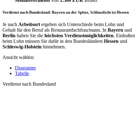
Monatsverdienst
von
1.500 EUR
Brutto.
Verdienst nach Bundesland: Bayern an der Spitze, Schlusslicht ist Hessen
Je nach
Arbeitsort
ergeben sich Unterschiede beim Lohn und
Gehalt für den Beruf als Restaurantfachfrau/mann. In
Bayern
und
Berlin
haben Sie die
höchsten Verdienstmöglichkeiten
. Einbußen
beim Lohn müssen Sie dafür in den Bundesländern
Hessen
und
Schleswig-Holstein
hinnehmen.
Ansicht wählen:
Diagramm
Tabelle
Verdienst nach Bundesland