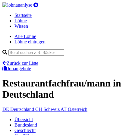
Startseite
Löhne
Wissen
Alle Löhne
Löhne eintragen
Zurück zur Liste
Jobangebote
Restaurantfachfrau/mann
in
Deutschland
DE
Deutschland
CH
Schweiz
AT
Österreich
Übersicht
Bundesland
Geschlecht