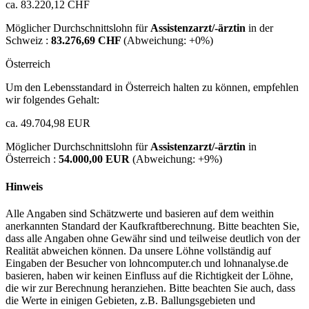
ca. 83.220,12 CHF
Möglicher Durchschnittslohn für
Assistenzarzt/-ärztin
in der
Schweiz :
83.276,69 CHF
(Abweichung:
+0%
)
Österreich
Um den Lebensstandard in Österreich halten zu können, empfehlen
wir folgendes Gehalt:
ca. 49.704,98 EUR
Möglicher Durchschnittslohn für
Assistenzarzt/-ärztin
in
Österreich :
54.000,00 EUR
(Abweichung:
+9%
)
Hinweis
Alle Angaben sind Schätzwerte und basieren auf dem weithin
anerkannten Standard der Kaufkraftberechnung. Bitte beachten Sie,
dass alle Angaben ohne Gewähr sind und teilweise deutlich von der
Realität abweichen können. Da unsere Löhne vollständig auf
Eingaben der Besucher von lohncomputer.ch und lohnanalyse.de
basieren, haben wir keinen Einfluss auf die Richtigkeit der Löhne,
die wir zur Berechnung heranziehen. Bitte beachten Sie auch, dass
die Werte in einigen Gebieten, z.B. Ballungsgebieten und