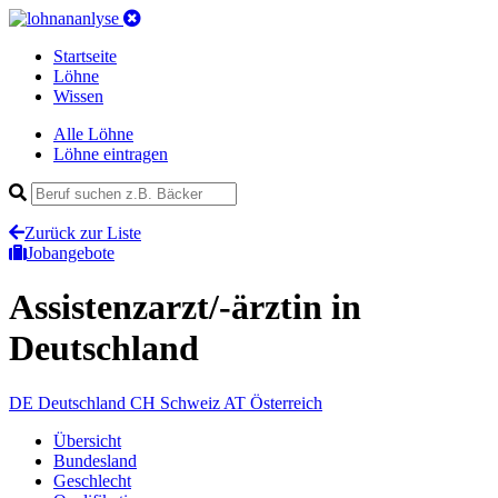
Startseite
Löhne
Wissen
Alle Löhne
Löhne eintragen
Zurück zur Liste
Jobangebote
Assistenzarzt/-ärztin
in
Deutschland
DE
Deutschland
CH
Schweiz
AT
Österreich
Übersicht
Bundesland
Geschlecht