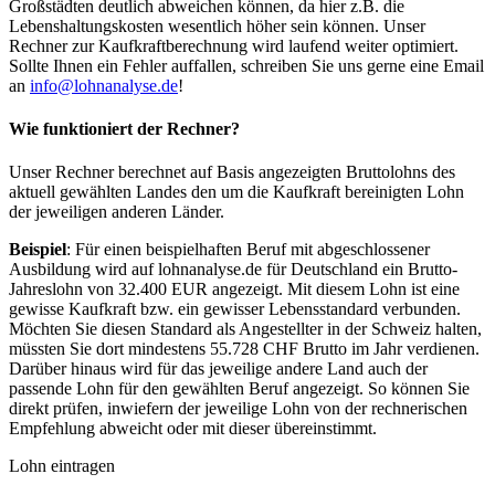
Großstädten deutlich abweichen können, da hier z.B. die
Lebenshaltungskosten wesentlich höher sein können. Unser
Rechner zur Kaufkraftberechnung wird laufend weiter optimiert.
Sollte Ihnen ein Fehler auffallen, schreiben Sie uns gerne eine Email
an
info@lohnanalyse.de
!
Wie funktioniert der Rechner?
Unser Rechner berechnet auf Basis angezeigten Bruttolohns des
aktuell gewählten Landes den um die Kaufkraft bereinigten Lohn
der jeweiligen anderen Länder.
Beispiel
: Für einen beispielhaften Beruf mit abgeschlossener
Ausbildung wird auf lohnanalyse.de für Deutschland ein Brutto-
Jahreslohn von 32.400 EUR angezeigt. Mit diesem Lohn ist eine
gewisse Kaufkraft bzw. ein gewisser Lebensstandard verbunden.
Möchten Sie diesen Standard als Angestellter in der Schweiz halten,
müssten Sie dort mindestens 55.728 CHF Brutto im Jahr verdienen.
Darüber hinaus wird für das jeweilige andere Land auch der
passende Lohn für den gewählten Beruf angezeigt. So können Sie
direkt prüfen, inwiefern der jeweilige Lohn von der rechnerischen
Empfehlung abweicht oder mit dieser übereinstimmt.
Lohn eintragen