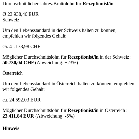
Durchschnittlicher Jahres-Bruttolohn fur
Rezeptionist/in
Ø 23.938,46 EUR
Schweiz
Um den Lebensstandard in der Schweiz halten zu können,
empfehlen wir folgendes Gehalt:
ca. 41.173,98 CHF
Möglicher Durchschnittslohn für
Rezeptionist/in
in der Schweiz :
50.730,04 CHF
(Abweichung:
+23%
)
Österreich
Um den Lebensstandard in Österreich halten zu können, empfehlen
wir folgendes Gehalt:
ca. 24.592,03 EUR
Möglicher Durchschnittslohn für
Rezeptionist/in
in Österreich :
23.411,84 EUR
(Abweichung:
-5%
)
Hinweis