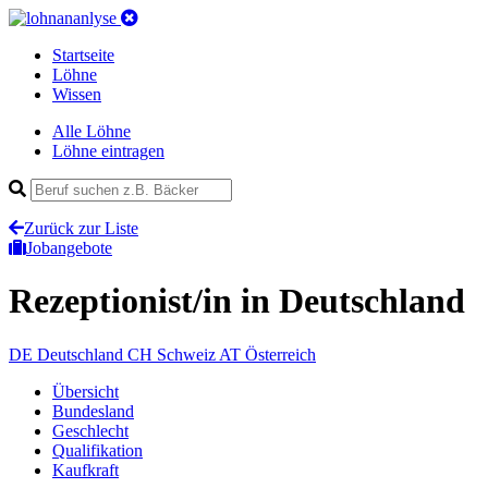
Startseite
Löhne
Wissen
Alle Löhne
Löhne eintragen
Zurück zur Liste
Jobangebote
Rezeptionist/in
in Deutschland
DE
Deutschland
CH
Schweiz
AT
Österreich
Übersicht
Bundesland
Geschlecht
Qualifikation
Kaufkraft