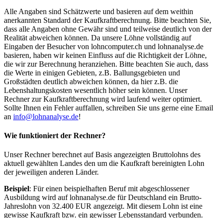
Alle Angaben sind Schätzwerte und basieren auf dem weithin
anerkannten Standard der Kaufkraftberechnung. Bitte beachten Sie,
dass alle Angaben ohne Gewähr sind und teilweise deutlich von der
Realität abweichen können. Da unsere Löhne vollständig auf
Eingaben der Besucher von lohncomputer.ch und lohnanalyse.de
basieren, haben wir keinen Einfluss auf die Richtigkeit der Löhne,
die wir zur Berechnung heranziehen. Bitte beachten Sie auch, dass
die Werte in einigen Gebieten, z.B. Ballungsgebieten und
Großstädten deutlich abweichen können, da hier z.B. die
Lebenshaltungskosten wesentlich höher sein können. Unser
Rechner zur Kaufkraftberechnung wird laufend weiter optimiert.
Sollte Ihnen ein Fehler auffallen, schreiben Sie uns gerne eine Email
an
info@lohnanalyse.de
!
Wie funktioniert der Rechner?
Unser Rechner berechnet auf Basis angezeigten Bruttolohns des
aktuell gewählten Landes den um die Kaufkraft bereinigten Lohn
der jeweiligen anderen Länder.
Beispiel
: Für einen beispielhaften Beruf mit abgeschlossener
Ausbildung wird auf lohnanalyse.de für Deutschland ein Brutto-
Jahreslohn von 32.400 EUR angezeigt. Mit diesem Lohn ist eine
gewisse Kaufkraft bzw. ein gewisser Lebensstandard verbunden.