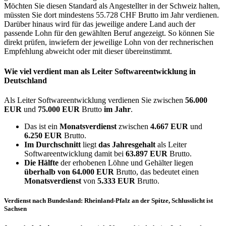
Möchten Sie diesen Standard als Angestellter in der Schweiz halten,
müssten Sie dort mindestens 55.728 CHF Brutto im Jahr verdienen.
Darüber hinaus wird für das jeweilige andere Land auch der
passende Lohn für den gewählten Beruf angezeigt. So können Sie
direkt prüfen, inwiefern der jeweilige Lohn von der rechnerischen
Empfehlung abweicht oder mit dieser übereinstimmt.
Wie viel verdient man als
Leiter Softwareentwicklung
in
Deutschland
Als Leiter Softwareentwicklung verdienen Sie zwischen
56.000
EUR
und
75.000 EUR
Brutto
im Jahr
.
Das ist ein
Monatsverdienst
zwischen
4.667 EUR
und
6.250 EUR
Brutto.
Im Durchschnitt
liegt
das Jahresgehalt
als Leiter
Softwareentwicklung damit bei
63.897 EUR
Brutto.
Die Hälfte
der erhobenen Löhne und Gehälter liegen
überhalb von
64.000 EUR
Brutto, das bedeutet einen
Monatsverdienst
von
5.333 EUR
Brutto.
Verdienst nach Bundesland: Rheinland-Pfalz an der Spitze, Schlusslicht ist
Sachsen