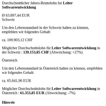
Durchschnittlicher Jahres-Bruttolohn fur
Leiter
Softwareentwicklung
Ø 63.897,44 EUR
Schweiz
Um den Lebensstandard in der Schweiz halten zu können,
empfehlen wir folgendes Gehalt:
ca. 109.903,12 CHF
Möglicher Durchschnittslohn für
Leiter Softwareentwicklung
in
der Schweiz :
139.153,85 CHF
(Abweichung:
+27%
)
Österreich
Um den Lebensstandard in Österreich halten zu können, empfehlen
wir folgendes Gehalt:
ca. 65.641,96 EUR
Möglicher Durchschnittslohn für
Leiter Softwareentwicklung
in
Österreich :
61.353,85 EUR
(Abweichung:
-7%
)
Hinweis