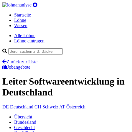
Startseite
Löhne
Wissen
Alle Löhne
Löhne eintragen
Zurück zur Liste
Jobangebote
Leiter Softwareentwicklung
in
Deutschland
DE
Deutschland
CH
Schweiz
AT
Österreich
Übersicht
Bundesland
Geschlecht