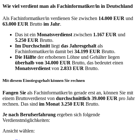
Wie viel verdient man als
Fachinformatiker/in
in Deutschland
Als Fachinformatiker/in verdienen Sie zwischen
14.000 EUR
und
63.000 EUR
Brutto
im Jahr
.
Das ist ein
Monatsverdienst
zwischen
1.167 EUR
und
5.250 EUR
Brutto.
Im Durchschnitt
liegt
das Jahresgehalt
als
Fachinformatiker/in damit bei
34.199 EUR
Brutto.
Die Hälfte
der erhobenen Löhne und Gehälter liegen
überhalb von
34.000 EUR
Brutto, das bedeutet einen
Monatsverdienst
von
2.833 EUR
Brutto.
Mit diesem Einstiegsgehalt können Sie rechnen
Fangen Sie
als Fachinformatiker/in gerade erst an, können Sie mit
einem Bruttoverdienst von
durchschnittlich
39.000 EUR
pro Jahr
rechnen. Das sind
im Monat
3.250 EUR
Brutto.
Je nach Berufserfahrung
ergeben sich folgende
Verdienstmöglichkeiten:
Ansicht wählen: