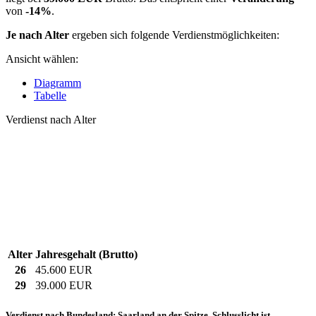
von
-14%
.
Je nach Alter
ergeben sich folgende Verdienstmöglichkeiten:
Ansicht wählen:
Diagramm
Tabelle
Verdienst nach Alter
Alter
Jahresgehalt (Brutto)
26
45.600 EUR
29
39.000 EUR
Verdienst nach Bundesland: Saarland an der Spitze, Schlusslicht ist