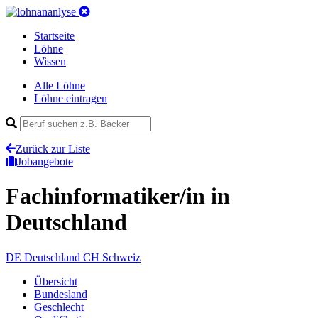
Startseite
Löhne
Wissen
Alle Löhne
Löhne eintragen
Zurück zur Liste
Jobangebote
Fachinformatiker/in
in
Deutschland
DE
Deutschland
CH
Schweiz
Übersicht
Bundesland
Geschlecht