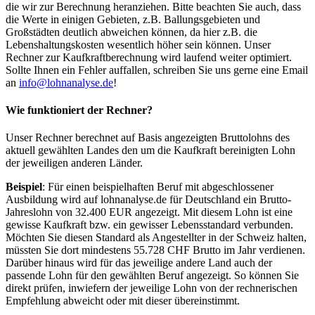
die wir zur Berechnung heranziehen. Bitte beachten Sie auch, dass
die Werte in einigen Gebieten, z.B. Ballungsgebieten und
Großstädten deutlich abweichen können, da hier z.B. die
Lebenshaltungskosten wesentlich höher sein können. Unser
Rechner zur Kaufkraftberechnung wird laufend weiter optimiert.
Sollte Ihnen ein Fehler auffallen, schreiben Sie uns gerne eine Email
an
info@lohnanalyse.de
!
Wie funktioniert der Rechner?
Unser Rechner berechnet auf Basis angezeigten Bruttolohns des
aktuell gewählten Landes den um die Kaufkraft bereinigten Lohn
der jeweiligen anderen Länder.
Beispiel
: Für einen beispielhaften Beruf mit abgeschlossener
Ausbildung wird auf lohnanalyse.de für Deutschland ein Brutto-
Jahreslohn von 32.400 EUR angezeigt. Mit diesem Lohn ist eine
gewisse Kaufkraft bzw. ein gewisser Lebensstandard verbunden.
Möchten Sie diesen Standard als Angestellter in der Schweiz halten,
müssten Sie dort mindestens 55.728 CHF Brutto im Jahr verdienen.
Darüber hinaus wird für das jeweilige andere Land auch der
passende Lohn für den gewählten Beruf angezeigt. So können Sie
direkt prüfen, inwiefern der jeweilige Lohn von der rechnerischen
Empfehlung abweicht oder mit dieser übereinstimmt.