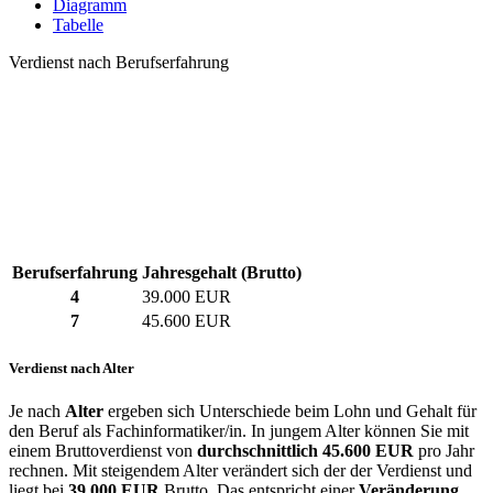
Diagramm
Tabelle
Verdienst nach Berufserfahrung
Berufserfahrung
Jahresgehalt (Brutto)
4
39.000 EUR
7
45.600 EUR
Verdienst nach Alter
Je nach
Alter
ergeben sich Unterschiede beim Lohn und Gehalt für
den Beruf als Fachinformatiker/in. In jungem Alter können Sie mit
einem Bruttoverdienst von
durchschnittlich
45.600 EUR
pro Jahr
rechnen. Mit steigendem Alter verändert sich der der Verdienst und
liegt bei
39.000 EUR
Brutto. Das entspricht einer
Veränderung