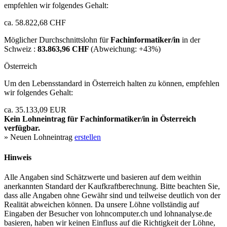
empfehlen wir folgendes Gehalt:
ca. 58.822,68 CHF
Möglicher Durchschnittslohn für
Fachinformatiker/in
in der
Schweiz :
83.863,96 CHF
(Abweichung:
+43%
)
Österreich
Um den Lebensstandard in Österreich halten zu können, empfehlen
wir folgendes Gehalt:
ca. 35.133,09 EUR
Kein Lohneintrag für
Fachinformatiker/in
in Österreich
verfügbar.
» Neuen Lohneintrag
erstellen
Hinweis
Alle Angaben sind Schätzwerte und basieren auf dem weithin
anerkannten Standard der Kaufkraftberechnung. Bitte beachten Sie,
dass alle Angaben ohne Gewähr sind und teilweise deutlich von der
Realität abweichen können. Da unsere Löhne vollständig auf
Eingaben der Besucher von lohncomputer.ch und lohnanalyse.de
basieren, haben wir keinen Einfluss auf die Richtigkeit der Löhne,