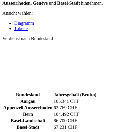
Ausserrhoden
,
Genève
und
Basel-Stadt
hinnehmen.
Ansicht wählen:
Diagramm
Tabelle
Verdienst nach Bundesland
Bundesland
Jahresgehalt (Brutto)
Aargau
105.341 CHF
Appenzell Ausserrhoden
62.769 CHF
Bern
104.492 CHF
Basel-Landschaft
86.700 CHF
Basel-Stadt
67.231 CHF