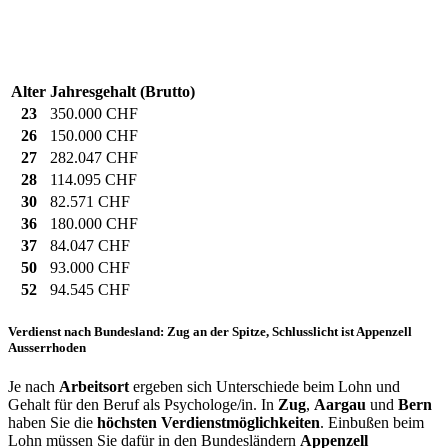
Alter
Jahresgehalt (Brutto)
23
350.000 CHF
26
150.000 CHF
27
282.047 CHF
28
114.095 CHF
30
82.571 CHF
36
180.000 CHF
37
84.047 CHF
50
93.000 CHF
52
94.545 CHF
Verdienst nach Bundesland: Zug an der Spitze, Schlusslicht ist Appenzell
Ausserrhoden
Je nach
Arbeitsort
ergeben sich Unterschiede beim Lohn und
Gehalt für den Beruf als Psychologe/in. In
Zug
,
Aargau
und
Bern
haben Sie die
höchsten Verdienstmöglichkeiten
. Einbußen beim
Lohn müssen Sie dafür in den Bundesländern
Appenzell