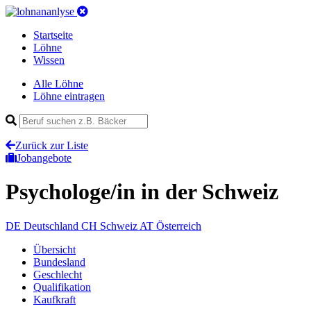
Startseite
Löhne
Wissen
Alle Löhne
Löhne eintragen
Zurück zur Liste
Jobangebote
Psychologe/in
in der Schweiz
DE
Deutschland
CH
Schweiz
AT
Österreich
Übersicht
Bundesland
Geschlecht
Qualifikation
Kaufkraft