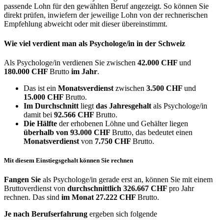
passende Lohn für den gewählten Beruf angezeigt. So können Sie
direkt prüfen, inwiefern der jeweilige Lohn von der rechnerischen
Empfehlung abweicht oder mit dieser übereinstimmt.
Wie viel verdient man als
Psychologe/in
in der Schweiz
Als Psychologe/in verdienen Sie zwischen
42.000 CHF
und
180.000 CHF
Brutto
im Jahr
.
Das ist ein
Monatsverdienst
zwischen
3.500 CHF
und
15.000 CHF
Brutto.
Im Durchschnitt
liegt
das Jahresgehalt
als Psychologe/in
damit bei
92.566 CHF
Brutto.
Die Hälfte
der erhobenen Löhne und Gehälter liegen
überhalb von
93.000 CHF
Brutto, das bedeutet einen
Monatsverdienst
von
7.750 CHF
Brutto.
Mit diesem Einstiegsgehalt können Sie rechnen
Fangen Sie
als Psychologe/in gerade erst an, können Sie mit einem
Bruttoverdienst von
durchschnittlich
326.667 CHF
pro Jahr
rechnen. Das sind
im Monat
27.222 CHF
Brutto.
Je nach Berufserfahrung
ergeben sich folgende