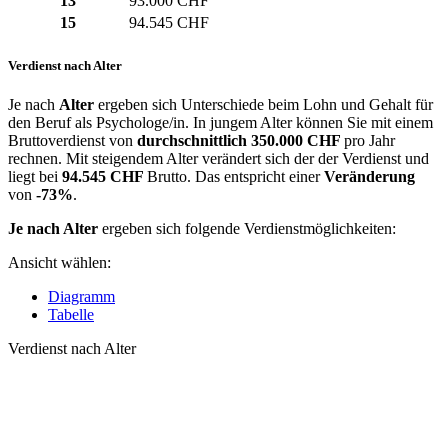
13
93.000 CHF
15
94.545 CHF
Verdienst nach Alter
Je nach
Alter
ergeben sich Unterschiede beim Lohn und Gehalt für
den Beruf als Psychologe/in. In jungem Alter können Sie mit einem
Bruttoverdienst von
durchschnittlich
350.000 CHF
pro Jahr
rechnen. Mit steigendem Alter verändert sich der der Verdienst und
liegt bei
94.545 CHF
Brutto. Das entspricht einer
Veränderung
von
-73%
.
Je nach Alter
ergeben sich folgende Verdienstmöglichkeiten:
Ansicht wählen:
Diagramm
Tabelle
Verdienst nach Alter