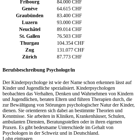
Fribourg
84.000 CHF
Genève
64.615 CHF
Graubünden
83.400 CHF
Luzern
93.000 CHF
Neuchâtel
89.014 CHF
St. Gallen
76.503 CHF
Thurgau
104.354 CHF
Zug
131.077 CHF
Zürich
87.773 CHF
Berufsbeschreibung
Psychologe/in
Der Kinderpsychologe ist wie der Name schon erkennen lässt auf
Kinder und Jugendliche spezialisiert. Kinderpsychologen
beobachten das Verhalten, Denken und Wahrnehmen von Kindern
und Jugendlichen, beraten Eltern und führen Therapien durch, die
zur Bewältigung von Störungen psychologischer Natur der Kinder,
dienen. Sie orientieren sich dabei an bestimmte Theorien und
Kenntnisse. Sie arbeiten in Kliniken, Krankenhäuser, Schulen,
ambulanten Diensten, Beratungsstellen oder in ihren eigenen
Praxen. Es gibt bedeutsame Unterschiede im Gehalt von
Psychologen in der Schweiz und in Deutschland.
Lohn eintragen