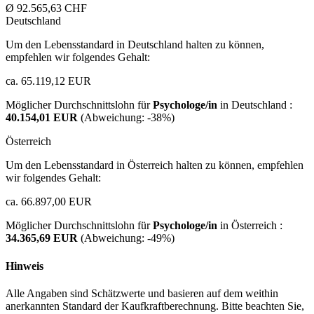
Ø 92.565,63 CHF
Deutschland
Um den Lebensstandard in Deutschland halten zu können,
empfehlen wir folgendes Gehalt:
ca. 65.119,12 EUR
Möglicher Durchschnittslohn für
Psychologe/in
in Deutschland :
40.154,01 EUR
(Abweichung:
-38%
)
Österreich
Um den Lebensstandard in Österreich halten zu können, empfehlen
wir folgendes Gehalt:
ca. 66.897,00 EUR
Möglicher Durchschnittslohn für
Psychologe/in
in Österreich :
34.365,69 EUR
(Abweichung:
-49%
)
Hinweis
Alle Angaben sind Schätzwerte und basieren auf dem weithin
anerkannten Standard der Kaufkraftberechnung. Bitte beachten Sie,