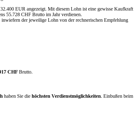
n 32.400 EUR angezeigt. Mit diesem Lohn ist eine gewisse Kaufkraft
tens 55.728 CHF Brutto im Jahr verdienen.
, inwiefern der jeweilige Lohn von der rechnerischen Empfehlung
.917 CHF
Brutto.
ch
haben Sie die
höchsten Verdienstmöglichkeiten
. Einbußen beim