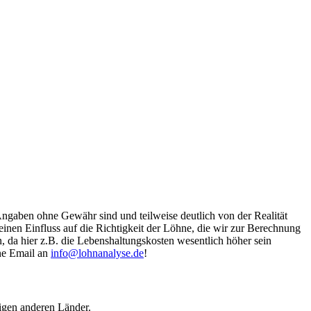
Angaben ohne Gewähr sind und teilweise deutlich von der Realität
nen Einfluss auf die Richtigkeit der Löhne, die wir zur Berechnung
, da hier z.B. die Lebenshaltungskosten wesentlich höher sein
ine Email an
info@lohnanalyse.de
!
igen anderen Länder.