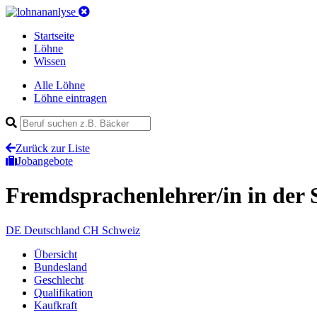
Startseite
Löhne
Wissen
Alle Löhne
Löhne eintragen
Zurück zur Liste
Jobangebote
Fremdsprachenlehrer/in
in der
DE
Deutschland
CH
Schweiz
Übersicht
Bundesland
Geschlecht
Qualifikation
Kaufkraft