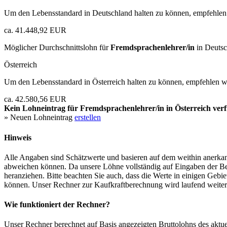
Um den Lebensstandard in Deutschland halten zu können, empfehlen 
ca. 41.448,92 EUR
Möglicher Durchschnittslohn für
Fremdsprachenlehrer/in
in Deutsc
Österreich
Um den Lebensstandard in Österreich halten zu können, empfehlen wi
ca. 42.580,56 EUR
Kein Lohneintrag für
Fremdsprachenlehrer/in
in Österreich ver
» Neuen Lohneintrag
erstellen
Hinweis
Alle Angaben sind Schätzwerte und basieren auf dem weithin anerkann
abweichen können. Da unsere Löhne vollständig auf Eingaben der Bes
heranziehen. Bitte beachten Sie auch, dass die Werte in einigen Gebi
können. Unser Rechner zur Kaufkraftberechnung wird laufend weiter op
Wie funktioniert der Rechner?
Unser Rechner berechnet auf Basis angezeigten Bruttolohns des aktu