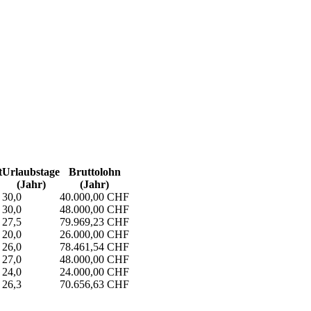
t
Urlaubs­tage
Bruttolohn
(Jahr)
(Jahr)
30,0
40.000,00 CHF
30,0
48.000,00 CHF
27,5
79.969,23 CHF
20,0
26.000,00 CHF
26,0
78.461,54 CHF
27,0
48.000,00 CHF
24,0
24.000,00 CHF
26,3
70.656,63 CHF