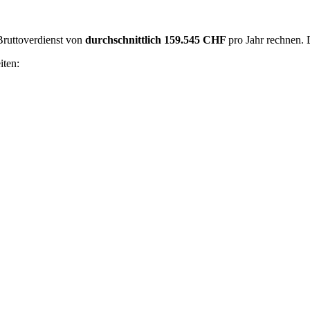
 Bruttoverdienst von
durchschnittlich
159.545 CHF
pro Jahr rechnen.
iten: