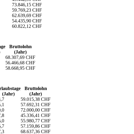
73.846,15 CHF
59.769,23 CHF
62.639,69 CHF
54.435,90 CHF
60.822,12 CHF
age
Bruttolohn
)
(Jahr)
68.307,69 CHF
56.466,68 CHF
58.668,95 CHF
laubs­tage
Bruttolohn
(Jahr)
(Jahr)
,7
59.015,38 CHF
,1
57.692,31 CHF
,0
72.000,00 CHF
,8
45.336,41 CHF
,0
55.980,77 CHF
,7
57.159,86 CHF
,3
68.637,36 CHF