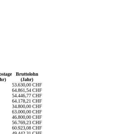
s­tage
Bruttolohn
hr)
(Jahr)
53.630,00 CHF
64.861,54 CHF
54.446,77 CHF
64.178,21 CHF
34.800,00 CHF
63.000,00 CHF
46.800,00 CHF
56.769,23 CHF
60.923,08 CHF
49.442,31 CHF