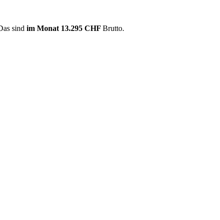
 Das sind
im Monat
13.295 CHF
Brutto.