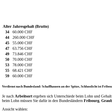
Alter
Jahresgehalt (Brutto)
34
60.000 CHF
44
260.000 CHF
45
55.000 CHF
47
63.756 CHF
49
73.846 CHF
50
70.000 CHF
53
78.000 CHF
55
68.421 CHF
59
60.000 CHF
Verdienst nach Bundesland: Schaffhausen an der Spitze, Schlusslicht ist Fribo
Je nach
Arbeitsort
ergeben sich Unterschiede beim Lohn und Gehalt f
beim Lohn müssen Sie dafür in den Bundesländern
Fribourg
,
Grau
Ansicht wählen: