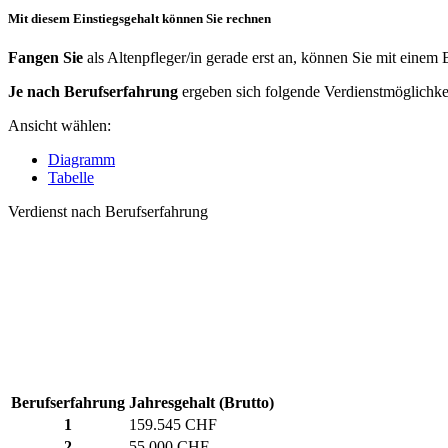
Mit diesem Einstiegsgehalt können Sie rechnen
Fangen Sie
als Altenpfleger/in gerade erst an, können Sie mit einem
Je nach Berufserfahrung
ergeben sich folgende Verdienstmöglichke
Ansicht wählen:
Diagramm
Tabelle
Verdienst nach Berufserfahrung
Berufserfahrung
Jahresgehalt (Brutto)
1
159.545 CHF
2
55.000 CHF