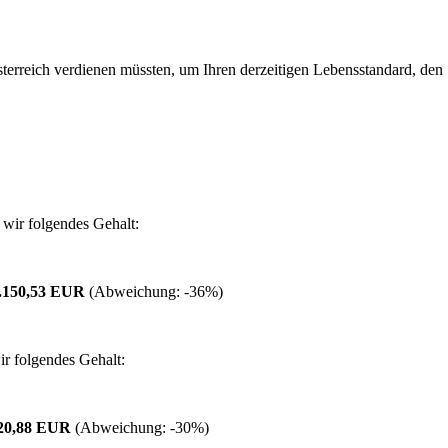
erreich verdienen müssten, um Ihren derzeitigen Lebensstandard, den Si
wir folgendes Gehalt:
.150,53 EUR
(Abweichung:
-36%
)
r folgendes Gehalt:
120,88 EUR
(Abweichung:
-30%
)