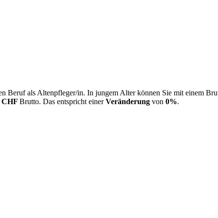
n Beruf als Altenpfleger/in. In jungem Alter können Sie mit einem Bru
0 CHF
Brutto. Das entspricht einer
Veränderung
von
0%
.