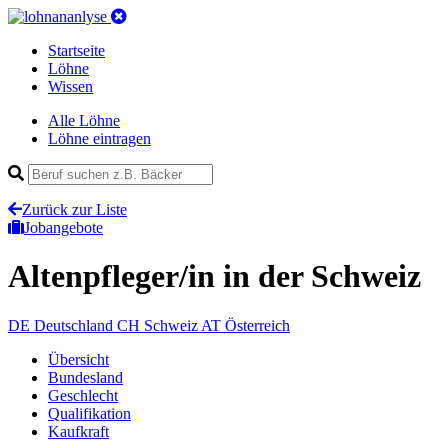
Startseite
Löhne
Wissen
Alle Löhne
Löhne eintragen
Zurück zur Liste
Jobangebote
Altenpfleger/in
in der Schweiz
DE
Deutschland
CH
Schweiz
AT
Österreich
Übersicht
Bundesland
Geschlecht
Qualifikation
Kaufkraft