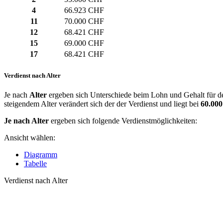
4
66.923 CHF
11
70.000 CHF
12
68.421 CHF
15
69.000 CHF
17
68.421 CHF
Verdienst nach Alter
Je nach
Alter
ergeben sich Unterschiede beim Lohn und Gehalt für de
steigendem Alter verändert sich der der Verdienst und liegt bei
60.00
Je nach Alter
ergeben sich folgende Verdienstmöglichkeiten:
Ansicht wählen:
Diagramm
Tabelle
Verdienst nach Alter