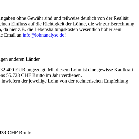
Angaben ohne Gewähr sind und teilweise deutlich von der Realität
nen Einfluss auf die Richtigkeit der Löhne, die wir zur Berechnung
, da hier z.B. die Lebenshaltungskosten wesentlich höher sein
ine Email an
info@lohnanalyse.de
!
igen anderen Länder.
n 32.400 EUR angezeigt. Mit diesem Lohn ist eine gewisse Kaufkraft
tens 55.728 CHF Brutto im Jahr verdienen.
, inwiefern der jeweilige Lohn von der rechnerischen Empfehlung
.833 CHF
Brutto.