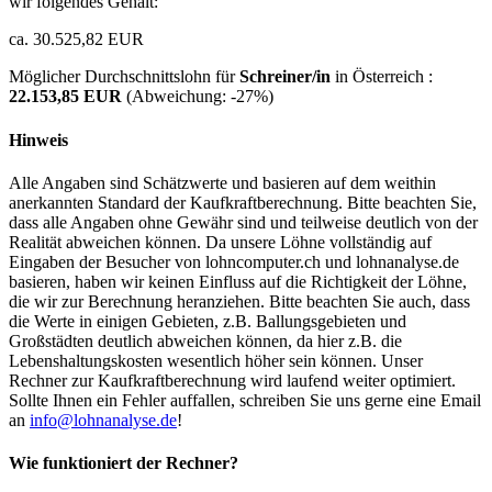
wir folgendes Gehalt:
ca. 30.525,82 EUR
Möglicher Durchschnittslohn für
Schreiner/in
in Österreich :
22.153,85 EUR
(Abweichung:
-27%
)
Hinweis
Alle Angaben sind Schätzwerte und basieren auf dem weithin
anerkannten Standard der Kaufkraftberechnung. Bitte beachten Sie,
dass alle Angaben ohne Gewähr sind und teilweise deutlich von der
Realität abweichen können. Da unsere Löhne vollständig auf
Eingaben der Besucher von lohncomputer.ch und lohnanalyse.de
basieren, haben wir keinen Einfluss auf die Richtigkeit der Löhne,
die wir zur Berechnung heranziehen. Bitte beachten Sie auch, dass
die Werte in einigen Gebieten, z.B. Ballungsgebieten und
Großstädten deutlich abweichen können, da hier z.B. die
Lebenshaltungskosten wesentlich höher sein können. Unser
Rechner zur Kaufkraftberechnung wird laufend weiter optimiert.
Sollte Ihnen ein Fehler auffallen, schreiben Sie uns gerne eine Email
an
info@lohnanalyse.de
!
Wie funktioniert der Rechner?