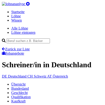
Startseite
Löhne
Wissen
Alle Löhne
Löhne eintragen
Zurück zur Liste
Jobangebote
Schreiner/in
in Deutschland
DE
Deutschland
CH
Schweiz
AT
Österreich
Übersicht
Bundesland
Geschlecht
Qualifikation
Kaufkraft