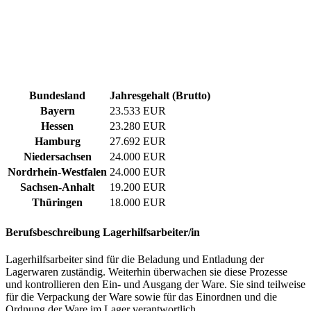
Bundesland
Jahresgehalt (Brutto)
Bayern
23.533 EUR
Hessen
23.280 EUR
Hamburg
27.692 EUR
Niedersachsen
24.000 EUR
Nordrhein-Westfalen
24.000 EUR
Sachsen-Anhalt
19.200 EUR
Thüringen
18.000 EUR
Berufsbeschreibung
Lagerhilfsarbeiter/in
Lagerhilfsarbeiter sind für die Beladung und Entladung der
Lagerwaren zuständig. Weiterhin überwachen sie diese Prozesse
und kontrollieren den Ein- und Ausgang der Ware. Sie sind teilweise
für die Verpackung der Ware sowie für das Einordnen und die
Ordnung der Ware im Lager verantwortlich.