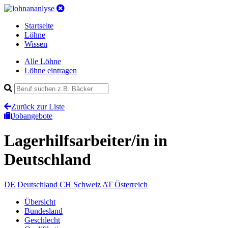
Startseite
Löhne
Wissen
Alle Löhne
Löhne eintragen
Zurück zur Liste
Jobangebote
Lagerhilfsarbeiter/in
in
Deutschland
DE
Deutschland
CH
Schweiz
AT
Österreich
Übersicht
Bundesland
Geschlecht