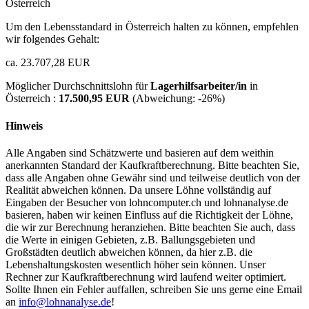
Österreich
Um den Lebensstandard in Österreich halten zu können, empfehlen
wir folgendes Gehalt:
ca. 23.707,28 EUR
Möglicher Durchschnittslohn für
Lagerhilfsarbeiter/in
in
Österreich :
17.500,95 EUR
(Abweichung:
-26%
)
Hinweis
Alle Angaben sind Schätzwerte und basieren auf dem weithin
anerkannten Standard der Kaufkraftberechnung. Bitte beachten Sie,
dass alle Angaben ohne Gewähr sind und teilweise deutlich von der
Realität abweichen können. Da unsere Löhne vollständig auf
Eingaben der Besucher von lohncomputer.ch und lohnanalyse.de
basieren, haben wir keinen Einfluss auf die Richtigkeit der Löhne,
die wir zur Berechnung heranziehen. Bitte beachten Sie auch, dass
die Werte in einigen Gebieten, z.B. Ballungsgebieten und
Großstädten deutlich abweichen können, da hier z.B. die
Lebenshaltungskosten wesentlich höher sein können. Unser
Rechner zur Kaufkraftberechnung wird laufend weiter optimiert.
Sollte Ihnen ein Fehler auffallen, schreiben Sie uns gerne eine Email
an
info@lohnanalyse.de
!