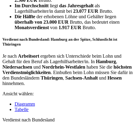
2.500 EUR
Brutto.
Im Durchschnitt
liegt
das Jahresgehalt
als
Lagerhilfsarbeiter/in damit bei
23.077 EUR
Brutto.
Die Hälfte
der erhobenen Löhne und Gehälter liegen
überhalb von
23.000 EUR
Brutto, das bedeutet einen
Monatsverdienst
von
1.917 EUR
Brutto.
Verdienst nach Bundesland: Hamburg an der Spitze, Schlusslicht ist
Thüringen
Je nach
Arbeitsort
ergeben sich Unterschiede beim Lohn und
Gehalt für den Beruf als Lagerhilfsarbeiter/in. In
Hamburg
,
Niedersachsen
und
Nordrhein-Westfalen
haben Sie die
höchsten
Verdienstmöglichkeiten
. Einbußen beim Lohn müssen Sie dafür in
den Bundesländern
Thüringen
,
Sachsen-Anhalt
und
Hessen
hinnehmen.
Ansicht wählen:
Diagramm
Tabelle
Verdienst nach Bundesland