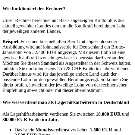
Wie funktioniert der Rechner?
Unser Rechner berechnet auf Basis angezeigten Bruttolohns des
aktuell gewählten Landes den um die Kaufkraft bereinigten Lohn
der jeweiligen anderen Länder.
Beispiel
: Für einen beispielhaften Beruf mit abgeschlossener
Ausbildung wird auf lohnanalyse.de für Deutschland ein Brutto-
Jahreslohn von 32.400 EUR angezeigt. Mit diesem Lohn ist eine
gewisse Kaufkraft bzw. ein gewisser Lebensstandard verbunden.
Möchten Sie diesen Standard als Angestellter in der Schweiz halten,
müssten Sie dort mindestens 55.728 CHF Brutto im Jahr verdienen.
Darüber hinaus wird für das jeweilige andere Land auch der
passende Lohn für den gewählten Beruf angezeigt. So können Sie
direkt prüfen, inwiefern der jeweilige Lohn von der rechnerischen
Empfehlung abweicht oder mit dieser übereinstimmt.
Wie viel verdient man als
Lagerhilfsarbeiter/in
in Deutschland
Als Lagerhilfsarbeiter/in verdienen Sie zwischen
18.000 EUR
und
30.000 EUR
Brutto
im Jahr
.
Das ist ein
Monatsverdienst
zwischen
1.500 EUR
und