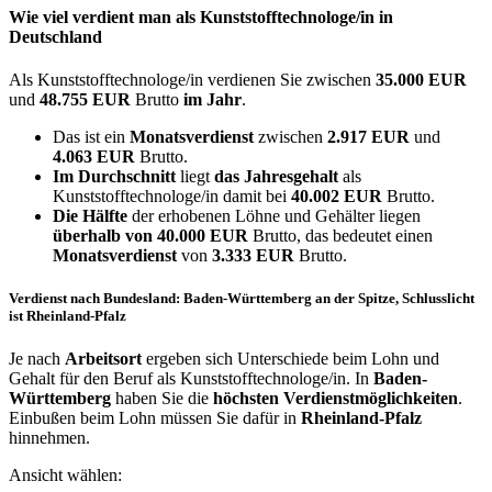
Wie viel verdient man als
Kunststofftechnologe/in
in
Deutschland
Als Kunststofftechnologe/in verdienen Sie zwischen
35.000 EUR
und
48.755 EUR
Brutto
im Jahr
.
Das ist ein
Monatsverdienst
zwischen
2.917 EUR
und
4.063 EUR
Brutto.
Im Durchschnitt
liegt
das Jahresgehalt
als
Kunststofftechnologe/in damit bei
40.002 EUR
Brutto.
Die Hälfte
der erhobenen Löhne und Gehälter liegen
überhalb von
40.000 EUR
Brutto, das bedeutet einen
Monatsverdienst
von
3.333 EUR
Brutto.
Verdienst nach Bundesland: Baden-Württemberg an der Spitze, Schlusslicht
ist Rheinland-Pfalz
Je nach
Arbeitsort
ergeben sich Unterschiede beim Lohn und
Gehalt für den Beruf als Kunststofftechnologe/in. In
Baden-
Württemberg
haben Sie die
höchsten Verdienstmöglichkeiten
.
Einbußen beim Lohn müssen Sie dafür in
Rheinland-Pfalz
hinnehmen.
Ansicht wählen: