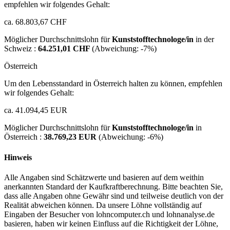
empfehlen wir folgendes Gehalt:
ca. 68.803,67 CHF
Möglicher Durchschnittslohn für
Kunststofftechnologe/in
in der
Schweiz :
64.251,01 CHF
(Abweichung:
-7%
)
Österreich
Um den Lebensstandard in Österreich halten zu können, empfehlen
wir folgendes Gehalt:
ca. 41.094,45 EUR
Möglicher Durchschnittslohn für
Kunststofftechnologe/in
in
Österreich :
38.769,23 EUR
(Abweichung:
-6%
)
Hinweis
Alle Angaben sind Schätzwerte und basieren auf dem weithin
anerkannten Standard der Kaufkraftberechnung. Bitte beachten Sie,
dass alle Angaben ohne Gewähr sind und teilweise deutlich von der
Realität abweichen können. Da unsere Löhne vollständig auf
Eingaben der Besucher von lohncomputer.ch und lohnanalyse.de
basieren, haben wir keinen Einfluss auf die Richtigkeit der Löhne,