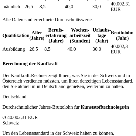
40.002,31
männlich
26,5
8,5
40,0
30,0
EUR
Alle Daten sind errechnete Durchschnittswerte.
Berufs­
Wochen­
Urlaubs­
Alter
Bruttolohn
Qualifikation
erfahrung
arbeitszeit
tage
(Jahre)
(Jahr)
(Jahre)
(Stunden)
(Jahr)
40.002,31
Ausbildung
26,5
8,5
40,0
30,0
EUR
Berechnung der Kaufkraft
Der Kaufkraft-Rechner zeigt Ihnen, was Sie in der Schweiz und in
Österreich verdienen müssten, um Ihren derzeitigen Lebensstandard,
den Sie aktuell in in Deutschland genießen, weiterhin zu halten.
Deutschland
Durchschnittlicher Jahres-Bruttolohn fur
Kunststofftechnologe/in
Ø 40.002,31 EUR
Schweiz
Um den Lebensstandard in der Schweiz halten zu können,