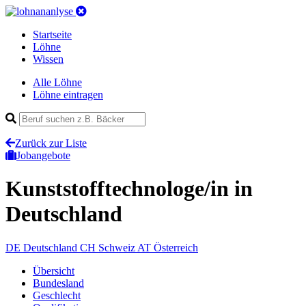
Startseite
Löhne
Wissen
Alle Löhne
Löhne eintragen
Zurück zur Liste
Jobangebote
Kunststofftechnologe/in
in
Deutschland
DE
Deutschland
CH
Schweiz
AT
Österreich
Übersicht
Bundesland
Geschlecht