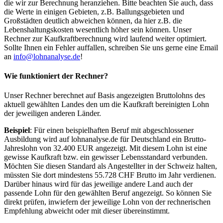
die wir zur Berechnung heranziehen. Bitte beachten Sie auch, dass
die Werte in einigen Gebieten, z.B. Ballungsgebieten und
Großstädten deutlich abweichen können, da hier z.B. die
Lebenshaltungskosten wesentlich höher sein können. Unser
Rechner zur Kaufkraftberechnung wird laufend weiter optimiert.
Sollte Ihnen ein Fehler auffallen, schreiben Sie uns gerne eine Email
an
info@lohnanalyse.de
!
Wie funktioniert der Rechner?
Unser Rechner berechnet auf Basis angezeigten Bruttolohns des
aktuell gewählten Landes den um die Kaufkraft bereinigten Lohn
der jeweiligen anderen Länder.
Beispiel
: Für einen beispielhaften Beruf mit abgeschlossener
Ausbildung wird auf lohnanalyse.de für Deutschland ein Brutto-
Jahreslohn von 32.400 EUR angezeigt. Mit diesem Lohn ist eine
gewisse Kaufkraft bzw. ein gewisser Lebensstandard verbunden.
Möchten Sie diesen Standard als Angestellter in der Schweiz halten,
müssten Sie dort mindestens 55.728 CHF Brutto im Jahr verdienen.
Darüber hinaus wird für das jeweilige andere Land auch der
passende Lohn für den gewählten Beruf angezeigt. So können Sie
direkt prüfen, inwiefern der jeweilige Lohn von der rechnerischen
Empfehlung abweicht oder mit dieser übereinstimmt.