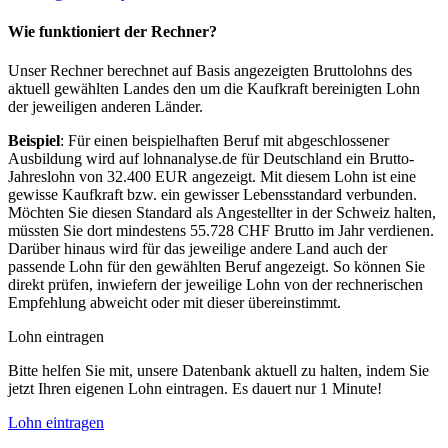
Wie funktioniert der Rechner?
Unser Rechner berechnet auf Basis angezeigten Bruttolohns des
aktuell gewählten Landes den um die Kaufkraft bereinigten Lohn
der jeweiligen anderen Länder.
Beispiel
: Für einen beispielhaften Beruf mit abgeschlossener
Ausbildung wird auf lohnanalyse.de für Deutschland ein Brutto-
Jahreslohn von 32.400 EUR angezeigt. Mit diesem Lohn ist eine
gewisse Kaufkraft bzw. ein gewisser Lebensstandard verbunden.
Möchten Sie diesen Standard als Angestellter in der Schweiz halten,
müssten Sie dort mindestens 55.728 CHF Brutto im Jahr verdienen.
Darüber hinaus wird für das jeweilige andere Land auch der
passende Lohn für den gewählten Beruf angezeigt. So können Sie
direkt prüfen, inwiefern der jeweilige Lohn von der rechnerischen
Empfehlung abweicht oder mit dieser übereinstimmt.
Lohn eintragen
Bitte helfen Sie mit, unsere Datenbank aktuell zu halten, indem Sie
jetzt Ihren eigenen Lohn eintragen. Es dauert nur 1 Minute!
Lohn eintragen