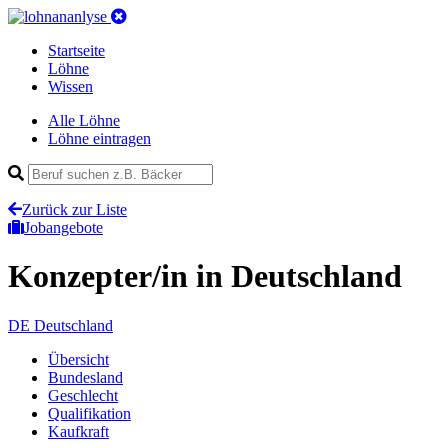
Startseite
Löhne
Wissen
Alle Löhne
Löhne eintragen
Zurück zur Liste
Jobangebote
Konzepter/in
in Deutschland
DE
Deutschland
Übersicht
Bundesland
Geschlecht
Qualifikation
Kaufkraft