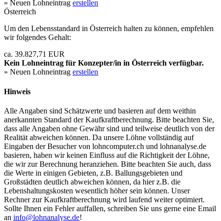
» Neuen Lohneintrag
erstellen
Österreich
Um den Lebensstandard in Österreich halten zu können, empfehlen
wir folgendes Gehalt:
ca. 39.827,71 EUR
Kein Lohneintrag für
Konzepter/in
in Österreich verfügbar.
» Neuen Lohneintrag
erstellen
Hinweis
Alle Angaben sind Schätzwerte und basieren auf dem weithin
anerkannten Standard der Kaufkraftberechnung. Bitte beachten Sie,
dass alle Angaben ohne Gewähr sind und teilweise deutlich von der
Realität abweichen können. Da unsere Löhne vollständig auf
Eingaben der Besucher von lohncomputer.ch und lohnanalyse.de
basieren, haben wir keinen Einfluss auf die Richtigkeit der Löhne,
die wir zur Berechnung heranziehen. Bitte beachten Sie auch, dass
die Werte in einigen Gebieten, z.B. Ballungsgebieten und
Großstädten deutlich abweichen können, da hier z.B. die
Lebenshaltungskosten wesentlich höher sein können. Unser
Rechner zur Kaufkraftberechnung wird laufend weiter optimiert.
Sollte Ihnen ein Fehler auffallen, schreiben Sie uns gerne eine Email
an
info@lohnanalyse.de
!