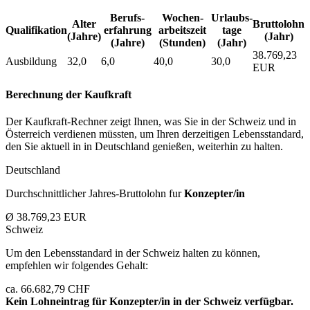
Berufs­
Wochen­
Urlaubs­
Alter
Bruttolohn
Qualifikation
erfahrung
arbeitszeit
tage
(Jahre)
(Jahr)
(Jahre)
(Stunden)
(Jahr)
38.769,23
Ausbildung
32,0
6,0
40,0
30,0
EUR
Berechnung der Kaufkraft
Der Kaufkraft-Rechner zeigt Ihnen, was Sie in der Schweiz und in
Österreich verdienen müssten, um Ihren derzeitigen Lebensstandard,
den Sie aktuell in in Deutschland genießen, weiterhin zu halten.
Deutschland
Durchschnittlicher Jahres-Bruttolohn fur
Konzepter/in
Ø 38.769,23 EUR
Schweiz
Um den Lebensstandard in der Schweiz halten zu können,
empfehlen wir folgendes Gehalt:
ca. 66.682,79 CHF
Kein Lohneintrag für
Konzepter/in
in der Schweiz verfügbar.