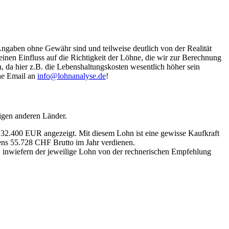
Angaben ohne Gewähr sind und teilweise deutlich von der Realität
nen Einfluss auf die Richtigkeit der Löhne, die wir zur Berechnung
, da hier z.B. die Lebenshaltungskosten wesentlich höher sein
ine Email an
info@lohnanalyse.de
!
igen anderen Länder.
n 32.400 EUR angezeigt. Mit diesem Lohn ist eine gewisse Kaufkraft
tens 55.728 CHF Brutto im Jahr verdienen.
, inwiefern der jeweilige Lohn von der rechnerischen Empfehlung