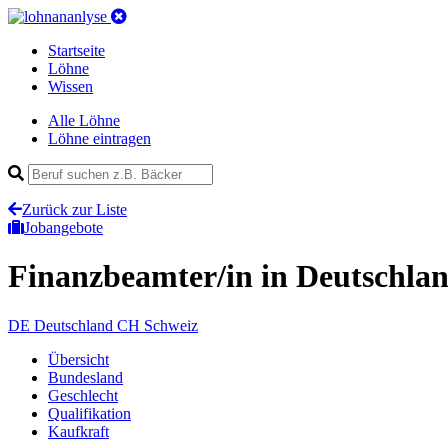
Startseite
Löhne
Wissen
Alle Löhne
Löhne eintragen
Zurück zur Liste
Jobangebote
Finanzbeamter/in
in Deutschla
DE
Deutschland
CH
Schweiz
Übersicht
Bundesland
Geschlecht
Qualifikation
Kaufkraft