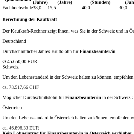
(Jahre)
(Jahre)
(Stunden)
(Jah
Fachhochschule
38,0
15,5
40,0
30,0
Berechnung der Kaufkraft
Der Kaufkraft-Rechner zeigt Ihnen, was Sie in der Schweiz und in Öst
Deutschland
Durchschnittlicher Jahres-Bruttolohn fur
Finanzbeamter/in
Ø 45.650,00 EUR
Schweiz
Um den Lebensstandard in der Schweiz halten zu können, empfehlen 
ca. 78.517,66 CHF
Möglicher Durchschnittslohn für
Finanzbeamter/in
in der Schweiz :
Österreich
Um den Lebensstandard in Österreich halten zu können, empfehlen wi
ca. 46.896,33 EUR
Kein Lohneintrag für
Finanzbeamter/in
in Österreich verfügbar.