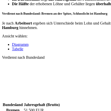
Die Hälfte
der erhobenen Löhne und Gehälter liegen
überhalb
Verdienst nach Bundesland: Bremen an der Spitze, Schlusslicht ist Hamburg
Je nach
Arbeitsort
ergeben sich Unterschiede beim Lohn und Gehalt 
Hamburg
hinnehmen.
Ansicht wählen:
Diagramm
Tabelle
Verdienst nach Bundesland
Bundesland
Jahresgehalt (Brutto)
Bremen
51.500 EUR