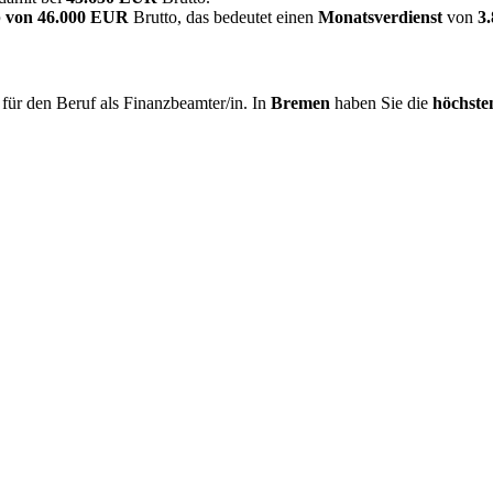
 von
46.000 EUR
Brutto, das bedeutet einen
Monatsverdienst
von
3
für den Beruf als Finanzbeamter/in. In
Bremen
haben Sie die
höchste