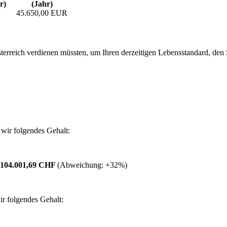
r)
(Jahr)
45.650,00 EUR
erreich verdienen müssten, um Ihren derzeitigen Lebensstandard, den Si
wir folgendes Gehalt:
104.001,69 CHF
(Abweichung:
+32%
)
r folgendes Gehalt: