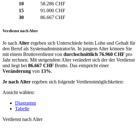
10
58.286 CHF
15
91.000 CHF
30
86.667 CHF
Verdienst nach Alter
Je nach
Alter
ergeben sich Unterschiede beim Lohn und Gehalt für
den Beruf als Systemadministrator/in. In jungem Alter können Sie
mit einem Bruttoverdienst von
durchschnittlich
76.960 CHF
pro
Jahr rechnen. Mit steigendem Alter verändert sich der der Verdienst
und liegt bei
86.667 CHF
Brutto. Das entspricht einer
Veränderung
von
13%
.
Je nach Alter
ergeben sich folgende Verdienstmöglichkeiten:
Ansicht wählen:
Diagramm
Tabelle
Verdienst nach Alter