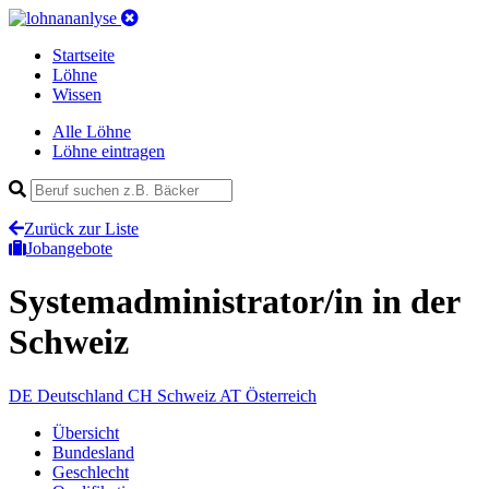
Startseite
Löhne
Wissen
Alle Löhne
Löhne eintragen
Zurück zur Liste
Jobangebote
Systemadministrator/in
in der
Schweiz
DE
Deutschland
CH
Schweiz
AT
Österreich
Übersicht
Bundesland
Geschlecht