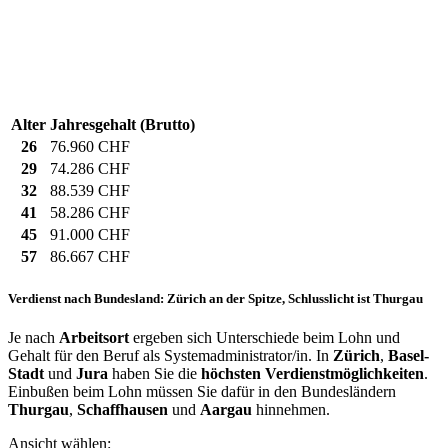
Alter
Jahresgehalt (Brutto)
26
76.960 CHF
29
74.286 CHF
32
88.539 CHF
41
58.286 CHF
45
91.000 CHF
57
86.667 CHF
Verdienst nach Bundesland: Zürich an der Spitze, Schlusslicht ist Thurgau
Je nach
Arbeitsort
ergeben sich Unterschiede beim Lohn und
Gehalt für den Beruf als Systemadministrator/in. In
Zürich
,
Basel-
Stadt
und
Jura
haben Sie die
höchsten Verdienstmöglichkeiten
.
Einbußen beim Lohn müssen Sie dafür in den Bundesländern
Thurgau
,
Schaffhausen
und
Aargau
hinnehmen.
Ansicht wählen: