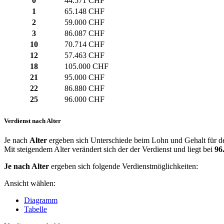
0
44.571 CHF
1
65.148 CHF
2
59.000 CHF
3
86.087 CHF
10
70.714 CHF
12
57.463 CHF
18
105.000 CHF
21
95.000 CHF
22
86.880 CHF
25
96.000 CHF
Verdienst nach Alter
Je nach
Alter
ergeben sich Unterschiede beim Lohn und Gehalt für den
Mit steigendem Alter verändert sich der der Verdienst und liegt bei
96
Je nach Alter
ergeben sich folgende Verdienstmöglichkeiten:
Ansicht wählen:
Diagramm
Tabelle