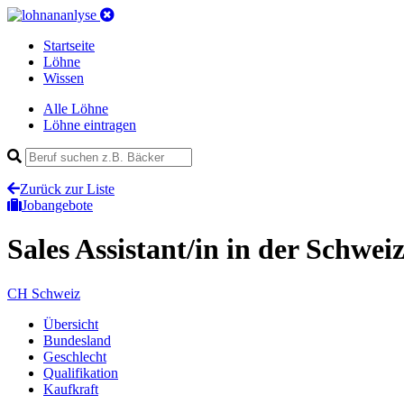
Startseite
Löhne
Wissen
Alle Löhne
Löhne eintragen
Zurück zur Liste
Jobangebote
Sales Assistant/in
in der Schwei
CH
Schweiz
Übersicht
Bundesland
Geschlecht
Qualifikation
Kaufkraft