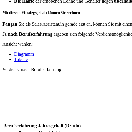
Die Hälfte
der erhobenen Löhne und Gehälter liegen
überhalb
Mit diesem Einstiegsgehalt können Sie rechnen
Fangen Sie
als Sales Assistant/in gerade erst an, können Sie mit ein
Je nach Berufserfahrung
ergeben sich folgende Verdienstmöglichke
Ansicht wählen:
Diagramm
Tabelle
Verdienst nach Berufserfahrung
Berufserfahrung
Jahresgehalt (Brutto)