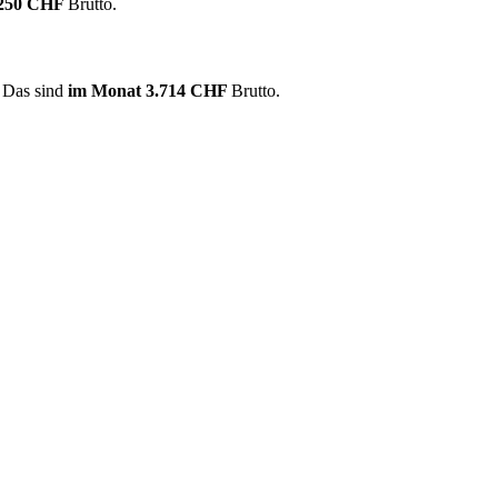
.250 CHF
Brutto.
. Das sind
im Monat
3.714 CHF
Brutto.