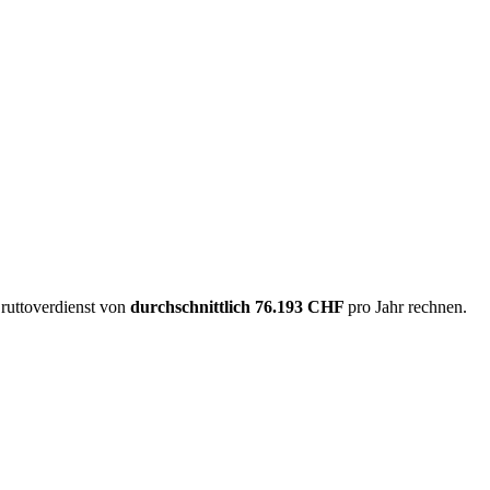
Bruttoverdienst von
durchschnittlich
76.193 CHF
pro Jahr rechnen.