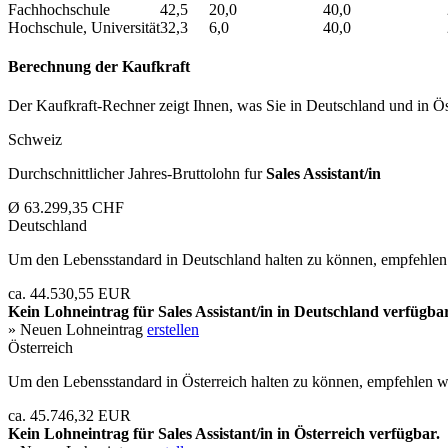
Fachhochschule
42,5
20,0
40,0
Hochschule, Universität
32,3
6,0
40,0
Berechnung der Kaufkraft
Der Kaufkraft-Rechner zeigt Ihnen, was Sie in Deutschland und in Öst
Schweiz
Durchschnittlicher Jahres-Bruttolohn fur
Sales Assistant/in
Ø 63.299,35 CHF
Deutschland
Um den Lebensstandard in Deutschland halten zu können, empfehlen 
ca. 44.530,55 EUR
Kein Lohneintrag für
Sales Assistant/in
in Deutschland verfügbar
» Neuen Lohneintrag
erstellen
Österreich
Um den Lebensstandard in Österreich halten zu können, empfehlen wi
ca. 45.746,32 EUR
Kein Lohneintrag für
Sales Assistant/in
in Österreich verfügbar.