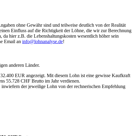
Angaben ohne Gewähr sind und teilweise deutlich von der Realität
nen Einfluss auf die Richtigkeit der Löhne, die wir zur Berechnung
, da hier z.B. die Lebenshaltungskosten wesentlich höher sein
ine Email an
info@lohnanalyse.de
!
igen anderen Länder.
n 32.400 EUR angezeigt. Mit diesem Lohn ist eine gewisse Kaufkraft
tens 55.728 CHF Brutto im Jahr verdienen.
, inwiefern der jeweilige Lohn von der rechnerischen Empfehlung