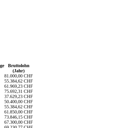
age
Bruttolohn
(Jahr)
81.000,00 CHF
55.384,62 CHF
61.969,23 CHF
75.692,31 CHF
37.629,23 CHF
50.400,00 CHF
55.384,62 CHF
61.850,00 CHF
73.846,15 CHF
67.300,00 CHF
69.230,77 CHF