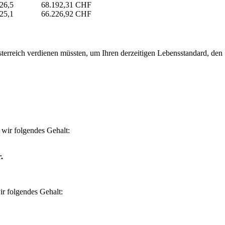
26,5
68.192,31 CHF
25,1
66.226,92 CHF
erreich verdienen müssten, um Ihren derzeitigen Lebensstandard, den Si
wir folgendes Gehalt:
.
r folgendes Gehalt: