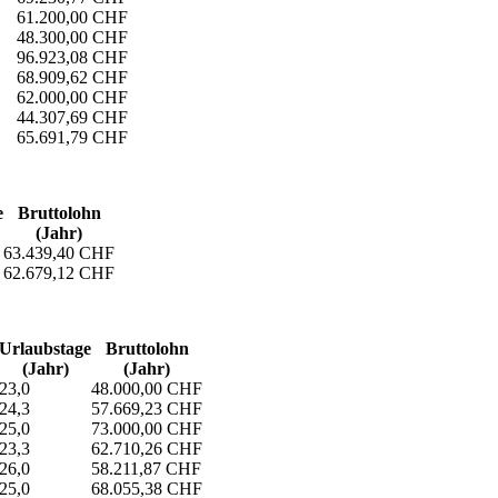
61.200,00 CHF
48.300,00 CHF
96.923,08 CHF
68.909,62 CHF
62.000,00 CHF
44.307,69 CHF
65.691,79 CHF
e
Bruttolohn
(Jahr)
63.439,40 CHF
62.679,12 CHF
Urlaubs­tage
Bruttolohn
(Jahr)
(Jahr)
23,0
48.000,00 CHF
24,3
57.669,23 CHF
25,0
73.000,00 CHF
23,3
62.710,26 CHF
26,0
58.211,87 CHF
25,0
68.055,38 CHF