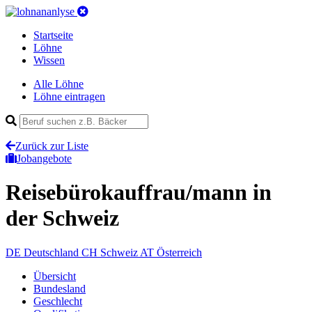
Startseite
Löhne
Wissen
Alle Löhne
Löhne eintragen
Zurück zur Liste
Jobangebote
Reisebürokauffrau/mann
in
der Schweiz
DE
Deutschland
CH
Schweiz
AT
Österreich
Übersicht
Bundesland
Geschlecht