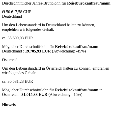
Durchschnittlicher Jahres-Bruttolohn fur
Reisebürokauffrau/mann
Ø 50.617,58 CHF
Deutschland
Um den Lebensstandard in Deutschland halten zu können,
empfehlen wir folgendes Gehalt:
ca. 35.609,03 EUR
Möglicher Durchschnittslohn für
Reisebürokauffrau/mann
in
Deutschland :
19.705,93 EUR
(Abweichung:
-45%
)
Österreich
Um den Lebensstandard in Österreich halten zu können, empfehlen
wir folgendes Gehalt:
ca. 36.581,23 EUR
Möglicher Durchschnittslohn für
Reisebürokauffrau/mann
in
Österreich :
31.015,38 EUR
(Abweichung:
-15%
)
Hinweis