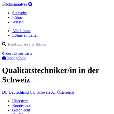
Startseite
Löhne
Wissen
Alle Löhne
Löhne eintragen
Zurück zur Liste
Jobangebote
Qualitätstechniker/in
in der
Schweiz
DE
Deutschland
CH
Schweiz
AT
Österreich
Übersicht
Bundesland
Geschlecht