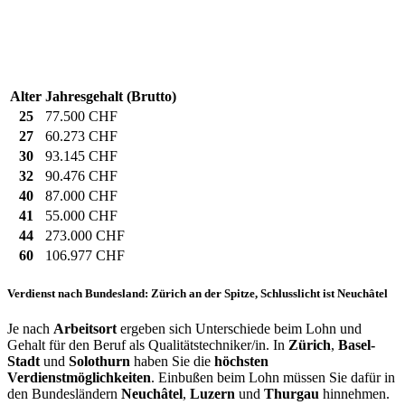
Alter
Jahresgehalt (Brutto)
25
77.500 CHF
27
60.273 CHF
30
93.145 CHF
32
90.476 CHF
40
87.000 CHF
41
55.000 CHF
44
273.000 CHF
60
106.977 CHF
Verdienst nach Bundesland: Zürich an der Spitze, Schlusslicht ist Neuchâtel
Je nach
Arbeitsort
ergeben sich Unterschiede beim Lohn und
Gehalt für den Beruf als Qualitätstechniker/in. In
Zürich
,
Basel-
Stadt
und
Solothurn
haben Sie die
höchsten
Verdienstmöglichkeiten
. Einbußen beim Lohn müssen Sie dafür in
den Bundesländern
Neuchâtel
,
Luzern
und
Thurgau
hinnehmen.