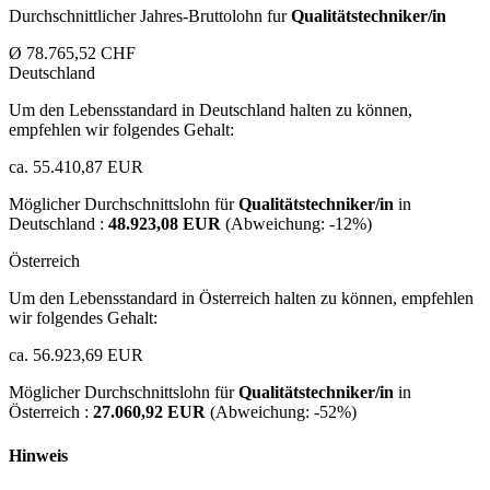
Durchschnittlicher Jahres-Bruttolohn fur
Qualitätstechniker/in
Ø 78.765,52 CHF
Deutschland
Um den Lebensstandard in Deutschland halten zu können,
empfehlen wir folgendes Gehalt:
ca. 55.410,87 EUR
Möglicher Durchschnittslohn für
Qualitätstechniker/in
in
Deutschland :
48.923,08 EUR
(Abweichung:
-12%
)
Österreich
Um den Lebensstandard in Österreich halten zu können, empfehlen
wir folgendes Gehalt:
ca. 56.923,69 EUR
Möglicher Durchschnittslohn für
Qualitätstechniker/in
in
Österreich :
27.060,92 EUR
(Abweichung:
-52%
)
Hinweis