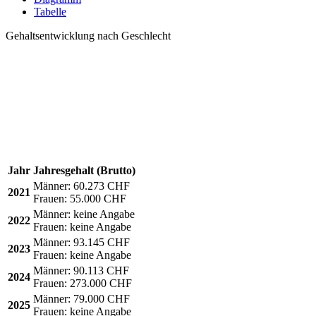
Tabelle
Gehaltsentwicklung nach Geschlecht
Jahr
Jahresgehalt (Brutto)
Männer:
60.273 CHF
2021
Frauen:
55.000 CHF
Männer:
keine Angabe
2022
Frauen:
keine Angabe
Männer:
93.145 CHF
2023
Frauen:
keine Angabe
Männer:
90.113 CHF
2024
Frauen:
273.000 CHF
Männer:
79.000 CHF
2025
Frauen:
keine Angabe