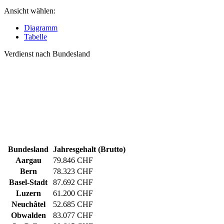
Ansicht wählen:
Diagramm
Tabelle
Verdienst nach Bundesland
Bundesland
Jahresgehalt (Brutto)
Aargau
79.846 CHF
Bern
78.323 CHF
Basel-Stadt
87.692 CHF
Luzern
61.200 CHF
Neuchâtel
52.685 CHF
Obwalden
83.077 CHF