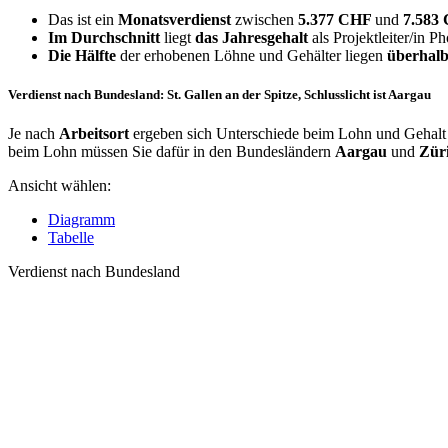
Das ist ein
Monatsverdienst
zwischen
5.377 CHF
und
7.583
Im Durchschnitt
liegt
das Jahresgehalt
als Projektleiter/in P
Die Hälfte
der erhobenen Löhne und Gehälter liegen
überhalb
Verdienst nach Bundesland: St. Gallen an der Spitze, Schlusslicht ist Aargau
Je nach
Arbeitsort
ergeben sich Unterschiede beim Lohn und Gehalt fü
beim Lohn müssen Sie dafür in den Bundesländern
Aargau
und
Zür
Ansicht wählen:
Diagramm
Tabelle
Verdienst nach Bundesland