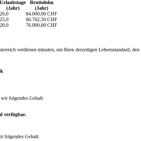
Urlaubs­tage
Bruttolohn
(Jahr)
(Jahr)
26,0
84.000,00 CHF
25,0
66.762,50 CHF
20,0
76.000,00 CHF
erreich verdienen müssten, um Ihren derzeitigen Lebensstandard, den Si
ik
wir folgendes Gehalt:
d verfügbar.
r folgendes Gehalt: