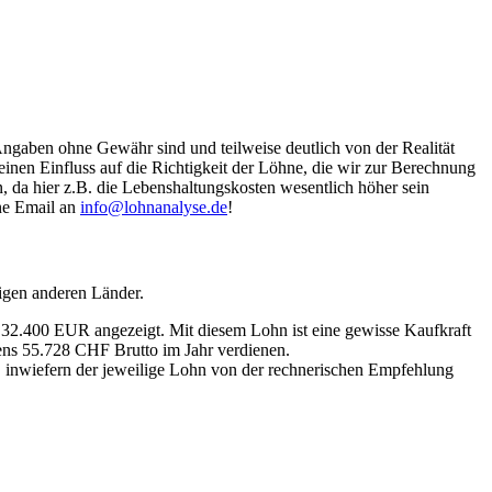
Angaben ohne Gewähr sind und teilweise deutlich von der Realität
nen Einfluss auf die Richtigkeit der Löhne, die wir zur Berechnung
, da hier z.B. die Lebenshaltungskosten wesentlich höher sein
ine Email an
info@lohnanalyse.de
!
igen anderen Länder.
n 32.400 EUR angezeigt. Mit diesem Lohn ist eine gewisse Kaufkraft
tens 55.728 CHF Brutto im Jahr verdienen.
, inwiefern der jeweilige Lohn von der rechnerischen Empfehlung