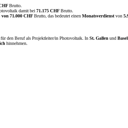
 CHF
Brutto.
hotovoltaik damit bei
71.175 CHF
Brutto.
 von
71.000 CHF
Brutto, das bedeutet einen
Monatsverdienst
von
5
r den Beruf als Projektleiter/in Photovoltaik. In
St. Gallen
und
Basel
ich
hinnehmen.