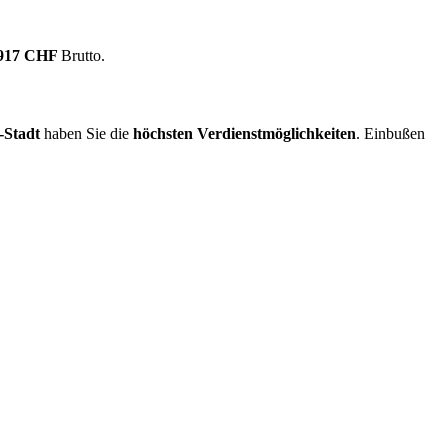
.917 CHF
Brutto.
-Stadt
haben Sie die
höchsten Verdienstmöglichkeiten
. Einbußen