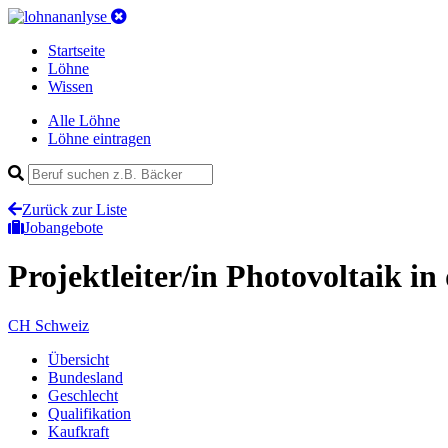
Startseite
Löhne
Wissen
Alle Löhne
Löhne eintragen
Zurück zur Liste
Jobangebote
Projektleiter/in Photovoltaik
in
CH
Schweiz
Übersicht
Bundesland
Geschlecht
Qualifikation
Kaufkraft