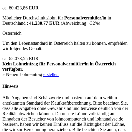
ca. 60.423,86 EUR
Möglicher Durchschnittslohn für
Personalvermittler/in
in
Deutschland :
41.230,77 EUR
(Abweichung:
-32%
)
Österreich
Um den Lebensstandard in Österreich halten zu können, empfehlen
wir folgendes Gehalt:
ca. 62.073,55 EUR
Kein Lohneintrag für
Personalvermittler/in
in Österreich
verfügbar.
» Neuen Lohneintrag
erstellen
Hinweis
Alle Angaben sind Schätzwerte und basieren auf dem weithin
anerkannten Standard der Kaufkraftberechnung. Bitte beachten Sie,
dass alle Angaben ohne Gewähr sind und teilweise deutlich von der
Realität abweichen können. Da unsere Löhne vollständig auf
Eingaben der Besucher von lohncomputer.ch und lohnanalyse.de
basieren, haben wir keinen Einfluss auf die Richtigkeit der Löhne,
die wir zur Berechnung heranziehen. Bitte beachten Sie auch, dass