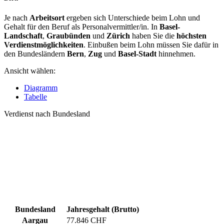
Je nach
Arbeitsort
ergeben sich Unterschiede beim Lohn und
Gehalt für den Beruf als Personalvermittler/in. In
Basel-
Landschaft
,
Graubünden
und
Zürich
haben Sie die
höchsten
Verdienstmöglichkeiten
. Einbußen beim Lohn müssen Sie dafür in
den Bundesländern
Bern
,
Zug
und
Basel-Stadt
hinnehmen.
Ansicht wählen:
Diagramm
Tabelle
Verdienst nach Bundesland
Bundesland
Jahresgehalt (Brutto)
Aargau
77.846 CHF