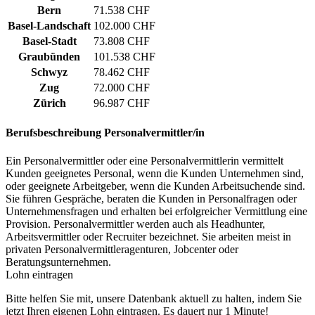
Bern
71.538 CHF
Basel-Landschaft
102.000 CHF
Basel-Stadt
73.808 CHF
Graubünden
101.538 CHF
Schwyz
78.462 CHF
Zug
72.000 CHF
Zürich
96.987 CHF
Berufsbeschreibung
Personalvermittler/in
Ein Personalvermittler oder eine Personalvermittlerin vermittelt
Kunden geeignetes Personal, wenn die Kunden Unternehmen sind,
oder geeignete Arbeitgeber, wenn die Kunden Arbeitsuchende sind.
Sie führen Gespräche, beraten die Kunden in Personalfragen oder
Unternehmensfragen und erhalten bei erfolgreicher Vermittlung eine
Provision. Personalvermittler werden auch als Headhunter,
Arbeitsvermittler oder Recruiter bezeichnet. Sie arbeiten meist in
privaten Personalvermittleragenturen, Jobcenter oder
Beratungsunternehmen.
Lohn eintragen
Bitte helfen Sie mit, unsere Datenbank aktuell zu halten, indem Sie
jetzt Ihren eigenen Lohn eintragen. Es dauert nur 1 Minute!