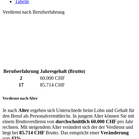
Tabelle
Verdienst nach Berufserfahrung
Berufserfahrung
Jahresgehalt (Brutto)
2
60.000 CHF
17
85.714 CHF
Verdienst nach Alter
Je nach
Alter
ergeben sich Unterschiede beim Lohn und Gehalt für
den Beruf als Personalvermittler/in. In jungem Alter können Sie mit
einem Bruttoverdienst von
durchschnittlich
60.000 CHF
pro Jahr
rechnen. Mit steigendem Alter verändert sich der der Verdienst und
liegt bei
85.714 CHF
Brutto. Das entspricht einer
Veränderung
von
43%
.