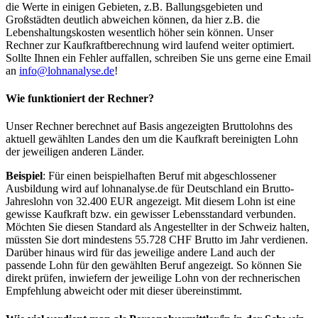
die Werte in einigen Gebieten, z.B. Ballungsgebieten und
Großstädten deutlich abweichen können, da hier z.B. die
Lebenshaltungskosten wesentlich höher sein können. Unser
Rechner zur Kaufkraftberechnung wird laufend weiter optimiert.
Sollte Ihnen ein Fehler auffallen, schreiben Sie uns gerne eine Email
an
info@lohnanalyse.de
!
Wie funktioniert der Rechner?
Unser Rechner berechnet auf Basis angezeigten Bruttolohns des
aktuell gewählten Landes den um die Kaufkraft bereinigten Lohn
der jeweiligen anderen Länder.
Beispiel
: Für einen beispielhaften Beruf mit abgeschlossener
Ausbildung wird auf lohnanalyse.de für Deutschland ein Brutto-
Jahreslohn von 32.400 EUR angezeigt. Mit diesem Lohn ist eine
gewisse Kaufkraft bzw. ein gewisser Lebensstandard verbunden.
Möchten Sie diesen Standard als Angestellter in der Schweiz halten,
müssten Sie dort mindestens 55.728 CHF Brutto im Jahr verdienen.
Darüber hinaus wird für das jeweilige andere Land auch der
passende Lohn für den gewählten Beruf angezeigt. So können Sie
direkt prüfen, inwiefern der jeweilige Lohn von der rechnerischen
Empfehlung abweicht oder mit dieser übereinstimmt.