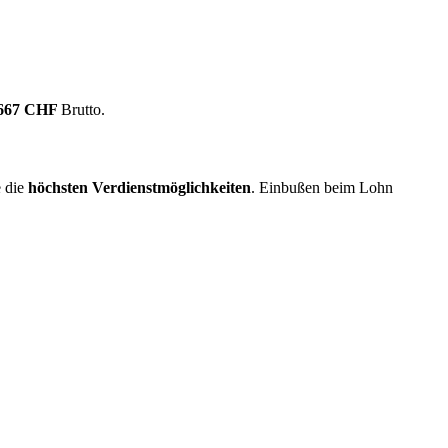
.667 CHF
Brutto.
 die
höchsten Verdienstmöglichkeiten
. Einbußen beim Lohn