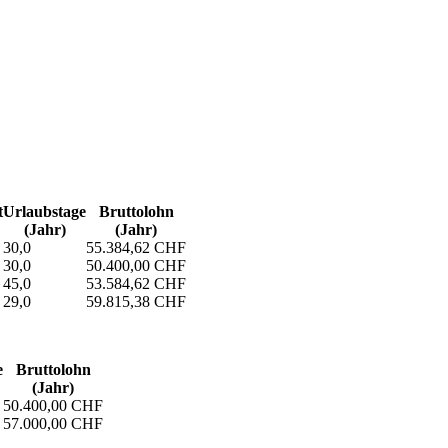
t
Urlaubs­tage
Bruttolohn
(Jahr)
(Jahr)
30,0
55.384,62 CHF
30,0
50.400,00 CHF
45,0
53.584,62 CHF
29,0
59.815,38 CHF
e
Bruttolohn
(Jahr)
50.400,00 CHF
57.000,00 CHF