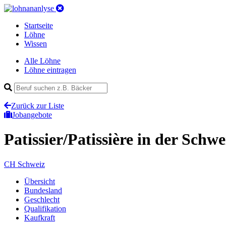
Startseite
Löhne
Wissen
Alle Löhne
Löhne eintragen
Zurück zur Liste
Jobangebote
Patissier/Patissière
in der Schwe
CH
Schweiz
Übersicht
Bundesland
Geschlecht
Qualifikation
Kaufkraft