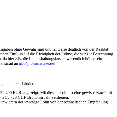
Angaben ohne Gewähr sind und teilweise deutlich von der Realität
nen Einfluss auf die Richtigkeit der Löhne, die wir zur Berechnung
, da hier z.B. die Lebenshaltungskosten wesentlich höher sein
ine Email an
info@lohnanalyse.de
!
igen anderen Länder.
n 32.400 EUR angezeigt. Mit diesem Lohn ist eine gewisse Kaufkraft
tens 55.728 CHF Brutto im Jahr verdienen.
, inwiefern der jeweilige Lohn von der rechnerischen Empfehlung