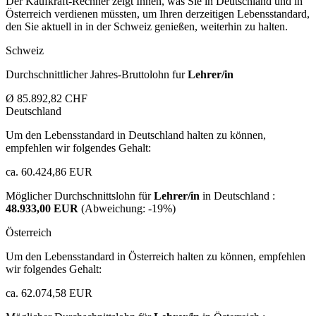
Der Kaufkraft-Rechner zeigt Ihnen, was Sie in Deutschland und in
Österreich verdienen müssten, um Ihren derzeitigen Lebensstandard,
den Sie aktuell in in der Schweiz genießen, weiterhin zu halten.
Schweiz
Durchschnittlicher Jahres-Bruttolohn fur
Lehrer/in
Ø 85.892,82 CHF
Deutschland
Um den Lebensstandard in Deutschland halten zu können,
empfehlen wir folgendes Gehalt:
ca. 60.424,86 EUR
Möglicher Durchschnittslohn für
Lehrer/in
in Deutschland :
48.933,00 EUR
(Abweichung:
-19%
)
Österreich
Um den Lebensstandard in Österreich halten zu können, empfehlen
wir folgendes Gehalt:
ca. 62.074,58 EUR