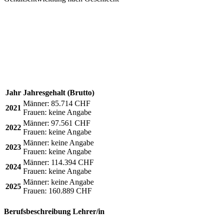
Jahr
Jahresgehalt (Brutto)
Männer:
85.714 CHF
2021
Frauen:
keine Angabe
Männer:
97.561 CHF
2022
Frauen:
keine Angabe
Männer:
keine Angabe
2023
Frauen:
keine Angabe
Männer:
114.394 CHF
2024
Frauen:
keine Angabe
Männer:
keine Angabe
2025
Frauen:
160.889 CHF
Berufsbeschreibung
Lehrer/in