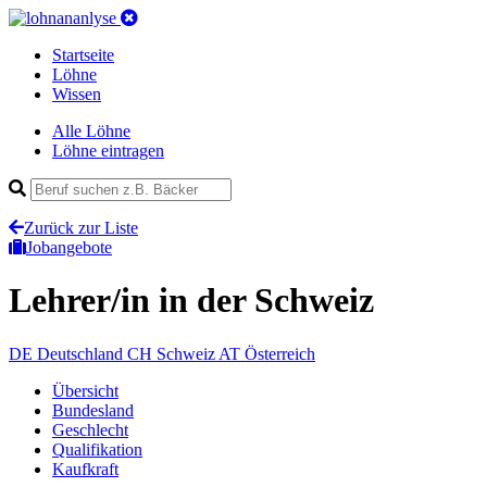
Startseite
Löhne
Wissen
Alle Löhne
Löhne eintragen
Zurück zur Liste
Jobangebote
Lehrer/in
in der Schweiz
DE
Deutschland
CH
Schweiz
AT
Österreich
Übersicht
Bundesland
Geschlecht
Qualifikation
Kaufkraft