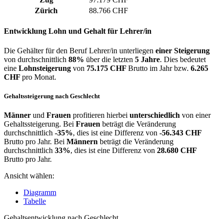
Zürich
88.766 CHF
Entwicklung
Lohn und Gehalt
für Lehrer/in
Die Gehälter für den Beruf Lehrer/in unterliegen
einer Steigerung
von durchschnittlich
88%
über die letzten
5 Jahre
. Dies bedeutet
eine
Lohnsteigerung
von
75.175 CHF
Brutto im Jahr bzw.
6.265
CHF
pro Monat.
Gehaltssteigerung nach Geschlecht
Männer
und
Frauen
profitieren hierbei
unterschiedlich
von einer
Gehaltssteigerung. Bei
Frauen
beträgt die Veränderung
durchschnittlich
-35%
, dies ist eine Differenz von
-56.343 CHF
Brutto pro Jahr. Bei
Männern
beträgt die Veränderung
durchschnittlich
33%
, dies ist eine Differenz von
28.680 CHF
Brutto pro Jahr.
Ansicht wählen:
Diagramm
Tabelle
Gehaltsentwicklung nach Geschlecht