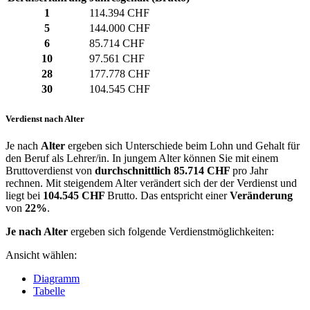
1
114.394 CHF
5
144.000 CHF
6
85.714 CHF
10
97.561 CHF
28
177.778 CHF
30
104.545 CHF
Verdienst nach Alter
Je nach
Alter
ergeben sich Unterschiede beim Lohn und Gehalt für
den Beruf als Lehrer/in. In jungem Alter können Sie mit einem
Bruttoverdienst von
durchschnittlich
85.714 CHF
pro Jahr
rechnen. Mit steigendem Alter verändert sich der der Verdienst und
liegt bei
104.545 CHF
Brutto. Das entspricht einer
Veränderung
von
22%
.
Je nach Alter
ergeben sich folgende Verdienstmöglichkeiten:
Ansicht wählen:
Diagramm
Tabelle