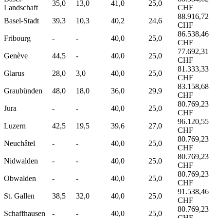
35,0
13,0
41,0
25,0
Landschaft
CHF
88.916,72
Basel-Stadt
39,3
10,3
40,2
24,6
CHF
86.538,46
Fribourg
-
-
40,0
25,0
CHF
77.692,31
Genève
44,5
-
40,0
25,0
CHF
81.333,33
Glarus
28,0
3,0
40,0
25,0
CHF
83.158,68
Graubünden
48,0
18,0
36,0
29,9
CHF
80.769,23
Jura
-
-
40,0
25,0
CHF
96.120,55
Luzern
42,5
19,5
39,6
27,0
CHF
80.769,23
Neuchâtel
-
-
40,0
25,0
CHF
80.769,23
Nidwalden
-
-
40,0
25,0
CHF
80.769,23
Obwalden
-
-
40,0
25,0
CHF
91.538,46
St. Gallen
38,5
32,0
40,0
25,0
CHF
80.769,23
Schaffhausen
-
-
40,0
25,0
CHF