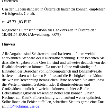
Österreich
Um den Lebensstandard in Österreich halten zu können, empfehlen
wir folgendes Gehalt:
ca. 45.731,83 EUR
Möglicher Durchschnittslohn für
Lackierer/in
in Österreich :
18.461,54 EUR
(Abweichung:
-60%
)
Hinweis
Alle Angaben sind Schätzwerte und basieren auf dem weithin
anerkannten Standard der Kaufkraftberechnung. Bitte beachten Sie,
dass alle Angaben ohne Gewähr sind und teilweise deutlich von der
Realität abweichen können. Da unsere Löhne vollständig auf
Eingaben der Besucher von lohncomputer.ch und lohnanalyse.de
basieren, haben wir keinen Einfluss auf die Richtigkeit der Löhne,
die wir zur Berechnung heranziehen. Bitte beachten Sie auch, dass
die Werte in einigen Gebieten, z.B. Ballungsgebieten und
Großstädten deutlich abweichen können, da hier z.B. die
Lebenshaltungskosten wesentlich höher sein können. Unser
Rechner zur Kaufkraftberechnung wird laufend weiter optimiert.
Sollte Ihnen ein Fehler auffallen, schreiben Sie uns gerne eine Email
an
info@lohnanalyse.de
!