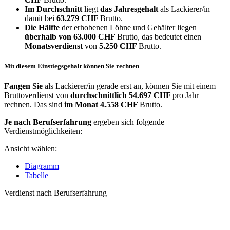
Im Durchschnitt
liegt
das Jahresgehalt
als Lackierer/in
damit bei
63.279 CHF
Brutto.
Die Hälfte
der erhobenen Löhne und Gehälter liegen
überhalb von
63.000 CHF
Brutto, das bedeutet einen
Monatsverdienst
von
5.250 CHF
Brutto.
Mit diesem Einstiegsgehalt können Sie rechnen
Fangen Sie
als Lackierer/in gerade erst an, können Sie mit einem
Bruttoverdienst von
durchschnittlich
54.697 CHF
pro Jahr
rechnen. Das sind
im Monat
4.558 CHF
Brutto.
Je nach Berufserfahrung
ergeben sich folgende
Verdienstmöglichkeiten:
Ansicht wählen:
Diagramm
Tabelle
Verdienst nach Berufserfahrung