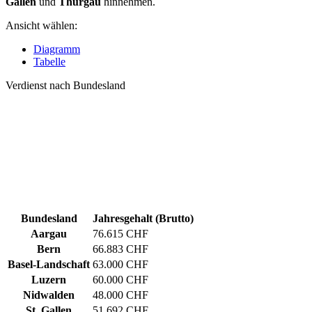
Gallen
und
Thurgau
hinnehmen.
Ansicht wählen:
Diagramm
Tabelle
Verdienst nach Bundesland
Bundesland
Jahresgehalt (Brutto)
Aargau
76.615 CHF
Bern
66.883 CHF
Basel-Landschaft
63.000 CHF
Luzern
60.000 CHF
Nidwalden
48.000 CHF
St. Gallen
51.692 CHF