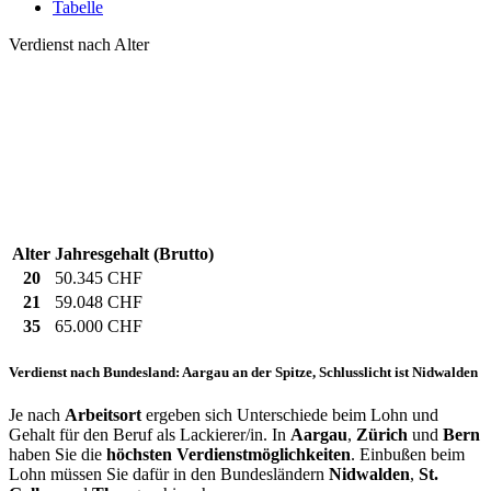
Tabelle
Verdienst nach Alter
Alter
Jahresgehalt (Brutto)
20
50.345 CHF
21
59.048 CHF
35
65.000 CHF
Verdienst nach Bundesland: Aargau an der Spitze, Schlusslicht ist Nidwalden
Je nach
Arbeitsort
ergeben sich Unterschiede beim Lohn und
Gehalt für den Beruf als Lackierer/in. In
Aargau
,
Zürich
und
Bern
haben Sie die
höchsten Verdienstmöglichkeiten
. Einbußen beim
Lohn müssen Sie dafür in den Bundesländern
Nidwalden
,
St.