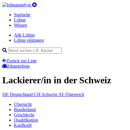
Startseite
Löhne
Wissen
Alle Löhne
Löhne eintragen
Zurück zur Liste
Jobangebote
Lackierer/in
in der Schweiz
DE
Deutschland
CH
Schweiz
AT
Österreich
Übersicht
Bundesland
Geschlecht
Qualifikation
Kaufkraft