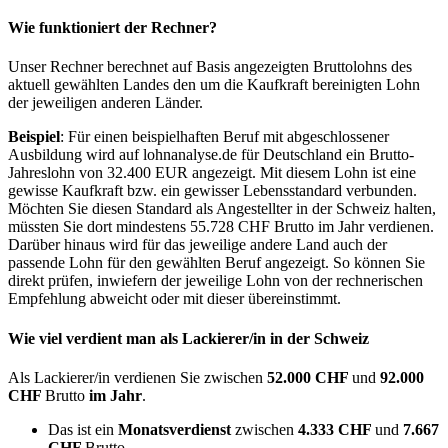
Wie funktioniert der Rechner?
Unser Rechner berechnet auf Basis angezeigten Bruttolohns des
aktuell gewählten Landes den um die Kaufkraft bereinigten Lohn
der jeweiligen anderen Länder.
Beispiel
: Für einen beispielhaften Beruf mit abgeschlossener
Ausbildung wird auf lohnanalyse.de für Deutschland ein Brutto-
Jahreslohn von 32.400 EUR angezeigt. Mit diesem Lohn ist eine
gewisse Kaufkraft bzw. ein gewisser Lebensstandard verbunden.
Möchten Sie diesen Standard als Angestellter in der Schweiz halten,
müssten Sie dort mindestens 55.728 CHF Brutto im Jahr verdienen.
Darüber hinaus wird für das jeweilige andere Land auch der
passende Lohn für den gewählten Beruf angezeigt. So können Sie
direkt prüfen, inwiefern der jeweilige Lohn von der rechnerischen
Empfehlung abweicht oder mit dieser übereinstimmt.
Wie viel verdient man als
Lackierer/in
in der Schweiz
Als Lackierer/in verdienen Sie zwischen
52.000 CHF
und
92.000
CHF
Brutto
im Jahr
.
Das ist ein
Monatsverdienst
zwischen
4.333 CHF
und
7.667
CHF
Brutto.