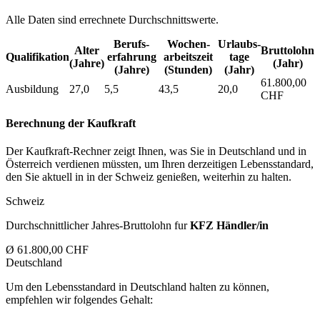
Alle Daten sind errechnete Durchschnittswerte.
Berufs­
Wochen­
Urlaubs­
Alter
Bruttolohn
Qualifikation
erfahrung
arbeitszeit
tage
(Jahre)
(Jahr)
(Jahre)
(Stunden)
(Jahr)
61.800,00
Ausbildung
27,0
5,5
43,5
20,0
CHF
Berechnung der Kaufkraft
Der Kaufkraft-Rechner zeigt Ihnen, was Sie in Deutschland und in
Österreich verdienen müssten, um Ihren derzeitigen Lebensstandard,
den Sie aktuell in in der Schweiz genießen, weiterhin zu halten.
Schweiz
Durchschnittlicher Jahres-Bruttolohn fur
KFZ Händler/in
Ø 61.800,00 CHF
Deutschland
Um den Lebensstandard in Deutschland halten zu können,
empfehlen wir folgendes Gehalt: