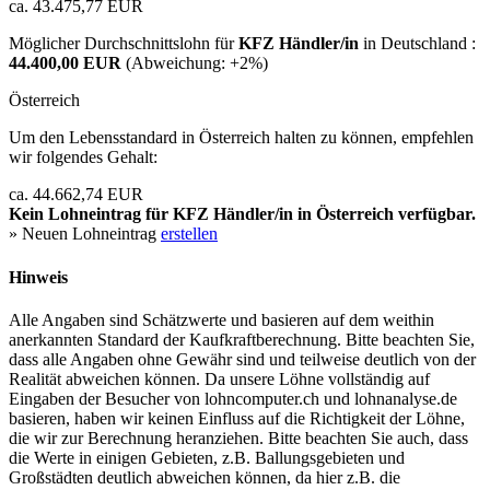
ca. 43.475,77 EUR
Möglicher Durchschnittslohn für
KFZ Händler/in
in Deutschland :
44.400,00 EUR
(Abweichung:
+2%
)
Österreich
Um den Lebensstandard in Österreich halten zu können, empfehlen
wir folgendes Gehalt:
ca. 44.662,74 EUR
Kein Lohneintrag für
KFZ Händler/in
in Österreich verfügbar.
» Neuen Lohneintrag
erstellen
Hinweis
Alle Angaben sind Schätzwerte und basieren auf dem weithin
anerkannten Standard der Kaufkraftberechnung. Bitte beachten Sie,
dass alle Angaben ohne Gewähr sind und teilweise deutlich von der
Realität abweichen können. Da unsere Löhne vollständig auf
Eingaben der Besucher von lohncomputer.ch und lohnanalyse.de
basieren, haben wir keinen Einfluss auf die Richtigkeit der Löhne,
die wir zur Berechnung heranziehen. Bitte beachten Sie auch, dass
die Werte in einigen Gebieten, z.B. Ballungsgebieten und
Großstädten deutlich abweichen können, da hier z.B. die