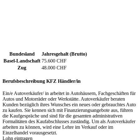
Bundesland
Jahresgehalt (Brutto)
Basel-Landschaft
75.600 CHF
Zug
48.000 CHF
Berufsbeschreibung
KFZ Händler/in
Ein/e Autoverkäufer/ in arbeitet in Autohäusern, Fachgeschäften für
Autos und Motorräder oder Werkstätte. Autoverkäufer beraten
Kunden bezüglich ihres Wunsches ein neues oder gebrauchtes Auto
zu kaufen. Sie kennen sich mit Finanzierungsangebote aus, führen
die Kaufgespräche und sind für die gesamten administrativen
Formalitäten des Kaufabschlusses zuständig. Um als Autoverkäufer
arbeiten zu können, wird eine Lehre im Verkauf oder im
Einzelhandel vorausgesetzt.
Lohn eintragen