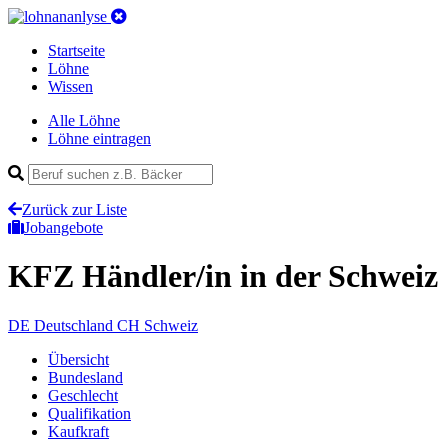
Startseite
Löhne
Wissen
Alle Löhne
Löhne eintragen
Zurück zur Liste
Jobangebote
KFZ Händler/in
in der Schweiz
DE
Deutschland
CH
Schweiz
Übersicht
Bundesland
Geschlecht
Qualifikation
Kaufkraft