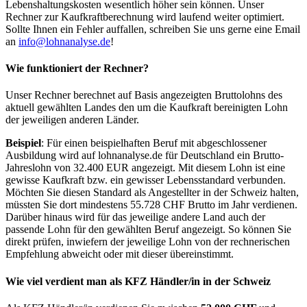
Lebenshaltungskosten wesentlich höher sein können. Unser
Rechner zur Kaufkraftberechnung wird laufend weiter optimiert.
Sollte Ihnen ein Fehler auffallen, schreiben Sie uns gerne eine Email
an
info@lohnanalyse.de
!
Wie funktioniert der Rechner?
Unser Rechner berechnet auf Basis angezeigten Bruttolohns des
aktuell gewählten Landes den um die Kaufkraft bereinigten Lohn
der jeweiligen anderen Länder.
Beispiel
: Für einen beispielhaften Beruf mit abgeschlossener
Ausbildung wird auf lohnanalyse.de für Deutschland ein Brutto-
Jahreslohn von 32.400 EUR angezeigt. Mit diesem Lohn ist eine
gewisse Kaufkraft bzw. ein gewisser Lebensstandard verbunden.
Möchten Sie diesen Standard als Angestellter in der Schweiz halten,
müssten Sie dort mindestens 55.728 CHF Brutto im Jahr verdienen.
Darüber hinaus wird für das jeweilige andere Land auch der
passende Lohn für den gewählten Beruf angezeigt. So können Sie
direkt prüfen, inwiefern der jeweilige Lohn von der rechnerischen
Empfehlung abweicht oder mit dieser übereinstimmt.
Wie viel verdient man als
KFZ Händler/in
in der Schweiz