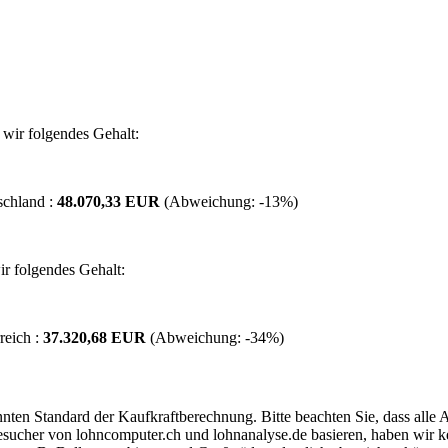
wir folgendes Gehalt:
schland :
48.070,33 EUR
(Abweichung:
-13%
)
r folgendes Gehalt:
reich :
37.320,68 EUR
(Abweichung:
-34%
)
ten Standard der Kaufkraftberechnung. Bitte beachten Sie, dass alle 
ucher von lohncomputer.ch und lohnanalyse.de basieren, haben wir kei