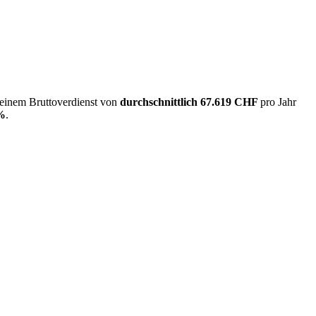
 einem Bruttoverdienst von
durchschnittlich
67.619 CHF
pro Jahr
%
.