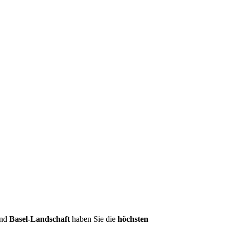
nd
Basel-Landschaft
haben Sie die
höchsten