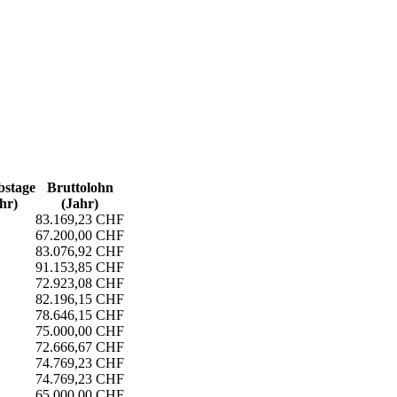
s­tage
Bruttolohn
hr)
(Jahr)
83.169,23 CHF
67.200,00 CHF
83.076,92 CHF
91.153,85 CHF
72.923,08 CHF
82.196,15 CHF
78.646,15 CHF
75.000,00 CHF
72.666,67 CHF
74.769,23 CHF
74.769,23 CHF
65.000,00 CHF