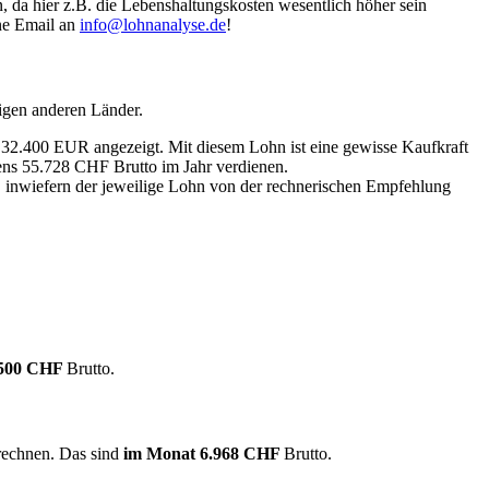
, da hier z.B. die Lebenshaltungskosten wesentlich höher sein
ine Email an
info@lohnanalyse.de
!
igen anderen Länder.
n 32.400 EUR angezeigt. Mit diesem Lohn ist eine gewisse Kaufkraft
tens 55.728 CHF Brutto im Jahr verdienen.
, inwiefern der jeweilige Lohn von der rechnerischen Empfehlung
.500 CHF
Brutto.
 rechnen. Das sind
im Monat
6.968 CHF
Brutto.