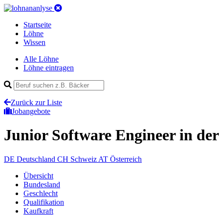
Startseite
Löhne
Wissen
Alle Löhne
Löhne eintragen
Zurück zur Liste
Jobangebote
Junior Software Engineer
in de
DE
Deutschland
CH
Schweiz
AT
Österreich
Übersicht
Bundesland
Geschlecht
Qualifikation
Kaufkraft