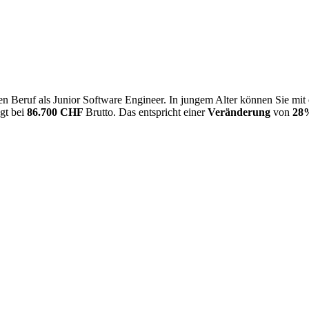
n Beruf als Junior Software Engineer. In jungem Alter können Sie mit
egt bei
86.700 CHF
Brutto. Das entspricht einer
Veränderung
von
28