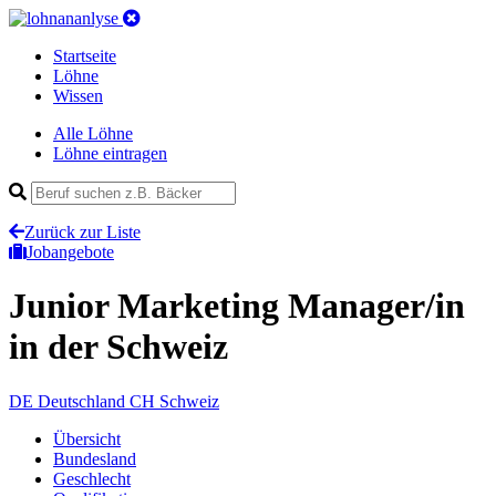
Startseite
Löhne
Wissen
Alle Löhne
Löhne eintragen
Zurück zur Liste
Jobangebote
Junior Marketing Manager/in
in der Schweiz
DE
Deutschland
CH
Schweiz
Übersicht
Bundesland
Geschlecht