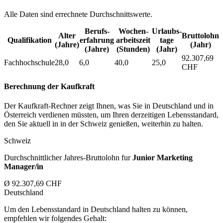
Alle Daten sind errechnete Durchschnittswerte.
Berufs­
Wochen­
Urlaubs­
Alter
Bruttolohn
Qualifikation
erfahrung
arbeitszeit
tage
(Jahre)
(Jahr)
(Jahre)
(Stunden)
(Jahr)
92.307,69
Fachhochschule
28,0
6,0
40,0
25,0
CHF
Berechnung der Kaufkraft
Der Kaufkraft-Rechner zeigt Ihnen, was Sie in Deutschland und in
Österreich verdienen müssten, um Ihren derzeitigen Lebensstandard,
den Sie aktuell in in der Schweiz genießen, weiterhin zu halten.
Schweiz
Durchschnittlicher Jahres-Bruttolohn fur
Junior Marketing
Manager/in
Ø 92.307,69 CHF
Deutschland
Um den Lebensstandard in Deutschland halten zu können,
empfehlen wir folgendes Gehalt: