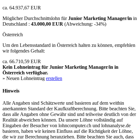
ca. 64.937,67 EUR
Möglicher Durchschnittslohn für
Junior Marketing Manager/in
in
Deutschland :
43.000,00 EUR
(Abweichung:
-34%
)
Österreich
Um den Lebensstandard in Österreich halten zu können, empfehlen
wir folgendes Gehalt:
ca. 66.710,59 EUR
Kein Lohneintrag für
Junior Marketing Manager/in
in
Österreich verfügbar.
» Neuen Lohneintrag
erstellen
Hinweis
Alle Angaben sind Schätzwerte und basieren auf dem weithin
anerkannten Standard der Kaufkraftberechnung. Bitte beachten Sie,
dass alle Angaben ohne Gewähr sind und teilweise deutlich von der
Realität abweichen können. Da unsere Löhne vollständig auf
Eingaben der Besucher von lohncomputer.ch und lohnanalyse.de
basieren, haben wir keinen Einfluss auf die Richtigkeit der Löhne,
die wir zur Berechnung heranziehen. Bitte beachten Sie auch, dass