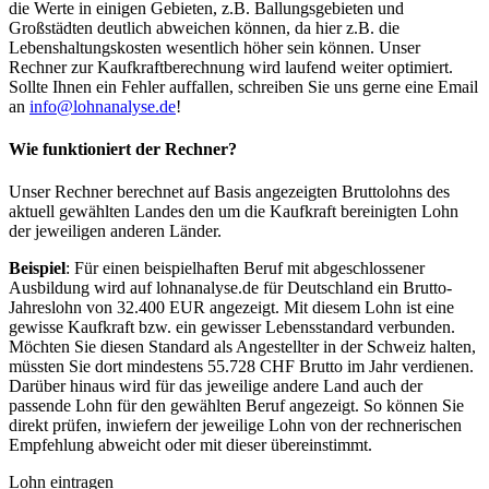
die Werte in einigen Gebieten, z.B. Ballungsgebieten und
Großstädten deutlich abweichen können, da hier z.B. die
Lebenshaltungskosten wesentlich höher sein können. Unser
Rechner zur Kaufkraftberechnung wird laufend weiter optimiert.
Sollte Ihnen ein Fehler auffallen, schreiben Sie uns gerne eine Email
an
info@lohnanalyse.de
!
Wie funktioniert der Rechner?
Unser Rechner berechnet auf Basis angezeigten Bruttolohns des
aktuell gewählten Landes den um die Kaufkraft bereinigten Lohn
der jeweiligen anderen Länder.
Beispiel
: Für einen beispielhaften Beruf mit abgeschlossener
Ausbildung wird auf lohnanalyse.de für Deutschland ein Brutto-
Jahreslohn von 32.400 EUR angezeigt. Mit diesem Lohn ist eine
gewisse Kaufkraft bzw. ein gewisser Lebensstandard verbunden.
Möchten Sie diesen Standard als Angestellter in der Schweiz halten,
müssten Sie dort mindestens 55.728 CHF Brutto im Jahr verdienen.
Darüber hinaus wird für das jeweilige andere Land auch der
passende Lohn für den gewählten Beruf angezeigt. So können Sie
direkt prüfen, inwiefern der jeweilige Lohn von der rechnerischen
Empfehlung abweicht oder mit dieser übereinstimmt.
Lohn eintragen