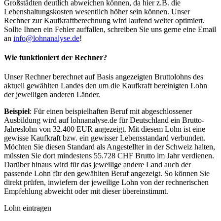
Großstädten deutlich abweichen können, da hier z.B. die
Lebenshaltungskosten wesentlich höher sein können. Unser
Rechner zur Kaufkraftberechnung wird laufend weiter optimiert.
Sollte Ihnen ein Fehler auffallen, schreiben Sie uns gerne eine Email
an
info@lohnanalyse.de
!
Wie funktioniert der Rechner?
Unser Rechner berechnet auf Basis angezeigten Bruttolohns des
aktuell gewählten Landes den um die Kaufkraft bereinigten Lohn
der jeweiligen anderen Länder.
Beispiel
: Für einen beispielhaften Beruf mit abgeschlossener
Ausbildung wird auf lohnanalyse.de für Deutschland ein Brutto-
Jahreslohn von 32.400 EUR angezeigt. Mit diesem Lohn ist eine
gewisse Kaufkraft bzw. ein gewisser Lebensstandard verbunden.
Möchten Sie diesen Standard als Angestellter in der Schweiz halten,
müssten Sie dort mindestens 55.728 CHF Brutto im Jahr verdienen.
Darüber hinaus wird für das jeweilige andere Land auch der
passende Lohn für den gewählten Beruf angezeigt. So können Sie
direkt prüfen, inwiefern der jeweilige Lohn von der rechnerischen
Empfehlung abweicht oder mit dieser übereinstimmt.
Lohn eintragen