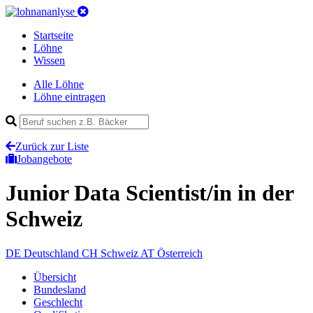
Startseite
Löhne
Wissen
Alle Löhne
Löhne eintragen
Zurück zur Liste
Jobangebote
Junior Data Scientist/in
in der
Schweiz
DE
Deutschland
CH
Schweiz
AT
Österreich
Übersicht
Bundesland
Geschlecht