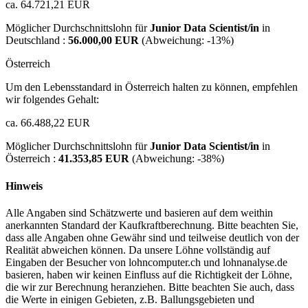
ca. 64.721,21 EUR
Möglicher Durchschnittslohn für
Junior Data Scientist/in
in
Deutschland :
56.000,00 EUR
(Abweichung:
-13%
)
Österreich
Um den Lebensstandard in Österreich halten zu können, empfehlen
wir folgendes Gehalt:
ca. 66.488,22 EUR
Möglicher Durchschnittslohn für
Junior Data Scientist/in
in
Österreich :
41.353,85 EUR
(Abweichung:
-38%
)
Hinweis
Alle Angaben sind Schätzwerte und basieren auf dem weithin
anerkannten Standard der Kaufkraftberechnung. Bitte beachten Sie,
dass alle Angaben ohne Gewähr sind und teilweise deutlich von der
Realität abweichen können. Da unsere Löhne vollständig auf
Eingaben der Besucher von lohncomputer.ch und lohnanalyse.de
basieren, haben wir keinen Einfluss auf die Richtigkeit der Löhne,
die wir zur Berechnung heranziehen. Bitte beachten Sie auch, dass
die Werte in einigen Gebieten, z.B. Ballungsgebieten und