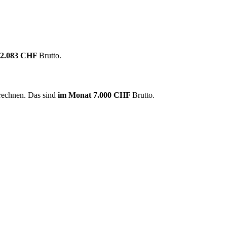
12.083 CHF
Brutto.
 rechnen. Das sind
im Monat
7.000 CHF
Brutto.