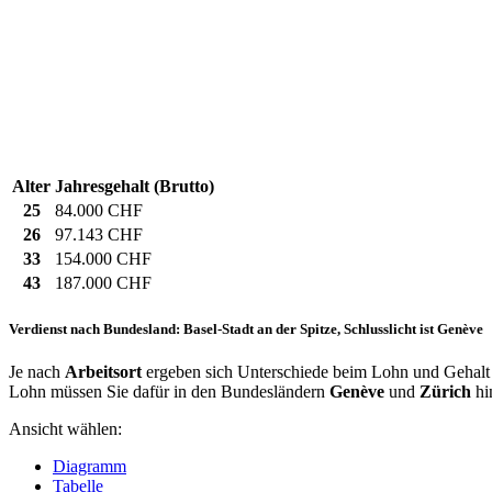
Alter
Jahresgehalt (Brutto)
25
84.000 CHF
26
97.143 CHF
33
154.000 CHF
43
187.000 CHF
Verdienst nach Bundesland: Basel-Stadt an der Spitze, Schlusslicht ist Genève
Je nach
Arbeitsort
ergeben sich Unterschiede beim Lohn und Gehalt fü
Lohn müssen Sie dafür in den Bundesländern
Genève
und
Zürich
hi
Ansicht wählen:
Diagramm
Tabelle