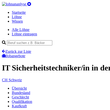
Startseite
Löhne
Wissen
Alle Löhne
Löhne eintragen
Zurück zur Liste
Jobangebote
IT Sicherheitstechniker/in
in de
CH
Schweiz
Übersicht
Bundesland
Geschlecht
Qualifikation
Kaufkraft