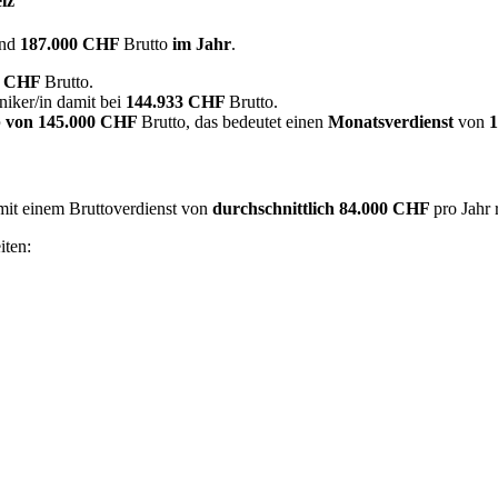
iz
nd
187.000 CHF
Brutto
im Jahr
.
3 CHF
Brutto.
niker/in damit bei
144.933 CHF
Brutto.
 von
145.000 CHF
Brutto, das bedeutet einen
Monatsverdienst
von
 mit einem Bruttoverdienst von
durchschnittlich
84.000 CHF
pro Jahr
iten: