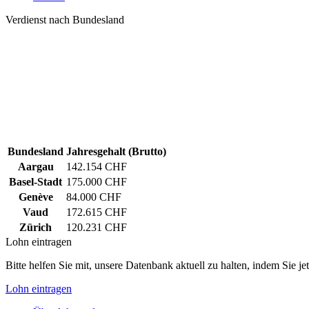
Verdienst nach Bundesland
Bundesland
Jahresgehalt (Brutto)
Aargau
142.154 CHF
Basel-Stadt
175.000 CHF
Genève
84.000 CHF
Vaud
172.615 CHF
Zürich
120.231 CHF
Lohn eintragen
Bitte helfen Sie mit, unsere Datenbank aktuell zu halten, indem Sie j
Lohn eintragen