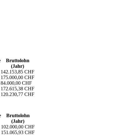
e
Bruttolohn
(Jahr)
142.153,85 CHF
175.000,00 CHF
84.000,00 CHF
172.615,38 CHF
120.230,77 CHF
e
Bruttolohn
(Jahr)
102.000,00 CHF
151.065,93 CHF