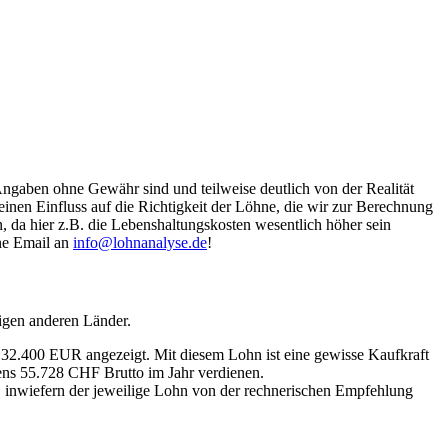
Angaben ohne Gewähr sind und teilweise deutlich von der Realität
nen Einfluss auf die Richtigkeit der Löhne, die wir zur Berechnung
, da hier z.B. die Lebenshaltungskosten wesentlich höher sein
ine Email an
info@lohnanalyse.de
!
igen anderen Länder.
n 32.400 EUR angezeigt. Mit diesem Lohn ist eine gewisse Kaufkraft
tens 55.728 CHF Brutto im Jahr verdienen.
, inwiefern der jeweilige Lohn von der rechnerischen Empfehlung