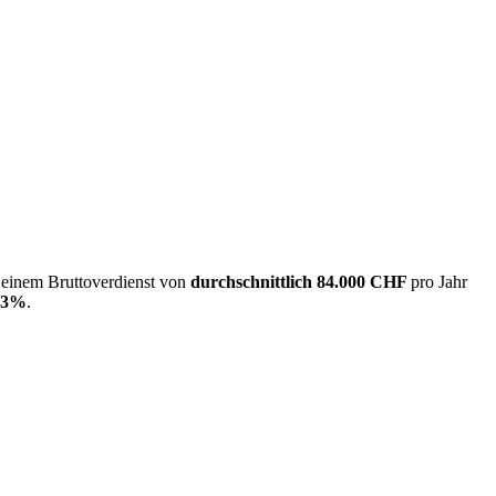
t einem Bruttoverdienst von
durchschnittlich
84.000 CHF
pro Jahr
23%
.