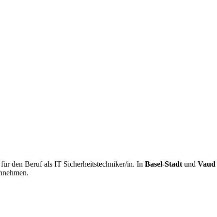
r den Beruf als IT Sicherheitstechniker/in. In
Basel-Stadt
und
Vaud
nnehmen.