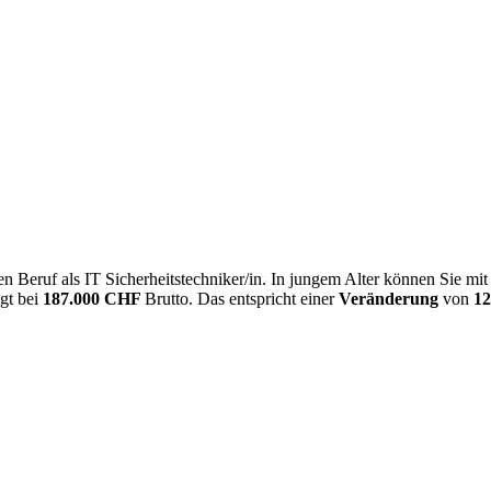
 Beruf als IT Sicherheitstechniker/in. In jungem Alter können Sie mi
egt bei
187.000 CHF
Brutto. Das entspricht einer
Veränderung
von
1