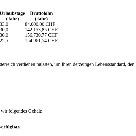
Urlaubs­tage
Bruttolohn
(Jahr)
(Jahr)
33,0
84.000,00 CHF
30,0
142.153,85 CHF
30,0
156.730,77 CHF
25,5
154.961,54 CHF
erreich verdienen müssten, um Ihren derzeitigen Lebensstandard, den Si
wir folgendes Gehalt:
verfügbar.