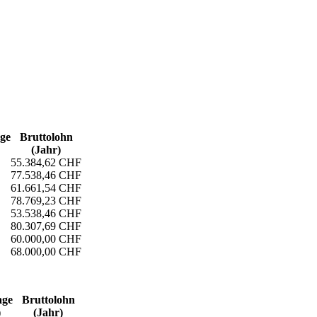
age
Bruttolohn
(Jahr)
55.384,62 CHF
77.538,46 CHF
61.661,54 CHF
78.769,23 CHF
53.538,46 CHF
80.307,69 CHF
60.000,00 CHF
68.000,00 CHF
age
Bruttolohn
)
(Jahr)