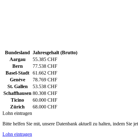
Bundesland
Jahresgehalt (Brutto)
Aargau
55.385 CHF
Bern
77.538 CHF
Basel-Stadt
61.662 CHF
Genève
78.769 CHF
St. Gallen
53.538 CHF
Schaffhausen
80.308 CHF
Ticino
60.000 CHF
Zürich
68.000 CHF
Lohn eintragen
Bitte helfen Sie mit, unsere Datenbank aktuell zu halten, indem Sie j
Lohn eintragen