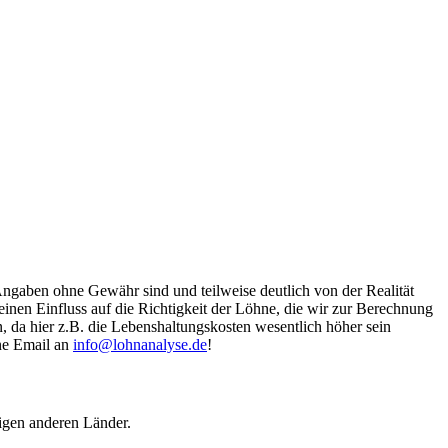
Angaben ohne Gewähr sind und teilweise deutlich von der Realität
nen Einfluss auf die Richtigkeit der Löhne, die wir zur Berechnung
, da hier z.B. die Lebenshaltungskosten wesentlich höher sein
ine Email an
info@lohnanalyse.de
!
igen anderen Länder.