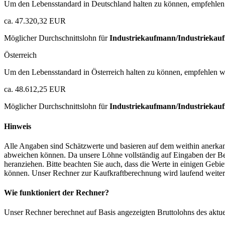
Um den Lebensstandard in Deutschland halten zu können, empfehlen 
ca. 47.320,32 EUR
Möglicher Durchschnittslohn für
Industriekaufmann/Industriekauf
Österreich
Um den Lebensstandard in Österreich halten zu können, empfehlen wi
ca. 48.612,25 EUR
Möglicher Durchschnittslohn für
Industriekaufmann/Industriekauf
Hinweis
Alle Angaben sind Schätzwerte und basieren auf dem weithin anerkann
abweichen können. Da unsere Löhne vollständig auf Eingaben der Bes
heranziehen. Bitte beachten Sie auch, dass die Werte in einigen Gebi
können. Unser Rechner zur Kaufkraftberechnung wird laufend weiter op
Wie funktioniert der Rechner?
Unser Rechner berechnet auf Basis angezeigten Bruttolohns des aktu