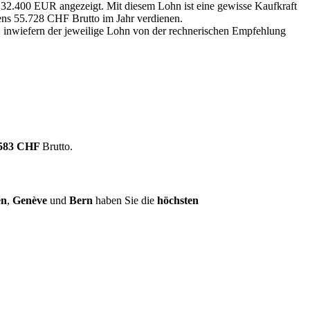
n 32.400 EUR angezeigt. Mit diesem Lohn ist eine gewisse Kaufkraft
tens 55.728 CHF Brutto im Jahr verdienen.
, inwiefern der jeweilige Lohn von der rechnerischen Empfehlung
.583 CHF
Brutto.
en
,
Genève
und
Bern
haben Sie die
höchsten