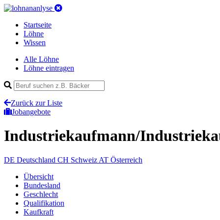
Startseite
Löhne
Wissen
Alle Löhne
Löhne eintragen
Zurück zur Liste
Jobangebote
Industriekaufmann/Industriek
DE
Deutschland
CH
Schweiz
AT
Österreich
Übersicht
Bundesland
Geschlecht
Qualifikation
Kaufkraft