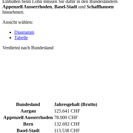
Einbußen beim Lohn müssen Sie dafür in den Bundesländern
Appenzell Ausserrhoden
,
Basel-Stadt
und
Schaffhausen
hinnehmen.
Ansicht wählen:
Diagramm
Tabelle
Verdienst nach Bundesland
Bundesland
Jahresgehalt (Brutto)
Aargau
125.641 CHF
Appenzell Ausserrhoden
78.000 CHF
Bern
132.692 CHF
Basel-Stadt
113.538 CHF