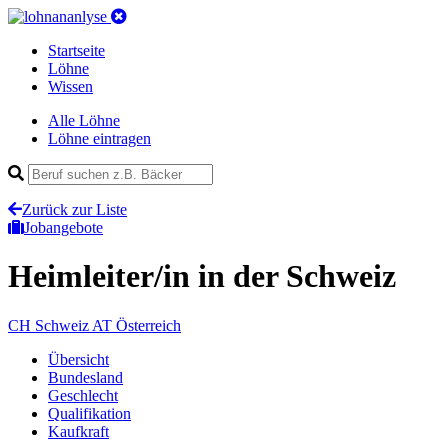
Startseite
Löhne
Wissen
Alle Löhne
Löhne eintragen
Zurück zur Liste
Jobangebote
Heimleiter/in
in der Schweiz
CH
Schweiz
AT
Österreich
Übersicht
Bundesland
Geschlecht
Qualifikation
Kaufkraft