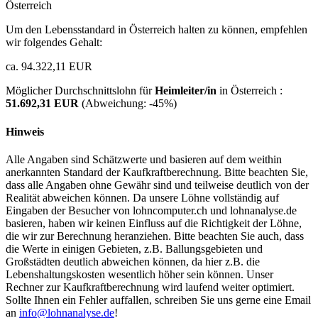
Österreich
Um den Lebensstandard in Österreich halten zu können, empfehlen
wir folgendes Gehalt:
ca. 94.322,11 EUR
Möglicher Durchschnittslohn für
Heimleiter/in
in Österreich :
51.692,31 EUR
(Abweichung:
-45%
)
Hinweis
Alle Angaben sind Schätzwerte und basieren auf dem weithin
anerkannten Standard der Kaufkraftberechnung. Bitte beachten Sie,
dass alle Angaben ohne Gewähr sind und teilweise deutlich von der
Realität abweichen können. Da unsere Löhne vollständig auf
Eingaben der Besucher von lohncomputer.ch und lohnanalyse.de
basieren, haben wir keinen Einfluss auf die Richtigkeit der Löhne,
die wir zur Berechnung heranziehen. Bitte beachten Sie auch, dass
die Werte in einigen Gebieten, z.B. Ballungsgebieten und
Großstädten deutlich abweichen können, da hier z.B. die
Lebenshaltungskosten wesentlich höher sein können. Unser
Rechner zur Kaufkraftberechnung wird laufend weiter optimiert.
Sollte Ihnen ein Fehler auffallen, schreiben Sie uns gerne eine Email
an
info@lohnanalyse.de
!