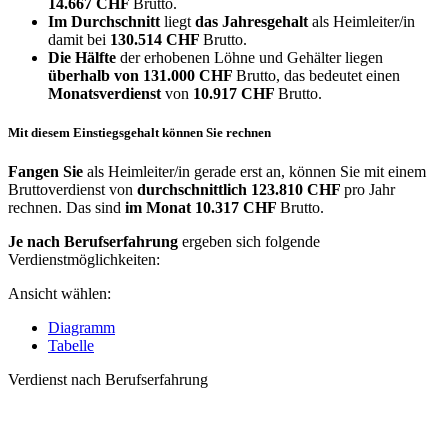
14.667 CHF
Brutto.
Im Durchschnitt
liegt
das Jahresgehalt
als Heimleiter/in
damit bei
130.514 CHF
Brutto.
Die Hälfte
der erhobenen Löhne und Gehälter liegen
überhalb von
131.000 CHF
Brutto, das bedeutet einen
Monatsverdienst
von
10.917 CHF
Brutto.
Mit diesem Einstiegsgehalt können Sie rechnen
Fangen Sie
als Heimleiter/in gerade erst an, können Sie mit einem
Bruttoverdienst von
durchschnittlich
123.810 CHF
pro Jahr
rechnen. Das sind
im Monat
10.317 CHF
Brutto.
Je nach Berufserfahrung
ergeben sich folgende
Verdienstmöglichkeiten:
Ansicht wählen:
Diagramm
Tabelle
Verdienst nach Berufserfahrung