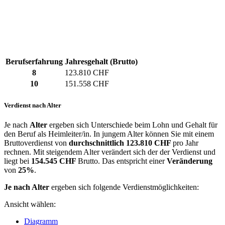
Berufserfahrung
Jahresgehalt (Brutto)
8
123.810 CHF
10
151.558 CHF
Verdienst nach Alter
Je nach
Alter
ergeben sich Unterschiede beim Lohn und Gehalt für
den Beruf als Heimleiter/in. In jungem Alter können Sie mit einem
Bruttoverdienst von
durchschnittlich
123.810 CHF
pro Jahr
rechnen. Mit steigendem Alter verändert sich der der Verdienst und
liegt bei
154.545 CHF
Brutto. Das entspricht einer
Veränderung
von
25%
.
Je nach Alter
ergeben sich folgende Verdienstmöglichkeiten:
Ansicht wählen:
Diagramm