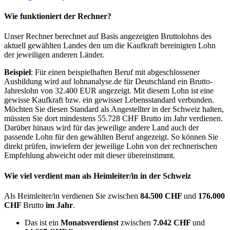
Wie funktioniert der Rechner?
Unser Rechner berechnet auf Basis angezeigten Bruttolohns des
aktuell gewählten Landes den um die Kaufkraft bereinigten Lohn
der jeweiligen anderen Länder.
Beispiel
: Für einen beispielhaften Beruf mit abgeschlossener
Ausbildung wird auf lohnanalyse.de für Deutschland ein Brutto-
Jahreslohn von 32.400 EUR angezeigt. Mit diesem Lohn ist eine
gewisse Kaufkraft bzw. ein gewisser Lebensstandard verbunden.
Möchten Sie diesen Standard als Angestellter in der Schweiz halten,
müssten Sie dort mindestens 55.728 CHF Brutto im Jahr verdienen.
Darüber hinaus wird für das jeweilige andere Land auch der
passende Lohn für den gewählten Beruf angezeigt. So können Sie
direkt prüfen, inwiefern der jeweilige Lohn von der rechnerischen
Empfehlung abweicht oder mit dieser übereinstimmt.
Wie viel verdient man als
Heimleiter/in
in der Schweiz
Als Heimleiter/in verdienen Sie zwischen
84.500 CHF
und
176.000
CHF
Brutto
im Jahr
.
Das ist ein
Monatsverdienst
zwischen
7.042 CHF
und