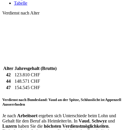
Tabelle
Verdienst nach Alter
Alter
Jahresgehalt (Brutto)
42
123.810 CHF
44
148.571 CHF
47
154.545 CHF
Verdienst nach Bundesland: Vaud an der Spitze, Schlusslicht ist Appenzell
Ausserrhoden
Je nach
Arbeitsort
ergeben sich Unterschiede beim Lohn und
Gehalt für den Beruf als Heimleiter/in. In
Vaud
,
Schwyz
und
Luzern
haben Sie die
höchsten Verdienstmöglichkeiten
.