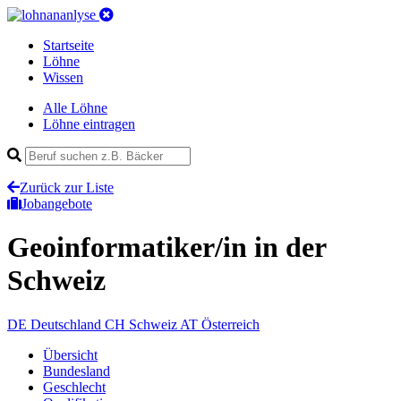
Startseite
Löhne
Wissen
Alle Löhne
Löhne eintragen
Zurück zur Liste
Jobangebote
Geoinformatiker/in
in der
Schweiz
DE
Deutschland
CH
Schweiz
AT
Österreich
Übersicht
Bundesland
Geschlecht