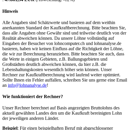
Hinweis
Alle Angaben sind Schätzwerte und basieren auf dem weithin
anerkannten Standard der Kaufkraftberechnung. Bitte beachten Sie,
dass alle Angaben ohne Gewähr sind und teilweise deutlich von der
Realität abweichen können. Da unsere Löhne vollständig auf
Eingaben der Besucher von lohncomputer.ch und lohnanalyse.de
basieren, haben wir keinen Einfluss auf die Richtigkeit der Löhne,
die wir zur Berechnung heranziehen. Bitte beachten Sie auch, dass
die Werte in einigen Gebieten, z.B. Ballungsgebieten und
Großstädten deutlich abweichen können, da hier z.B. die
Lebenshaltungskosten wesentlich höher sein können. Unser
Rechner zur Kaufkraftberechnung wird laufend weiter optimiert.
Sollte Ihnen ein Fehler auffallen, schreiben Sie uns gerne eine Email
an
info@lohnanalyse.de
!
Wie funktioniert der Rechner?
Unser Rechner berechnet auf Basis angezeigten Bruttolohns des
aktuell gewählten Landes den um die Kaufkraft bereinigten Lohn
der jeweiligen anderen Länder.
Beispiel
: Für einen beispielhaften Beruf mit abgeschlossener