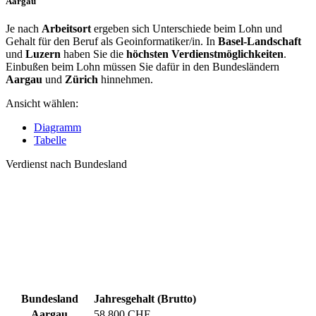
Aargau
Je nach
Arbeitsort
ergeben sich Unterschiede beim Lohn und
Gehalt für den Beruf als Geoinformatiker/in. In
Basel-Landschaft
und
Luzern
haben Sie die
höchsten Verdienstmöglichkeiten
.
Einbußen beim Lohn müssen Sie dafür in den Bundesländern
Aargau
und
Zürich
hinnehmen.
Ansicht wählen:
Diagramm
Tabelle
Verdienst nach Bundesland
Bundesland
Jahresgehalt (Brutto)
Aargau
58.800 CHF