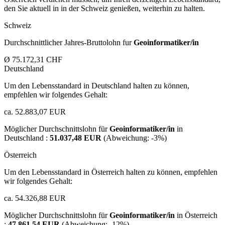
den Sie aktuell in in der Schweiz genießen, weiterhin zu halten.
Schweiz
Durchschnittlicher Jahres-Bruttolohn fur
Geoinformatiker/in
Ø 75.172,31 CHF
Deutschland
Um den Lebensstandard in Deutschland halten zu können,
empfehlen wir folgendes Gehalt:
ca. 52.883,07 EUR
Möglicher Durchschnittslohn für
Geoinformatiker/in
in
Deutschland :
51.037,48 EUR
(Abweichung:
-3%
)
Österreich
Um den Lebensstandard in Österreich halten zu können, empfehlen
wir folgendes Gehalt:
ca. 54.326,88 EUR
Möglicher Durchschnittslohn für
Geoinformatiker/in
in Österreich
:
47.861,54 EUR
(Abweichung:
-12%
)