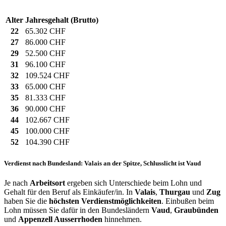
Alter
Jahresgehalt (Brutto)
22
65.302 CHF
27
86.000 CHF
29
52.500 CHF
31
96.100 CHF
32
109.524 CHF
33
65.000 CHF
35
81.333 CHF
36
90.000 CHF
44
102.667 CHF
45
100.000 CHF
52
104.390 CHF
Verdienst nach Bundesland: Valais an der Spitze, Schlusslicht ist Vaud
Je nach
Arbeitsort
ergeben sich Unterschiede beim Lohn und
Gehalt für den Beruf als Einkäufer/in. In
Valais
,
Thurgau
und
Zug
haben Sie die
höchsten Verdienstmöglichkeiten
. Einbußen beim
Lohn müssen Sie dafür in den Bundesländern
Vaud
,
Graubünden
und
Appenzell Ausserrhoden
hinnehmen.