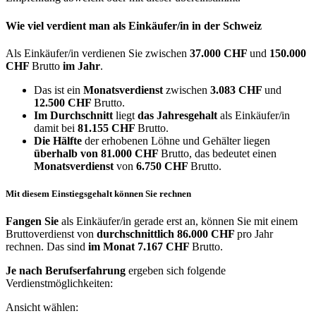
Wie viel verdient man als
Einkäufer/in
in der Schweiz
Als Einkäufer/in verdienen Sie zwischen
37.000 CHF
und
150.000
CHF
Brutto
im Jahr
.
Das ist ein
Monatsverdienst
zwischen
3.083 CHF
und
12.500 CHF
Brutto.
Im Durchschnitt
liegt
das Jahresgehalt
als Einkäufer/in
damit bei
81.155 CHF
Brutto.
Die Hälfte
der erhobenen Löhne und Gehälter liegen
überhalb von
81.000 CHF
Brutto, das bedeutet einen
Monatsverdienst
von
6.750 CHF
Brutto.
Mit diesem Einstiegsgehalt können Sie rechnen
Fangen Sie
als Einkäufer/in gerade erst an, können Sie mit einem
Bruttoverdienst von
durchschnittlich
86.000 CHF
pro Jahr
rechnen. Das sind
im Monat
7.167 CHF
Brutto.
Je nach Berufserfahrung
ergeben sich folgende
Verdienstmöglichkeiten:
Ansicht wählen: