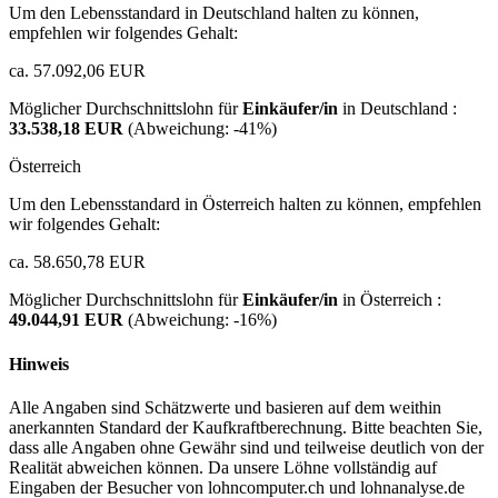
Um den Lebensstandard in Deutschland halten zu können,
empfehlen wir folgendes Gehalt:
ca. 57.092,06 EUR
Möglicher Durchschnittslohn für
Einkäufer/in
in Deutschland :
33.538,18 EUR
(Abweichung:
-41%
)
Österreich
Um den Lebensstandard in Österreich halten zu können, empfehlen
wir folgendes Gehalt:
ca. 58.650,78 EUR
Möglicher Durchschnittslohn für
Einkäufer/in
in Österreich :
49.044,91 EUR
(Abweichung:
-16%
)
Hinweis
Alle Angaben sind Schätzwerte und basieren auf dem weithin
anerkannten Standard der Kaufkraftberechnung. Bitte beachten Sie,
dass alle Angaben ohne Gewähr sind und teilweise deutlich von der
Realität abweichen können. Da unsere Löhne vollständig auf
Eingaben der Besucher von lohncomputer.ch und lohnanalyse.de