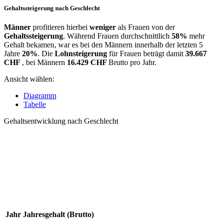
Gehaltssteigerung nach Geschlecht
Männer
profitieren hierbei
weniger
als Frauen von der
Gehaltssteigerung
. Während Frauen durchschnittlich
58%
mehr
Gehalt bekamen, war es bei den Männern innerhalb der letzten 5
Jahre
20%
. Die
Lohnsteigerung
für Frauen beträgt damit
39.667
CHF
, bei Männern
16.429 CHF
Brutto pro Jahr.
Ansicht wählen:
Diagramm
Tabelle
Gehaltsentwicklung nach Geschlecht
Jahr
Jahresgehalt (Brutto)