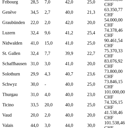
Fribourg
28,5
7,0
42,0
25,0
CHF
63.350,77
Genève
34,5
2,7
40,0
21,3
CHF
54.000,00
Graubünden
22,0
2,0
42,0
20,0
CHF
74.378,46
Luzern
32,4
9,6
41,2
25,4
CHF
90.461,54
Nidwalden
41,0
15,0
41,0
25,0
CHF
75.370,33
St. Gallen
32,4
7,7
39,9
22,7
CHF
83.076,92
Schaffhausen
31,0
3,0
41,0
20,0
CHF
73.800,00
Solothurn
29,9
4,3
40,7
23,6
CHF
73.846,15
Schwyz
30,0
-
40,0
25,0
CHF
101.000,00
Thurgau
31,0
4,0
40,0
23,0
CHF
74.326,15
Ticino
33,5
20,0
40,0
25,0
CHF
41.538,46
Vaud
20,0
2,0
40,0
20,0
CHF
101.538,46
Valais
44,0
3,0
44,0
30,0
CHF