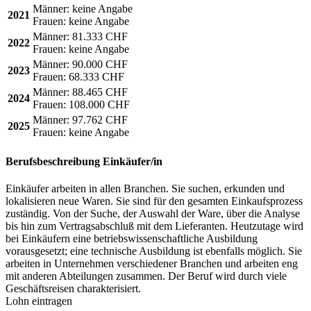
Männer:
keine Angabe
2021
Frauen:
keine Angabe
Männer:
81.333 CHF
2022
Frauen:
keine Angabe
Männer:
90.000 CHF
2023
Frauen:
68.333 CHF
Männer:
88.465 CHF
2024
Frauen:
108.000 CHF
Männer:
97.762 CHF
2025
Frauen:
keine Angabe
Berufsbeschreibung
Einkäufer/in
Einkäufer arbeiten in allen Branchen. Sie suchen, erkunden und
lokalisieren neue Waren. Sie sind für den gesamten Einkaufsprozess
zuständig. Von der Suche, der Auswahl der Ware, über die Analyse
bis hin zum Vertragsabschluß mit dem Lieferanten. Heutzutage wird
bei Einkäufern eine betriebswissenschaftliche Ausbildung
vorausgesetzt; eine technische Ausbildung ist ebenfalls möglich. Sie
arbeiten in Unternehmen verschiedener Branchen und arbeiten eng
mit anderen Abteilungen zusammen. Der Beruf wird durch viele
Geschäftsreisen charakterisiert.
Lohn eintragen