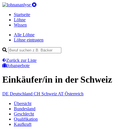
Startseite
Löhne
Wissen
Alle Löhne
Löhne eintragen
Zurück zur Liste
Jobangebote
Einkäufer/in
in der Schweiz
DE
Deutschland
CH
Schweiz
AT
Österreich
Übersicht
Bundesland
Geschlecht
Qualifikation
Kaufkraft