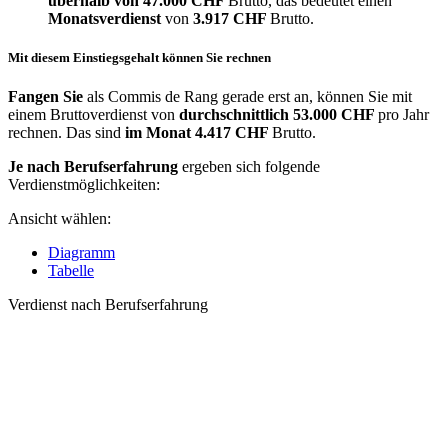
überhalb von
47.000 CHF
Brutto, das bedeutet einen
Monatsverdienst
von
3.917 CHF
Brutto.
Mit diesem Einstiegsgehalt können Sie rechnen
Fangen Sie
als Commis de Rang gerade erst an, können Sie mit
einem Bruttoverdienst von
durchschnittlich
53.000 CHF
pro Jahr
rechnen. Das sind
im Monat
4.417 CHF
Brutto.
Je nach Berufserfahrung
ergeben sich folgende
Verdienstmöglichkeiten:
Ansicht wählen:
Diagramm
Tabelle
Verdienst nach Berufserfahrung