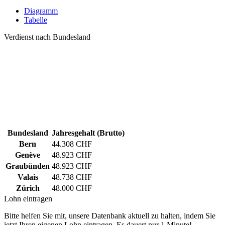
Diagramm
Tabelle
Verdienst nach Bundesland
Bundesland
Jahresgehalt (Brutto)
Bern
44.308 CHF
Genève
48.923 CHF
Graubünden
48.923 CHF
Valais
48.738 CHF
Zürich
48.000 CHF
Lohn eintragen
Bitte helfen Sie mit, unsere Datenbank aktuell zu halten, indem Sie
jetzt Ihren eigenen Lohn eintragen. Es dauert nur 1 Minute!