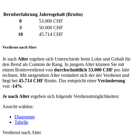
Berufserfahrung
Jahresgehalt (Brutto)
0
53.000 CHF
3
50.000 CHF
10
45.714 CHF
Verdienst nach Alter
Je nach
Alter
ergeben sich Unterschiede beim Lohn und Gehalt für
den Beruf als Commis de Rang. In jungem Alter können Sie mit
einem Bruttoverdienst von
durchschnittlich
53.000 CHF
pro Jahr
rechnen. Mit steigendem Alter verändert sich der der Verdienst und
liegt bei
45.714 CHF
Brutto. Das entspricht einer
Veränderung
von
-14%
.
Je nach Alter
ergeben sich folgende Verdienstmöglichkeiten:
Ansicht wählen:
Diagramm
Tabelle
Verdienst nach Alter