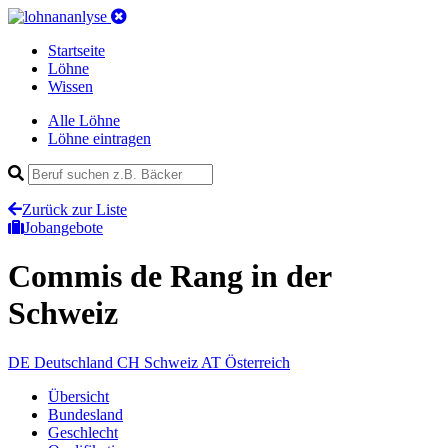
Startseite
Löhne
Wissen
Alle Löhne
Löhne eintragen
Zurück zur Liste
Jobangebote
Commis de Rang
in der
Schweiz
DE
Deutschland
CH
Schweiz
AT
Österreich
Übersicht
Bundesland
Geschlecht