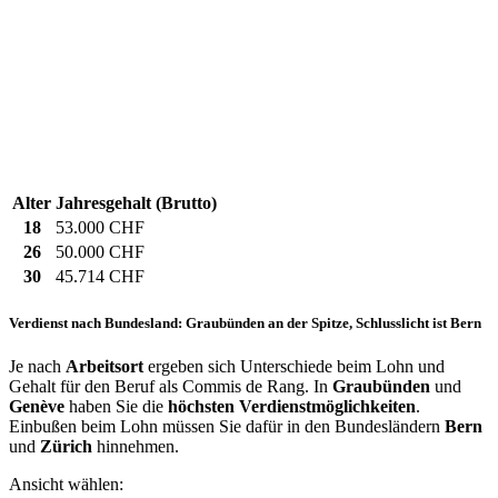
Alter
Jahresgehalt (Brutto)
18
53.000 CHF
26
50.000 CHF
30
45.714 CHF
Verdienst nach Bundesland: Graubünden an der Spitze, Schlusslicht ist Bern
Je nach
Arbeitsort
ergeben sich Unterschiede beim Lohn und
Gehalt für den Beruf als Commis de Rang. In
Graubünden
und
Genève
haben Sie die
höchsten Verdienstmöglichkeiten
.
Einbußen beim Lohn müssen Sie dafür in den Bundesländern
Bern
und
Zürich
hinnehmen.
Ansicht wählen: