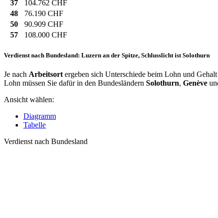
37
104.762 CHF
48
76.190 CHF
50
90.909 CHF
57
108.000 CHF
Verdienst nach Bundesland: Luzern an der Spitze, Schlusslicht ist Solothurn
Je nach
Arbeitsort
ergeben sich Unterschiede beim Lohn und Gehalt f
Lohn müssen Sie dafür in den Bundesländern
Solothurn
,
Genève
un
Ansicht wählen:
Diagramm
Tabelle
Verdienst nach Bundesland