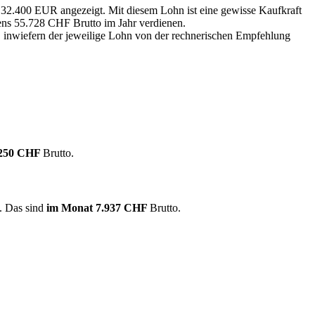
n 32.400 EUR angezeigt. Mit diesem Lohn ist eine gewisse Kaufkraft
tens 55.728 CHF Brutto im Jahr verdienen.
, inwiefern der jeweilige Lohn von der rechnerischen Empfehlung
.250 CHF
Brutto.
. Das sind
im Monat
7.937 CHF
Brutto.