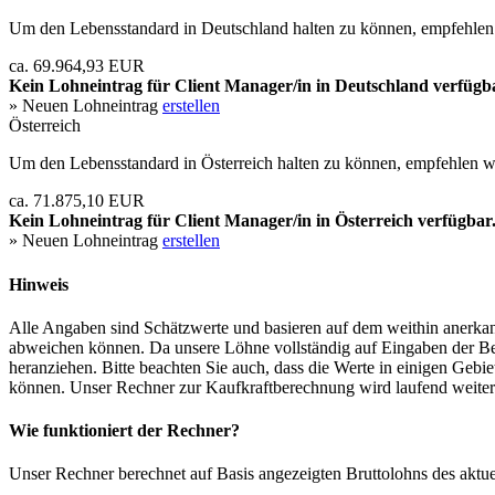
Um den Lebensstandard in Deutschland halten zu können, empfehlen 
ca. 69.964,93 EUR
Kein Lohneintrag für
Client Manager/in
in Deutschland verfügb
» Neuen Lohneintrag
erstellen
Österreich
Um den Lebensstandard in Österreich halten zu können, empfehlen wi
ca. 71.875,10 EUR
Kein Lohneintrag für
Client Manager/in
in Österreich verfügbar
» Neuen Lohneintrag
erstellen
Hinweis
Alle Angaben sind Schätzwerte und basieren auf dem weithin anerkann
abweichen können. Da unsere Löhne vollständig auf Eingaben der Bes
heranziehen. Bitte beachten Sie auch, dass die Werte in einigen Gebi
können. Unser Rechner zur Kaufkraftberechnung wird laufend weiter op
Wie funktioniert der Rechner?
Unser Rechner berechnet auf Basis angezeigten Bruttolohns des aktu