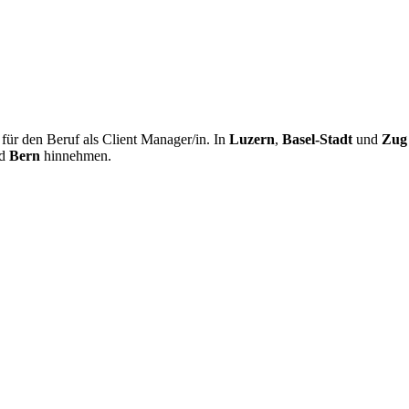
ür den Beruf als Client Manager/in. In
Luzern
,
Basel-Stadt
und
Zug
d
Bern
hinnehmen.