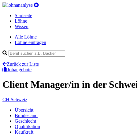
Startseite
Löhne
Wissen
Alle Löhne
Löhne eintragen
Zurück zur Liste
Jobangebote
Client Manager/in
in der Schwe
CH
Schweiz
Übersicht
Bundesland
Geschlecht
Qualifikation
Kaufkraft