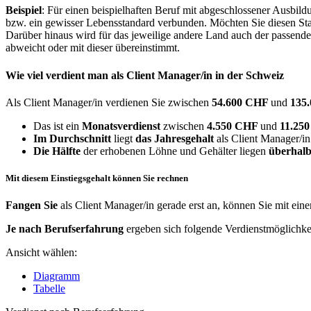
Beispiel
: Für einen beispielhaften Beruf mit abgeschlossener Ausbil
bzw. ein gewisser Lebensstandard verbunden. Möchten Sie diesen Stan
Darüber hinaus wird für das jeweilige andere Land auch der passend
abweicht oder mit dieser übereinstimmt.
Wie viel verdient man als
Client Manager/in
in der Schweiz
Als Client Manager/in verdienen Sie zwischen
54.600 CHF
und
135
Das ist ein
Monatsverdienst
zwischen
4.550 CHF
und
11.25
Im Durchschnitt
liegt
das Jahresgehalt
als Client Manager/in
Die Hälfte
der erhobenen Löhne und Gehälter liegen
überhalb
Mit diesem Einstiegsgehalt können Sie rechnen
Fangen Sie
als Client Manager/in gerade erst an, können Sie mit ein
Je nach Berufserfahrung
ergeben sich folgende Verdienstmöglichke
Ansicht wählen:
Diagramm
Tabelle