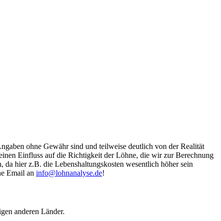
Angaben ohne Gewähr sind und teilweise deutlich von der Realität
nen Einfluss auf die Richtigkeit der Löhne, die wir zur Berechnung
, da hier z.B. die Lebenshaltungskosten wesentlich höher sein
ine Email an
info@lohnanalyse.de
!
igen anderen Länder.