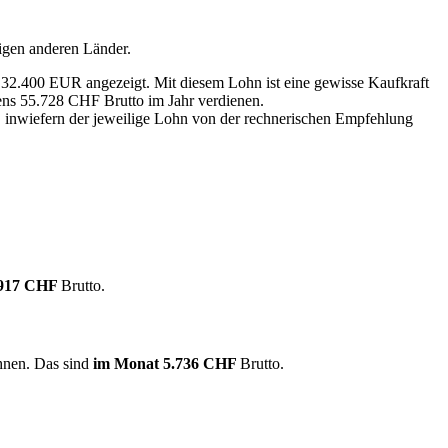
igen anderen Länder.
n 32.400 EUR angezeigt. Mit diesem Lohn ist eine gewisse Kaufkraft
tens 55.728 CHF Brutto im Jahr verdienen.
, inwiefern der jeweilige Lohn von der rechnerischen Empfehlung
.917 CHF
Brutto.
chnen. Das sind
im Monat
5.736 CHF
Brutto.