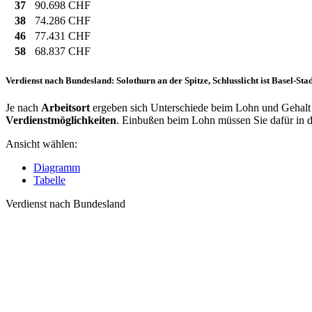
37
90.698 CHF
38
74.286 CHF
46
77.431 CHF
58
68.837 CHF
Verdienst nach Bundesland: Solothurn an der Spitze, Schlusslicht ist Basel-Sta
Je nach
Arbeitsort
ergeben sich Unterschiede beim Lohn und Gehalt f
Verdienstmöglichkeiten
. Einbußen beim Lohn müssen Sie dafür in
Ansicht wählen:
Diagramm
Tabelle
Verdienst nach Bundesland