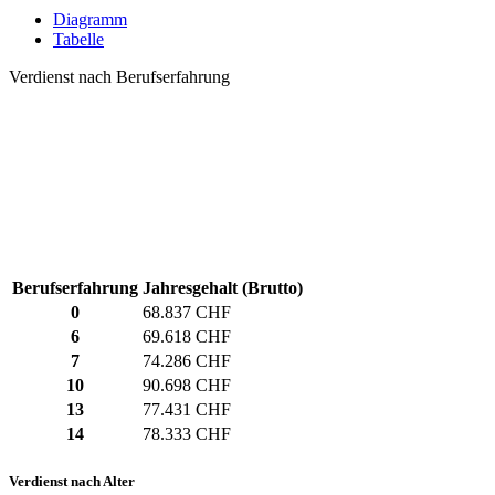
Diagramm
Tabelle
Verdienst nach Berufserfahrung
Berufserfahrung
Jahresgehalt (Brutto)
0
68.837 CHF
6
69.618 CHF
7
74.286 CHF
10
90.698 CHF
13
77.431 CHF
14
78.333 CHF
Verdienst nach Alter