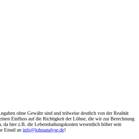
Angaben ohne Gewähr sind und teilweise deutlich von der Realität
nen Einfluss auf die Richtigkeit der Löhne, die wir zur Berechnung
, da hier z.B. die Lebenshaltungskosten wesentlich höher sein
ine Email an
info@lohnanalyse.de
!