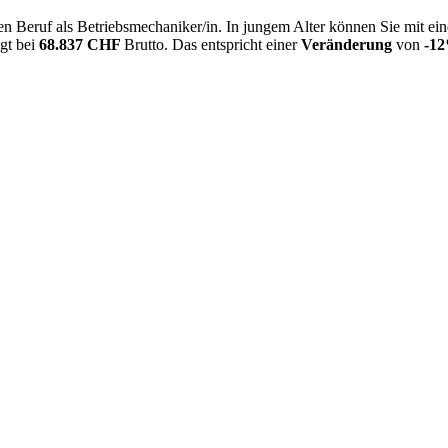
n Beruf als Betriebsmechaniker/in. In jungem Alter können Sie mit ei
egt bei
68.837 CHF
Brutto. Das entspricht einer
Veränderung
von
-1