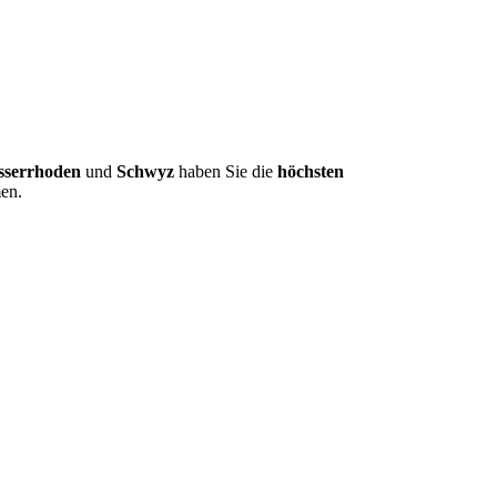
sserrhoden
und
Schwyz
haben Sie die
höchsten
en.