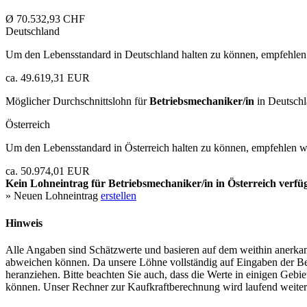
Ø 70.532,93 CHF
Deutschland
Um den Lebensstandard in Deutschland halten zu können, empfehlen 
ca. 49.619,31 EUR
Möglicher Durchschnittslohn für
Betriebsmechaniker/in
in Deutschl
Österreich
Um den Lebensstandard in Österreich halten zu können, empfehlen wi
ca. 50.974,01 EUR
Kein Lohneintrag für
Betriebsmechaniker/in
in Österreich verfü
» Neuen Lohneintrag
erstellen
Hinweis
Alle Angaben sind Schätzwerte und basieren auf dem weithin anerkann
abweichen können. Da unsere Löhne vollständig auf Eingaben der Bes
heranziehen. Bitte beachten Sie auch, dass die Werte in einigen Gebi
können. Unser Rechner zur Kaufkraftberechnung wird laufend weiter op