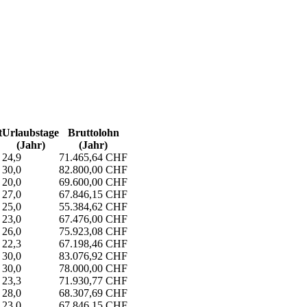
t
Urlaubs­tage
Bruttolohn
(Jahr)
(Jahr)
24,9
71.465,64 CHF
30,0
82.800,00 CHF
20,0
69.600,00 CHF
27,0
67.846,15 CHF
25,0
55.384,62 CHF
23,0
67.476,00 CHF
26,0
75.923,08 CHF
22,3
67.198,46 CHF
30,0
83.076,92 CHF
30,0
78.000,00 CHF
23,3
71.930,77 CHF
28,0
68.307,69 CHF
23,0
67.846,15 CHF