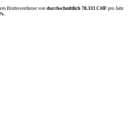
nem Bruttoverdienst von
durchschnittlich
78.333 CHF
pro Jahr
2%
.