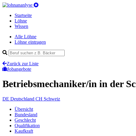
Startseite
Löhne
Wissen
Alle Löhne
Löhne eintragen
Zurück zur Liste
Jobangebote
Betriebsmechaniker/in
in der S
DE
Deutschland
CH
Schweiz
Übersicht
Bundesland
Geschlecht
Qualifikation
Kaufkraft