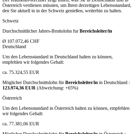
Österreich verdienen müssten, um Ihren derzeitigen Lebensstandard,
den Sie aktuell in in der Schweiz genießen, weiterhin zu halten.
Schweiz
Durchschnittlicher Jahres-Bruttolohn fur
Bereichsleiter/in
Ø 107.072,46 CHF
Deutschland
Um den Lebensstandard in Deutschland halten zu können,
empfehlen wir folgendes Gehalt:
ca. 75.324,55 EUR
Möglicher Durchschnittslohn für
Bereichsleiter/in
in Deutschland :
123.974,36 EUR
(Abweichung:
+65%
)
Österreich
Um den Lebensstandard in Österreich halten zu können, empfehlen
wir folgendes Gehalt:
ca. 77.381,06 EUR
Möglicher Durchschnittslohn für
Bereichsleiter/in
in Österreich :