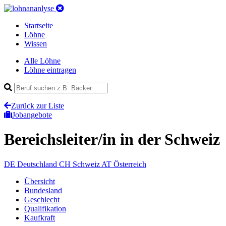
Startseite
Löhne
Wissen
Alle Löhne
Löhne eintragen
Zurück zur Liste
Jobangebote
Bereichsleiter/in
in der Schweiz
DE
Deutschland
CH
Schweiz
AT
Österreich
Übersicht
Bundesland
Geschlecht
Qualifikation
Kaufkraft