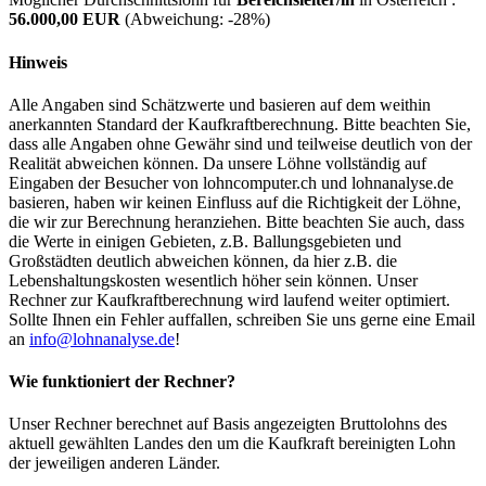
56.000,00 EUR
(Abweichung:
-28%
)
Hinweis
Alle Angaben sind Schätzwerte und basieren auf dem weithin
anerkannten Standard der Kaufkraftberechnung. Bitte beachten Sie,
dass alle Angaben ohne Gewähr sind und teilweise deutlich von der
Realität abweichen können. Da unsere Löhne vollständig auf
Eingaben der Besucher von lohncomputer.ch und lohnanalyse.de
basieren, haben wir keinen Einfluss auf die Richtigkeit der Löhne,
die wir zur Berechnung heranziehen. Bitte beachten Sie auch, dass
die Werte in einigen Gebieten, z.B. Ballungsgebieten und
Großstädten deutlich abweichen können, da hier z.B. die
Lebenshaltungskosten wesentlich höher sein können. Unser
Rechner zur Kaufkraftberechnung wird laufend weiter optimiert.
Sollte Ihnen ein Fehler auffallen, schreiben Sie uns gerne eine Email
an
info@lohnanalyse.de
!
Wie funktioniert der Rechner?
Unser Rechner berechnet auf Basis angezeigten Bruttolohns des
aktuell gewählten Landes den um die Kaufkraft bereinigten Lohn
der jeweiligen anderen Länder.