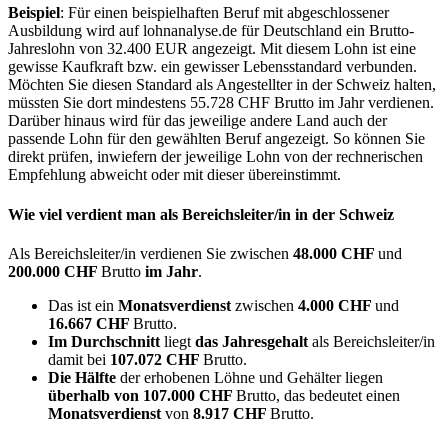
Beispiel
: Für einen beispielhaften Beruf mit abgeschlossener
Ausbildung wird auf lohnanalyse.de für Deutschland ein Brutto-
Jahreslohn von 32.400 EUR angezeigt. Mit diesem Lohn ist eine
gewisse Kaufkraft bzw. ein gewisser Lebensstandard verbunden.
Möchten Sie diesen Standard als Angestellter in der Schweiz halten,
müssten Sie dort mindestens 55.728 CHF Brutto im Jahr verdienen.
Darüber hinaus wird für das jeweilige andere Land auch der
passende Lohn für den gewählten Beruf angezeigt. So können Sie
direkt prüfen, inwiefern der jeweilige Lohn von der rechnerischen
Empfehlung abweicht oder mit dieser übereinstimmt.
Wie viel verdient man als
Bereichsleiter/in
in der Schweiz
Als Bereichsleiter/in verdienen Sie zwischen
48.000 CHF
und
200.000 CHF
Brutto
im Jahr
.
Das ist ein
Monatsverdienst
zwischen
4.000 CHF
und
16.667 CHF
Brutto.
Im Durchschnitt
liegt
das Jahresgehalt
als Bereichsleiter/in
damit bei
107.072 CHF
Brutto.
Die Hälfte
der erhobenen Löhne und Gehälter liegen
überhalb von
107.000 CHF
Brutto, das bedeutet einen
Monatsverdienst
von
8.917 CHF
Brutto.