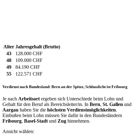
Alter
Jahresgehalt (Brutto)
43
128.000 CHF
48
109.000 CHF
49
84.190 CHF
55
122.571 CHF
Verdienst nach Bundesland: Bern an der Spitze, Schlusslicht ist Fribourg
Je nach
Arbeitsort
ergeben sich Unterschiede beim Lohn und
Gehalt für den Beruf als Bereichsleiter/in. In
Bern
,
St. Gallen
und
Aargau
haben Sie die
höchsten Verdienstmöglichkeiten
.
Einbußen beim Lohn müssen Sie dafür in den Bundesländern
Fribourg
,
Basel-Stadt
und
Zug
hinnehmen.
Ansicht wählen: