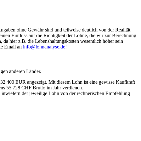
Angaben ohne Gewähr sind und teilweise deutlich von der Realität
nen Einfluss auf die Richtigkeit der Löhne, die wir zur Berechnung
, da hier z.B. die Lebenshaltungskosten wesentlich höher sein
ine Email an
info@lohnanalyse.de
!
igen anderen Länder.
n 32.400 EUR angezeigt. Mit diesem Lohn ist eine gewisse Kaufkraft
tens 55.728 CHF Brutto im Jahr verdienen.
, inwiefern der jeweilige Lohn von der rechnerischen Empfehlung