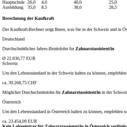
Hauptschule
26,0
4,0
40,0
25,0
Ausbildung
35,0
8,5
38,0
28,5
Berechnung der Kaufkraft
Der Kaufkraft-Rechner zeigt Ihnen, was Sie in der Schweiz und in Öst
Deutschland
Durchschnittlicher Jahres-Bruttolohn fur
Zahnarztassistent/in
Ø 22.830,77 EUR
Schweiz
Um den Lebensstandard in der Schweiz halten zu können, empfehlen 
ca. 39.268,75 CHF
Möglicher Durchschnittslohn für
Zahnarztassistent/in
in der Schwei
Österreich
Um den Lebensstandard in Österreich halten zu können, empfehlen wi
ca. 23.454,09 EUR
Kein Lohneintrag für
Zahnarztassistent/in
in Österreich verfügb