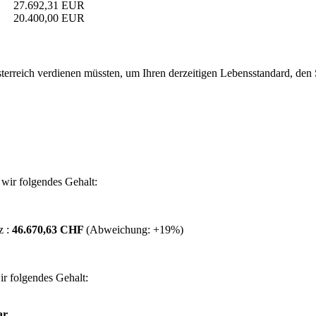
27.692,31 EUR
20.400,00 EUR
erreich verdienen müssten, um Ihren derzeitigen Lebensstandard, den Si
wir folgendes Gehalt:
z :
46.670,63 CHF
(Abweichung:
+19%
)
r folgendes Gehalt:
ar.