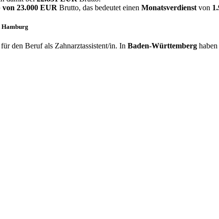
 von
23.000 EUR
Brutto, das bedeutet einen
Monatsverdienst
von
1
st Hamburg
ür den Beruf als Zahnarztassistent/in. In
Baden-Württemberg
haben 