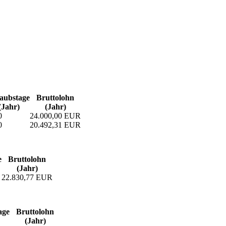
aubs­tage
Bruttolohn
(Jahr)
(Jahr)
0
24.000,00 EUR
0
20.492,31 EUR
e
Bruttolohn
(Jahr)
22.830,77 EUR
age
Bruttolohn
(Jahr)