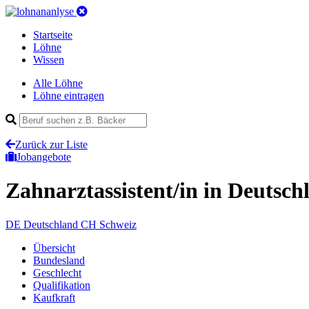
Startseite
Löhne
Wissen
Alle Löhne
Löhne eintragen
Zurück zur Liste
Jobangebote
Zahnarztassistent/in
in Deutsch
DE
Deutschland
CH
Schweiz
Übersicht
Bundesland
Geschlecht
Qualifikation
Kaufkraft