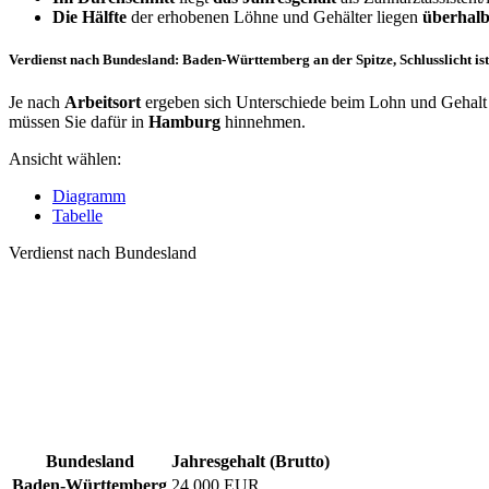
Die Hälfte
der erhobenen Löhne und Gehälter liegen
überhalb
Verdienst nach Bundesland: Baden-Württemberg an der Spitze, Schlusslicht i
Je nach
Arbeitsort
ergeben sich Unterschiede beim Lohn und Gehalt f
müssen Sie dafür in
Hamburg
hinnehmen.
Ansicht wählen:
Diagramm
Tabelle
Verdienst nach Bundesland
Bundesland
Jahresgehalt (Brutto)
Baden-Württemberg
24.000 EUR