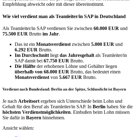
Empfehlung abweicht oder mit dieser übereinstimmt.
Wie viel verdient man als
Teamleiter/in SAP
in Deutschland
Als Teamleiter/in SAP verdienen Sie zwischen
60.000 EUR
und
75.500 EUR
Brutto
im Jahr
.
Das ist ein
Monatsverdienst
zwischen
5.000 EUR
und
6.292 EUR
Brutto.
Im Durchschnitt
liegt
das Jahresgehalt
als Teamleiter/in
SAP damit bei
67.750 EUR
Brutto.
Die Hälfte
der erhobenen Löhne und Gehälter liegen
überhalb von
68.000 EUR
Brutto, das bedeutet einen
Monatsverdienst
von
5.667 EUR
Brutto.
Verdienst nach Bundesland: Berlin an der Spitze, Schlusslicht ist Bayern
Je nach
Arbeitsort
ergeben sich Unterschiede beim Lohn und
Gehalt für den Beruf als Teamleiter/in SAP. In
Berlin
haben Sie die
höchsten Verdienstmöglichkeiten
. Einbußen beim Lohn müssen
Sie dafür in
Bayern
hinnehmen.
Ansicht wählen: