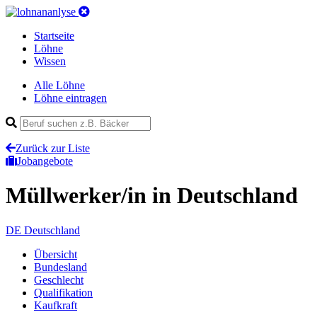
Startseite
Löhne
Wissen
Alle Löhne
Löhne eintragen
Zurück zur Liste
Jobangebote
Müllwerker/in
in Deutschland
DE
Deutschland
Übersicht
Bundesland
Geschlecht
Qualifikation
Kaufkraft