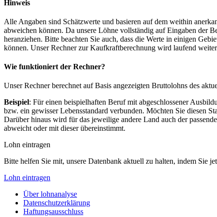
Hinweis
Alle Angaben sind Schätzwerte und basieren auf dem weithin anerkann
abweichen können. Da unsere Löhne vollständig auf Eingaben der Bes
heranziehen. Bitte beachten Sie auch, dass die Werte in einigen Gebi
können. Unser Rechner zur Kaufkraftberechnung wird laufend weiter op
Wie funktioniert der Rechner?
Unser Rechner berechnet auf Basis angezeigten Bruttolohns des aktu
Beispiel
: Für einen beispielhaften Beruf mit abgeschlossener Ausbil
bzw. ein gewisser Lebensstandard verbunden. Möchten Sie diesen Stan
Darüber hinaus wird für das jeweilige andere Land auch der passend
abweicht oder mit dieser übereinstimmt.
Lohn eintragen
Bitte helfen Sie mit, unsere Datenbank aktuell zu halten, indem Sie j
Lohn eintragen
Über lohnanalyse
Datenschutzerklärung
Haftungsausschluss