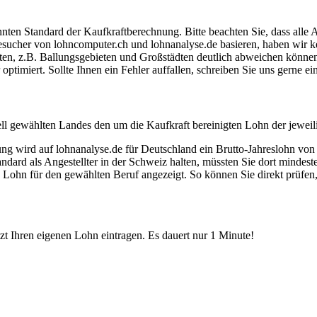
ten Standard der Kaufkraftberechnung. Bitte beachten Sie, dass alle 
ucher von lohncomputer.ch und lohnanalyse.de basieren, haben wir kei
eten, z.B. Ballungsgebieten und Großstädten deutlich abweichen können
timiert. Sollte Ihnen ein Fehler auffallen, schreiben Sie uns gerne e
ell gewählten Landes den um die Kaufkraft bereinigten Lohn der jeweil
dung wird auf lohnanalyse.de für Deutschland ein Brutto-Jahreslohn vo
dard als Angestellter in der Schweiz halten, müssten Sie dort mindes
e Lohn für den gewählten Beruf angezeigt. So können Sie direkt prüfen
etzt Ihren eigenen Lohn eintragen. Es dauert nur 1 Minute!