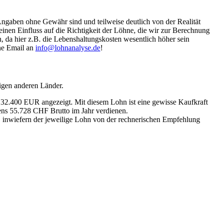
Angaben ohne Gewähr sind und teilweise deutlich von der Realität
nen Einfluss auf die Richtigkeit der Löhne, die wir zur Berechnung
, da hier z.B. die Lebenshaltungskosten wesentlich höher sein
ine Email an
info@lohnanalyse.de
!
igen anderen Länder.
n 32.400 EUR angezeigt. Mit diesem Lohn ist eine gewisse Kaufkraft
tens 55.728 CHF Brutto im Jahr verdienen.
, inwiefern der jeweilige Lohn von der rechnerischen Empfehlung