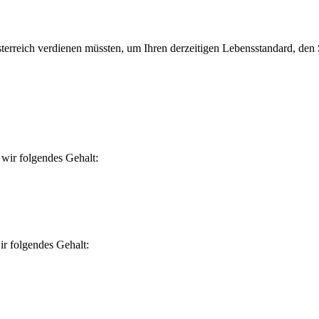
erreich verdienen müssten, um Ihren derzeitigen Lebensstandard, den Si
wir folgendes Gehalt:
r folgendes Gehalt: