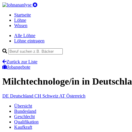
Startseite
Löhne
Wissen
Alle Löhne
Löhne eintragen
Zurück zur Liste
Jobangebote
Milchtechnologe/in
in Deutschl
DE
Deutschland
CH
Schweiz
AT
Österreich
Übersicht
Bundesland
Geschlecht
Qualifikation
Kaufkraft