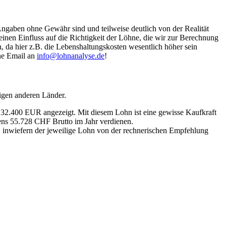
Angaben ohne Gewähr sind und teilweise deutlich von der Realität
nen Einfluss auf die Richtigkeit der Löhne, die wir zur Berechnung
, da hier z.B. die Lebenshaltungskosten wesentlich höher sein
ine Email an
info@lohnanalyse.de
!
igen anderen Länder.
n 32.400 EUR angezeigt. Mit diesem Lohn ist eine gewisse Kaufkraft
tens 55.728 CHF Brutto im Jahr verdienen.
, inwiefern der jeweilige Lohn von der rechnerischen Empfehlung