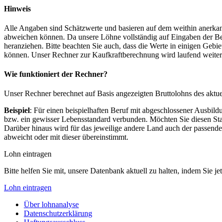
Hinweis
Alle Angaben sind Schätzwerte und basieren auf dem weithin anerkann
abweichen können. Da unsere Löhne vollständig auf Eingaben der Bes
heranziehen. Bitte beachten Sie auch, dass die Werte in einigen Gebi
können. Unser Rechner zur Kaufkraftberechnung wird laufend weiter op
Wie funktioniert der Rechner?
Unser Rechner berechnet auf Basis angezeigten Bruttolohns des aktu
Beispiel
: Für einen beispielhaften Beruf mit abgeschlossener Ausbil
bzw. ein gewisser Lebensstandard verbunden. Möchten Sie diesen Stan
Darüber hinaus wird für das jeweilige andere Land auch der passend
abweicht oder mit dieser übereinstimmt.
Lohn eintragen
Bitte helfen Sie mit, unsere Datenbank aktuell zu halten, indem Sie j
Lohn eintragen
Über lohnanalyse
Datenschutzerklärung