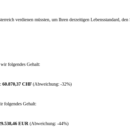
erreich verdienen müssten, um Ihren derzeitigen Lebensstandard, den Si
wir folgendes Gehalt:
 :
60.870,37 CHF
(Abweichung:
-32%
)
r folgendes Gehalt:
29.538,46 EUR
(Abweichung:
-44%
)