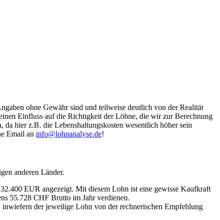
Angaben ohne Gewähr sind und teilweise deutlich von der Realität
nen Einfluss auf die Richtigkeit der Löhne, die wir zur Berechnung
, da hier z.B. die Lebenshaltungskosten wesentlich höher sein
ine Email an
info@lohnanalyse.de
!
igen anderen Länder.
n 32.400 EUR angezeigt. Mit diesem Lohn ist eine gewisse Kaufkraft
tens 55.728 CHF Brutto im Jahr verdienen.
, inwiefern der jeweilige Lohn von der rechnerischen Empfehlung