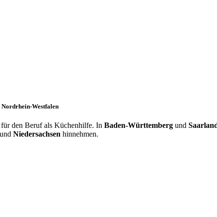
t Nordrhein-Westfalen
für den Beruf als Küchenhilfe. In
Baden-Württemberg
und
Saarlan
und
Niedersachsen
hinnehmen.