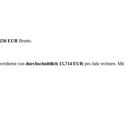
.250 EUR
Brutto.
overdienst von
durchschnittlich
15.714 EUR
pro Jahr rechnen. Mit