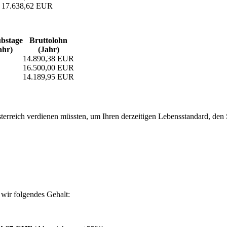
17.638,62 EUR
bs­tage
Bruttolohn
ahr)
(Jahr)
14.890,38 EUR
16.500,00 EUR
14.189,95 EUR
erreich verdienen müssten, um Ihren derzeitigen Lebensstandard, den Si
wir folgendes Gehalt: