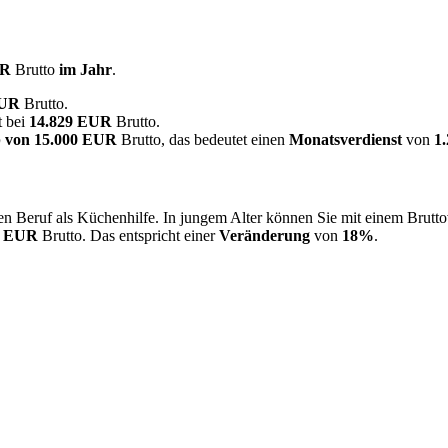
UR
Brutto
im Jahr
.
EUR
Brutto.
t bei
14.829 EUR
Brutto.
 von
15.000 EUR
Brutto, das bedeutet einen
Monatsverdienst
von
1
n Beruf als Küchenhilfe. In jungem Alter können Sie mit einem Brutt
6 EUR
Brutto. Das entspricht einer
Veränderung
von
18%
.