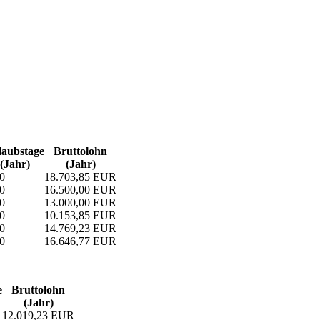
aubs­tage
Bruttolohn
(Jahr)
(Jahr)
0
18.703,85 EUR
0
16.500,00 EUR
0
13.000,00 EUR
0
10.153,85 EUR
0
14.769,23 EUR
0
16.646,77 EUR
e
Bruttolohn
(Jahr)
12.019,23 EUR