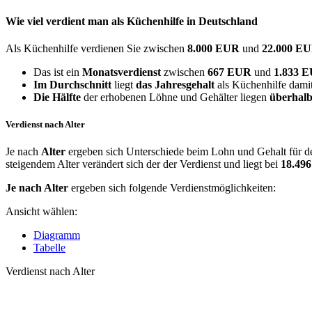
Wie viel verdient man als
Küchenhilfe
in Deutschland
Als Küchenhilfe verdienen Sie zwischen
8.000 EUR
und
22.000 E
Das ist ein
Monatsverdienst
zwischen
667 EUR
und
1.833 
Im Durchschnitt
liegt
das Jahresgehalt
als Küchenhilfe dami
Die Hälfte
der erhobenen Löhne und Gehälter liegen
überhalb
Verdienst nach Alter
Je nach
Alter
ergeben sich Unterschiede beim Lohn und Gehalt für de
steigendem Alter verändert sich der der Verdienst und liegt bei
18.49
Je nach Alter
ergeben sich folgende Verdienstmöglichkeiten:
Ansicht wählen:
Diagramm
Tabelle
Verdienst nach Alter