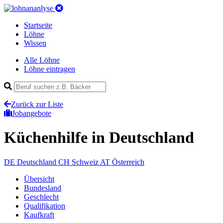
Startseite
Löhne
Wissen
Alle Löhne
Löhne eintragen
Zurück zur Liste
Jobangebote
Küchenhilfe
in Deutschland
DE
Deutschland
CH
Schweiz
AT
Österreich
Übersicht
Bundesland
Geschlecht
Qualifikation
Kaufkraft