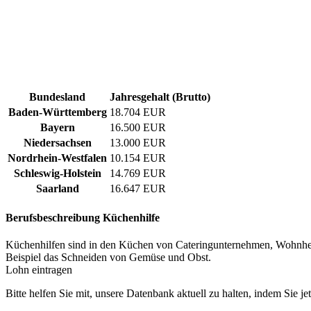
Bundesland
Jahresgehalt (Brutto)
Baden-Württemberg
18.704 EUR
Bayern
16.500 EUR
Niedersachsen
13.000 EUR
Nordrhein-Westfalen
10.154 EUR
Schleswig-Holstein
14.769 EUR
Saarland
16.647 EUR
Berufsbeschreibung
Küchenhilfe
Küchenhilfen sind in den Küchen von Cateringunternehmen, Wohnheime
Beispiel das Schneiden von Gemüse und Obst.
Lohn eintragen
Bitte helfen Sie mit, unsere Datenbank aktuell zu halten, indem Sie j