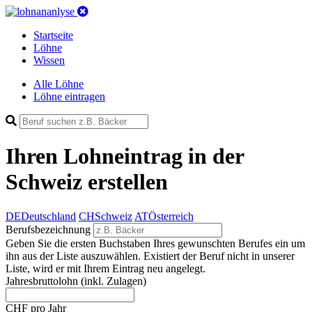
Startseite
Löhne
Wissen
Alle Löhne
Löhne eintragen
Ihren Lohneintrag
in der
Schweiz
erstellen
DE
Deutschland
CH
Schweiz
AT
Österreich
Berufsbezeichnung
Geben Sie die ersten Buchstaben Ihres gewunschten Berufes ein um
ihn aus der Liste auszuwählen. Existiert der Beruf nicht in unserer
Liste, wird er mit Ihrem Eintrag neu angelegt.
Jahresbruttolohn
(inkl. Zulagen)
CHF pro Jahr