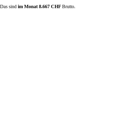
 Das sind
im Monat
8.667 CHF
Brutto.