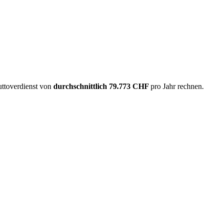
uttoverdienst von
durchschnittlich
79.773 CHF
pro Jahr rechnen.