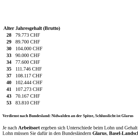
Alter
Jahresgehalt (Brutto)
28
79.773 CHF
29
89.700 CHF
30
104.000 CHF
33
90.000 CHF
34
77.600 CHF
35
111.746 CHF
37
108.117 CHF
40
102.444 CHF
41
107.273 CHF
43
70.167 CHF
53
83.810 CHF
Verdienst nach Bundesland: Nidwalden an der Spitze, Schlusslicht ist Glarus
Je nach
Arbeitsort
ergeben sich Unterschiede beim Lohn und Gehalt fü
Lohn müssen Sie dafür in den Bundesländern
Glarus
,
Basel-Landsc