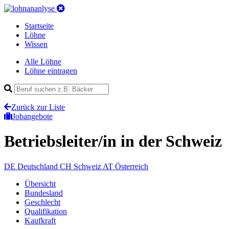
Startseite
Löhne
Wissen
Alle Löhne
Löhne eintragen
Zurück zur Liste
Jobangebote
Betriebsleiter/in
in der Schweiz
DE
Deutschland
CH
Schweiz
AT
Österreich
Übersicht
Bundesland
Geschlecht
Qualifikation
Kaufkraft