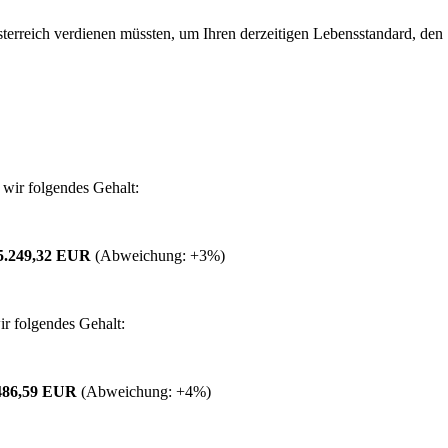
erreich verdienen müssten, um Ihren derzeitigen Lebensstandard, den Si
wir folgendes Gehalt:
5.249,32 EUR
(Abweichung:
+3%
)
r folgendes Gehalt:
486,59 EUR
(Abweichung:
+4%
)