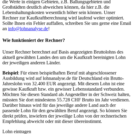
die Werte in einigen Gebieten, z.B. Ballungsgebieten und
Großstädten deutlich abweichen können, da hier z.B. die
Lebenshaltungskosten wesentlich höher sein können. Unser
Rechner zur Kaufkraftberechnung wird laufend weiter optimiert.
Sollte Ihnen ein Fehler auffallen, schreiben Sie uns gerne eine Email
an
info@lohnanalyse.de
!
Wie funktioniert der Rechner?
Unser Rechner berechnet auf Basis angezeigten Bruttolohns des
aktuell gewählten Landes den um die Kaufkraft bereinigten Lohn
der jeweiligen anderen Länder.
Beispiel
: Für einen beispielhaften Beruf mit abgeschlossener
Ausbildung wird auf lohnanalyse.de für Deutschland ein Brutto-
Jahreslohn von 32.400 EUR angezeigt. Mit diesem Lohn ist eine
gewisse Kaufkraft bzw. ein gewisser Lebensstandard verbunden.
Möchten Sie diesen Standard als Angestellter in der Schweiz halten,
müssten Sie dort mindestens 55.728 CHF Brutto im Jahr verdienen.
Darüber hinaus wird für das jeweilige andere Land auch der
passende Lohn für den gewählten Beruf angezeigt. So können Sie
direkt prüfen, inwiefern der jeweilige Lohn von der rechnerischen
Empfehlung abweicht oder mit dieser übereinstimmt.
Lohn eintragen