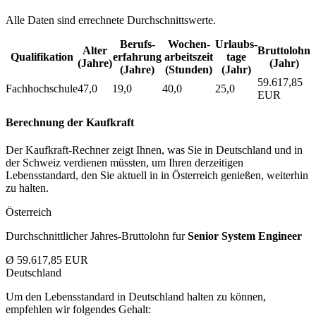
Alle Daten sind errechnete Durchschnittswerte.
Berufs­
Wochen­
Urlaubs­
Alter
Bruttolohn
Qualifikation
erfahrung
arbeitszeit
tage
(Jahre)
(Jahr)
(Jahre)
(Stunden)
(Jahr)
59.617,85
Fachhochschule
47,0
19,0
40,0
25,0
EUR
Berechnung der Kaufkraft
Der Kaufkraft-Rechner zeigt Ihnen, was Sie in Deutschland und in
der Schweiz verdienen müssten, um Ihren derzeitigen
Lebensstandard, den Sie aktuell in in Österreich genießen, weiterhin
zu halten.
Österreich
Durchschnittlicher Jahres-Bruttolohn fur
Senior System Engineer
Ø 59.617,85 EUR
Deutschland
Um den Lebensstandard in Deutschland halten zu können,
empfehlen wir folgendes Gehalt: