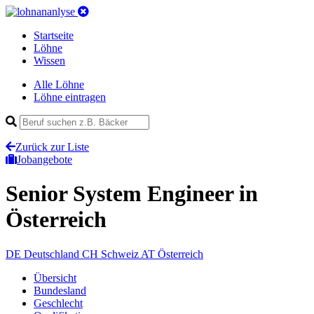
Startseite
Löhne
Wissen
Alle Löhne
Löhne eintragen
Zurück zur Liste
Jobangebote
Senior System Engineer
in
Österreich
DE
Deutschland
CH
Schweiz
AT
Österreich
Übersicht
Bundesland
Geschlecht