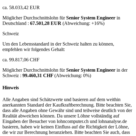
ca. 58.033,42 EUR
Möglicher Durchschnittslohn für
Senior System Engineer
in
Deutschland :
67.501,28 EUR
(Abweichung:
+16%
)
Schweiz
Um den Lebensstandard in der Schweiz halten zu können,
empfehlen wir folgendes Gehalt:
ca. 99.817,06 CHF
Möglicher Durchschnittslohn für
Senior System Engineer
in der
Schweiz :
99.460,31 CHF
(Abweichung:
0%
)
Hinweis
Alle Angaben sind Schätzwerte und basieren auf dem weithin
anerkannten Standard der Kaufkraftberechnung. Bitte beachten Sie,
dass alle Angaben ohne Gewähr sind und teilweise deutlich von der
Realität abweichen können. Da unsere Löhne vollständig auf
Eingaben der Besucher von lohncomputer.ch und lohnanalyse.de
basieren, haben wir keinen Einfluss auf die Richtigkeit der Löhne,
die wir zur Berechnung heranziehen. Bitte beachten Sie auch, dass