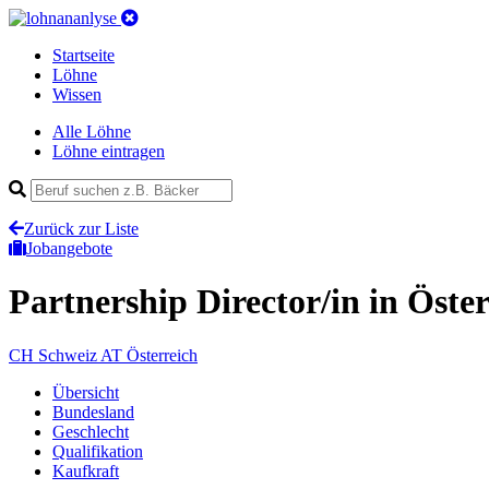
Startseite
Löhne
Wissen
Alle Löhne
Löhne eintragen
Zurück zur Liste
Jobangebote
Partnership Director/in
in Öste
CH
Schweiz
AT
Österreich
Übersicht
Bundesland
Geschlecht
Qualifikation
Kaufkraft