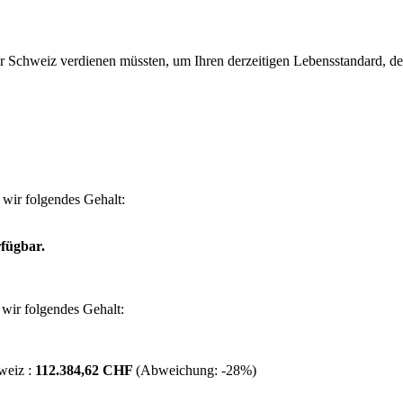
 Schweiz verdienen müssten, um Ihren derzeitigen Lebensstandard, den S
wir folgendes Gehalt:
fügbar.
wir folgendes Gehalt:
weiz :
112.384,62 CHF
(Abweichung:
-28%
)