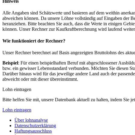
Hinweis
Alle Angaben sind Schätzwerte und basieren auf dem weithin anerkann
abweichen können. Da unsere Löhne vollständig auf Eingaben der Bes
heranziehen. Bitte beachten Sie auch, dass die Werte in einigen Gebi
können. Unser Rechner zur Kaufkraftberechnung wird laufend weiter op
Wie funktioniert der Rechner?
Unser Rechner berechnet auf Basis angezeigten Bruttolohns des aktu
Beispiel
: Für einen beispielhaften Beruf mit abgeschlossener Ausbil
bzw. ein gewisser Lebensstandard verbunden. Möchten Sie diesen Stan
Darüber hinaus wird für das jeweilige andere Land auch der passend
abweicht oder mit dieser übereinstimmt.
Lohn eintragen
Bitte helfen Sie mit, unsere Datenbank aktuell zu halten, indem Sie j
Lohn eintragen
Über lohnanalyse
Datenschutzerklärung
Haftungsausschluss