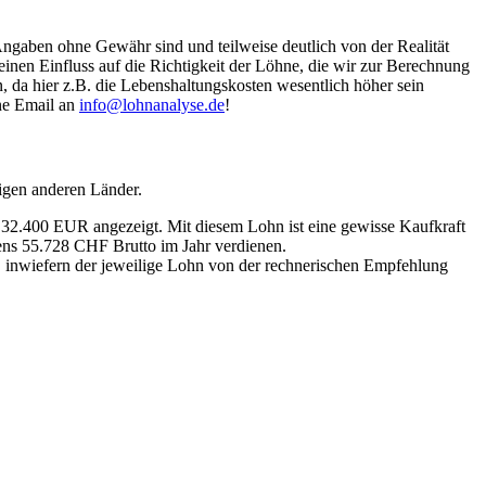
Angaben ohne Gewähr sind und teilweise deutlich von der Realität
nen Einfluss auf die Richtigkeit der Löhne, die wir zur Berechnung
, da hier z.B. die Lebenshaltungskosten wesentlich höher sein
ine Email an
info@lohnanalyse.de
!
igen anderen Länder.
n 32.400 EUR angezeigt. Mit diesem Lohn ist eine gewisse Kaufkraft
tens 55.728 CHF Brutto im Jahr verdienen.
, inwiefern der jeweilige Lohn von der rechnerischen Empfehlung