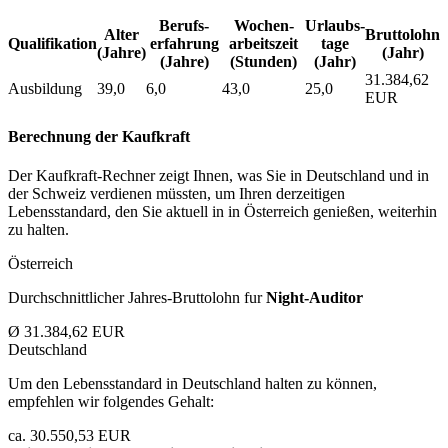
Berufs­
Wochen­
Urlaubs­
Alter
Bruttolohn
Qualifikation
erfahrung
arbeitszeit
tage
(Jahre)
(Jahr)
(Jahre)
(Stunden)
(Jahr)
31.384,62
Ausbildung
39,0
6,0
43,0
25,0
EUR
Berechnung der Kaufkraft
Der Kaufkraft-Rechner zeigt Ihnen, was Sie in Deutschland und in
der Schweiz verdienen müssten, um Ihren derzeitigen
Lebensstandard, den Sie aktuell in in Österreich genießen, weiterhin
zu halten.
Österreich
Durchschnittlicher Jahres-Bruttolohn fur
Night-Auditor
Ø 31.384,62 EUR
Deutschland
Um den Lebensstandard in Deutschland halten zu können,
empfehlen wir folgendes Gehalt:
ca. 30.550,53 EUR