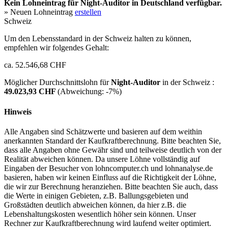
Kein Lohneintrag für
Night-Auditor
in Deutschland verfügbar.
» Neuen Lohneintrag
erstellen
Schweiz
Um den Lebensstandard in der Schweiz halten zu können,
empfehlen wir folgendes Gehalt:
ca. 52.546,68 CHF
Möglicher Durchschnittslohn für
Night-Auditor
in der Schweiz :
49.023,93 CHF
(Abweichung:
-7%
)
Hinweis
Alle Angaben sind Schätzwerte und basieren auf dem weithin
anerkannten Standard der Kaufkraftberechnung. Bitte beachten Sie,
dass alle Angaben ohne Gewähr sind und teilweise deutlich von der
Realität abweichen können. Da unsere Löhne vollständig auf
Eingaben der Besucher von lohncomputer.ch und lohnanalyse.de
basieren, haben wir keinen Einfluss auf die Richtigkeit der Löhne,
die wir zur Berechnung heranziehen. Bitte beachten Sie auch, dass
die Werte in einigen Gebieten, z.B. Ballungsgebieten und
Großstädten deutlich abweichen können, da hier z.B. die
Lebenshaltungskosten wesentlich höher sein können. Unser
Rechner zur Kaufkraftberechnung wird laufend weiter optimiert.