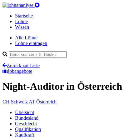
Startseite
Löhne
Wissen
Alle Löhne
Löhne eintragen
Zurück zur Liste
Jobangebote
Night-Auditor
in Österreich
CH
Schweiz
AT
Österreich
Übersicht
Bundesland
Geschlecht
Qualifikation
Kaufkraft