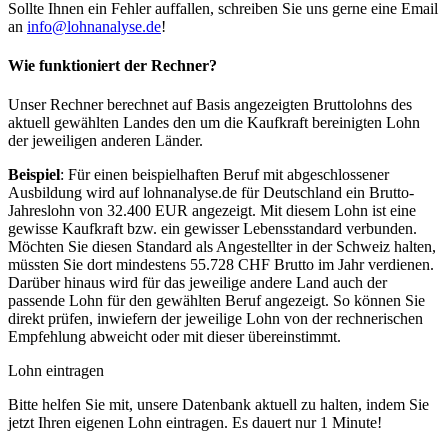
Sollte Ihnen ein Fehler auffallen, schreiben Sie uns gerne eine Email
an
info@lohnanalyse.de
!
Wie funktioniert der Rechner?
Unser Rechner berechnet auf Basis angezeigten Bruttolohns des
aktuell gewählten Landes den um die Kaufkraft bereinigten Lohn
der jeweiligen anderen Länder.
Beispiel
: Für einen beispielhaften Beruf mit abgeschlossener
Ausbildung wird auf lohnanalyse.de für Deutschland ein Brutto-
Jahreslohn von 32.400 EUR angezeigt. Mit diesem Lohn ist eine
gewisse Kaufkraft bzw. ein gewisser Lebensstandard verbunden.
Möchten Sie diesen Standard als Angestellter in der Schweiz halten,
müssten Sie dort mindestens 55.728 CHF Brutto im Jahr verdienen.
Darüber hinaus wird für das jeweilige andere Land auch der
passende Lohn für den gewählten Beruf angezeigt. So können Sie
direkt prüfen, inwiefern der jeweilige Lohn von der rechnerischen
Empfehlung abweicht oder mit dieser übereinstimmt.
Lohn eintragen
Bitte helfen Sie mit, unsere Datenbank aktuell zu halten, indem Sie
jetzt Ihren eigenen Lohn eintragen. Es dauert nur 1 Minute!