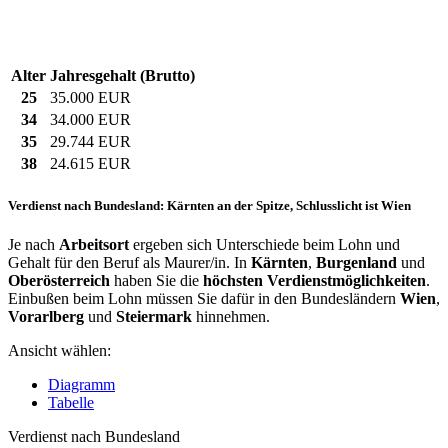
Alter
Jahresgehalt (Brutto)
25
35.000 EUR
34
34.000 EUR
35
29.744 EUR
38
24.615 EUR
Verdienst nach Bundesland: Kärnten an der Spitze, Schlusslicht ist Wien
Je nach
Arbeitsort
ergeben sich Unterschiede beim Lohn und
Gehalt für den Beruf als Maurer/in. In
Kärnten
,
Burgenland
und
Oberösterreich
haben Sie die
höchsten Verdienstmöglichkeiten
.
Einbußen beim Lohn müssen Sie dafür in den Bundesländern
Wien
,
Vorarlberg
und
Steiermark
hinnehmen.
Ansicht wählen:
Diagramm
Tabelle
Verdienst nach Bundesland