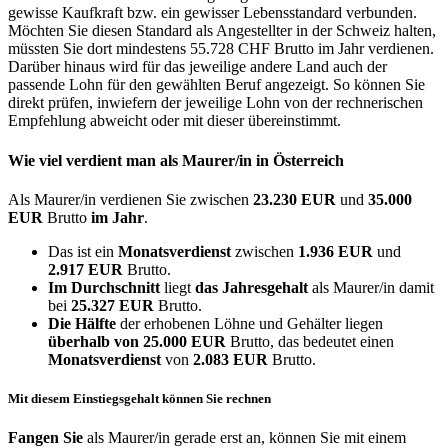
gewisse Kaufkraft bzw. ein gewisser Lebensstandard verbunden.
Möchten Sie diesen Standard als Angestellter in der Schweiz halten,
müssten Sie dort mindestens 55.728 CHF Brutto im Jahr verdienen.
Darüber hinaus wird für das jeweilige andere Land auch der
passende Lohn für den gewählten Beruf angezeigt. So können Sie
direkt prüfen, inwiefern der jeweilige Lohn von der rechnerischen
Empfehlung abweicht oder mit dieser übereinstimmt.
Wie viel verdient man als
Maurer/in
in Österreich
Als Maurer/in verdienen Sie zwischen
23.230 EUR
und
35.000
EUR
Brutto
im Jahr
.
Das ist ein
Monatsverdienst
zwischen
1.936 EUR
und
2.917 EUR
Brutto.
Im Durchschnitt
liegt
das Jahresgehalt
als Maurer/in damit
bei
25.327 EUR
Brutto.
Die Hälfte
der erhobenen Löhne und Gehälter liegen
überhalb von
25.000 EUR
Brutto, das bedeutet einen
Monatsverdienst
von
2.083 EUR
Brutto.
Mit diesem Einstiegsgehalt können Sie rechnen
Fangen Sie
als Maurer/in gerade erst an, können Sie mit einem