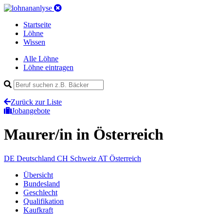
Startseite
Löhne
Wissen
Alle Löhne
Löhne eintragen
Zurück zur Liste
Jobangebote
Maurer/in
in Österreich
DE
Deutschland
CH
Schweiz
AT
Österreich
Übersicht
Bundesland
Geschlecht
Qualifikation
Kaufkraft