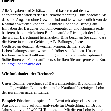
Hinweis
Alle Angaben sind Schätzwerte und basieren auf dem weithin
anerkannten Standard der Kaufkraftberechnung. Bitte beachten Sie,
dass alle Angaben ohne Gewähr sind und teilweise deutlich von der
Realität abweichen können. Da unsere Löhne vollständig auf
Eingaben der Besucher von lohncomputer.ch und lohnanalyse.de
basieren, haben wir keinen Einfluss auf die Richtigkeit der Löhne,
die wir zur Berechnung heranziehen. Bitte beachten Sie auch, dass
die Werte in einigen Gebieten, z.B. Ballungsgebieten und
Großstädten deutlich abweichen können, da hier z.B. die
Lebenshaltungskosten wesentlich höher sein können. Unser
Rechner zur Kaufkraftberechnung wird laufend weiter optimiert.
Sollte Ihnen ein Fehler auffallen, schreiben Sie uns gerne eine Email
an
info@lohnanalyse.de
!
Wie funktioniert der Rechner?
Unser Rechner berechnet auf Basis angezeigten Bruttolohns des
aktuell gewählten Landes den um die Kaufkraft bereinigten Lohn
der jeweiligen anderen Länder.
Beispiel
: Für einen beispielhaften Beruf mit abgeschlossener
Ausbildung wird auf lohnanalyse.de für Deutschland ein Brutto-
Jahreslohn von 32.400 EUR angezeigt. Mit diesem Lohn ist eine