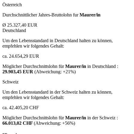
Österreich
Durchschnittlicher Jahres-Bruttolohn fur
Maurer/in
Ø 25.327,40 EUR
Deutschland
Um den Lebensstandard in Deutschland halten zu können,
empfehlen wir folgendes Gehalt:
ca. 24.654,29 EUR
Möglicher Durchschnittslohn für
Maurer/in
in Deutschland :
29.903,45 EUR
(Abweichung:
+21%
)
Schweiz
Um den Lebensstandard in der Schweiz halten zu können,
empfehlen wir folgendes Gehalt:
ca. 42.405,20 CHF
Möglicher Durchschnittslohn für
Maurer/in
in der Schweiz :
66.013,02 CHF
(Abweichung:
+56%
)