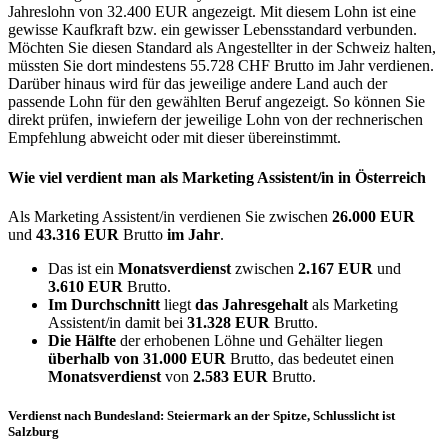
Jahreslohn von 32.400 EUR angezeigt. Mit diesem Lohn ist eine
gewisse Kaufkraft bzw. ein gewisser Lebensstandard verbunden.
Möchten Sie diesen Standard als Angestellter in der Schweiz halten,
müssten Sie dort mindestens 55.728 CHF Brutto im Jahr verdienen.
Darüber hinaus wird für das jeweilige andere Land auch der
passende Lohn für den gewählten Beruf angezeigt. So können Sie
direkt prüfen, inwiefern der jeweilige Lohn von der rechnerischen
Empfehlung abweicht oder mit dieser übereinstimmt.
Wie viel verdient man als
Marketing Assistent/in
in Österreich
Als Marketing Assistent/in verdienen Sie zwischen
26.000 EUR
und
43.316 EUR
Brutto
im Jahr
.
Das ist ein
Monatsverdienst
zwischen
2.167 EUR
und
3.610 EUR
Brutto.
Im Durchschnitt
liegt
das Jahresgehalt
als Marketing
Assistent/in damit bei
31.328 EUR
Brutto.
Die Hälfte
der erhobenen Löhne und Gehälter liegen
überhalb von
31.000 EUR
Brutto, das bedeutet einen
Monatsverdienst
von
2.583 EUR
Brutto.
Verdienst nach Bundesland: Steiermark an der Spitze, Schlusslicht ist
Salzburg