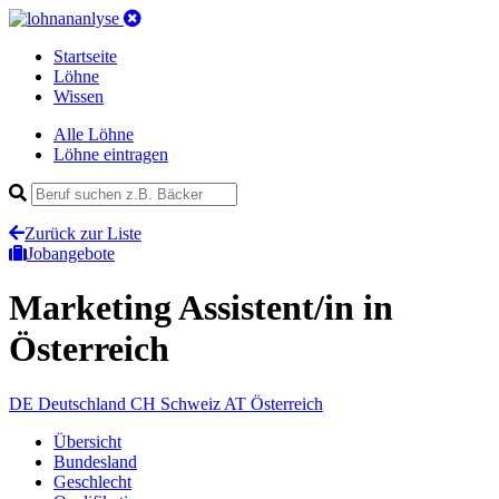
Startseite
Löhne
Wissen
Alle Löhne
Löhne eintragen
Zurück zur Liste
Jobangebote
Marketing Assistent/in
in
Österreich
DE
Deutschland
CH
Schweiz
AT
Österreich
Übersicht
Bundesland
Geschlecht