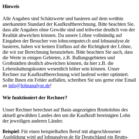
Hinweis
Alle Angaben sind Schätzwerte und basieren auf dem weithin
anerkannten Standard der Kaufkraftberechnung. Bitte beachten Sie,
dass alle Angaben ohne Gewähr sind und teilweise deutlich von der
Realität abweichen können. Da unsere Löhne vollständig auf
Eingaben der Besucher von lohncomputer.ch und lohnanalyse.de
basieren, haben wir keinen Einfluss auf die Richtigkeit der Löhne,
die wir zur Berechnung heranziehen. Bitte beachten Sie auch, dass
die Werte in einigen Gebieten, z.B. Ballungsgebieten und
Großstädten deutlich abweichen können, da hier z.B. die
Lebenshaltungskosten wesentlich höher sein können. Unser
Rechner zur Kaufkraftberechnung wird laufend weiter optimiert.
Sollte Ihnen ein Fehler auffallen, schreiben Sie uns gerne eine Email
an
info@lohnanalyse.de
!
Wie funktioniert der Rechner?
Unser Rechner berechnet auf Basis angezeigten Bruttolohns des
aktuell gewählten Landes den um die Kaufkraft bereinigten Lohn
der jeweiligen anderen Länder.
Beispiel
: Für einen beispielhaften Beruf mit abgeschlossener
Ausbildung wird auf lohnanalyse.de für Deutschland ein Brutto-