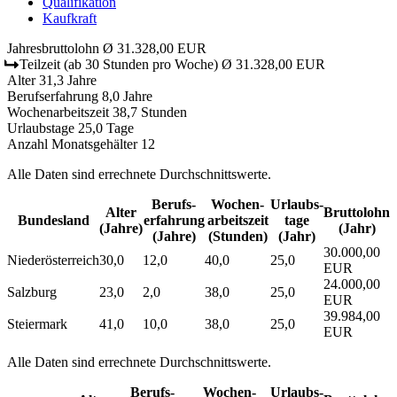
Qualifikation
Kaufkraft
Jahresbruttolohn
Ø 31.328,00 EUR
Teilzeit
(ab 30 Stunden pro Woche)
Ø 31.328,00 EUR
Alter
31,3 Jahre
Berufserfahrung
8,0 Jahre
Wochenarbeitszeit
38,7 Stunden
Urlaubstage
25,0 Tage
Anzahl Monatsgehälter
12
Alle Daten sind errechnete Durchschnittswerte.
Berufs­
Wochen­
Urlaubs­
Alter
Bruttolohn
Bundesland
erfahrung
arbeitszeit
tage
(Jahre)
(Jahr)
(Jahre)
(Stunden)
(Jahr)
30.000,00
Niederösterreich
30,0
12,0
40,0
25,0
EUR
24.000,00
Salzburg
23,0
2,0
38,0
25,0
EUR
39.984,00
Steiermark
41,0
10,0
38,0
25,0
EUR
Alle Daten sind errechnete Durchschnittswerte.
Berufs­
Wochen­
Urlaubs­