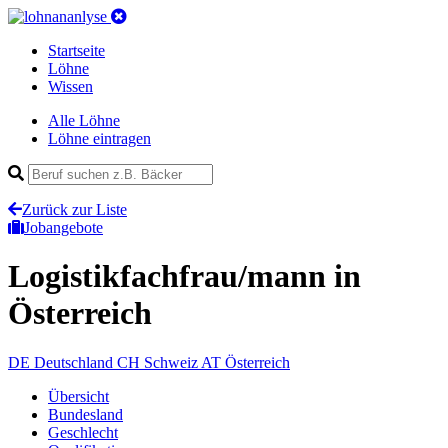
Startseite
Löhne
Wissen
Alle Löhne
Löhne eintragen
Zurück zur Liste
Jobangebote
Logistikfachfrau/mann
in
Österreich
DE
Deutschland
CH
Schweiz
AT
Österreich
Übersicht
Bundesland
Geschlecht