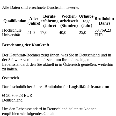
Alle Daten sind errechnete Durchschnittswerte.
Berufs­
Wochen­
Urlaubs­
Alter
Bruttolohn
Qualifikation
erfahrung
arbeitszeit
tage
(Jahre)
(Jahr)
(Jahre)
(Stunden)
(Jahr)
Hochschule,
50.769,23
41,0
17,0
40,0
25,0
Universität
EUR
Berechnung der Kaufkraft
Der Kaufkraft-Rechner zeigt Ihnen, was Sie in Deutschland und in
der Schweiz verdienen müssten, um Ihren derzeitigen
Lebensstandard, den Sie aktuell in in Österreich genießen, weiterhin
zu halten.
Österreich
Durchschnittlicher Jahres-Bruttolohn fur
Logistikfachfrau/mann
Ø 50.769,23 EUR
Deutschland
Um den Lebensstandard in Deutschland halten zu können,
empfehlen wir folgendes Gehalt: