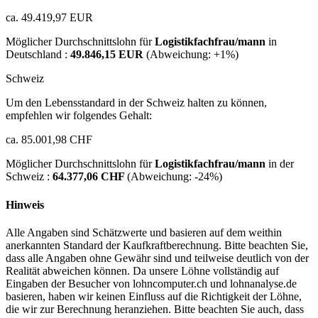
ca. 49.419,97 EUR
Möglicher Durchschnittslohn für
Logistikfachfrau/mann
in
Deutschland :
49.846,15 EUR
(Abweichung:
+1%
)
Schweiz
Um den Lebensstandard in der Schweiz halten zu können,
empfehlen wir folgendes Gehalt:
ca. 85.001,98 CHF
Möglicher Durchschnittslohn für
Logistikfachfrau/mann
in der
Schweiz :
64.377,06 CHF
(Abweichung:
-24%
)
Hinweis
Alle Angaben sind Schätzwerte und basieren auf dem weithin
anerkannten Standard der Kaufkraftberechnung. Bitte beachten Sie,
dass alle Angaben ohne Gewähr sind und teilweise deutlich von der
Realität abweichen können. Da unsere Löhne vollständig auf
Eingaben der Besucher von lohncomputer.ch und lohnanalyse.de
basieren, haben wir keinen Einfluss auf die Richtigkeit der Löhne,
die wir zur Berechnung heranziehen. Bitte beachten Sie auch, dass