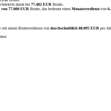
chitekt/in damit bei
77.482 EUR
Brutto.
 von
77.000 EUR
Brutto, das bedeutet einen
Monatsverdienst
von
6
ie mit einem Bruttoverdienst von
durchschnittlich
88.095 EUR
pro Ja
iten: