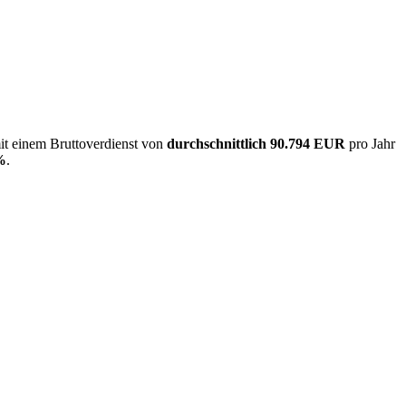
mit einem Bruttoverdienst von
durchschnittlich
90.794 EUR
pro Jahr
%
.