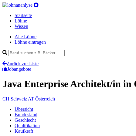
Startseite
Löhne
Wissen
Alle Löhne
Löhne eintragen
Zurück zur Liste
Jobangebote
Java Enterprise Architekt/in
in 
CH
Schweiz
AT
Österreich
Übersicht
Bundesland
Geschlecht
Qualifikation
Kaufkraft