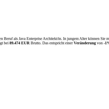
 Beruf als Java Enterprise Architekt/in. In jungem Alter können Sie 
egt bei
89.474 EUR
Brutto. Das entspricht einer
Veränderung
von
-1