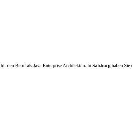
r den Beruf als Java Enterprise Architekt/in. In
Salzburg
haben Sie 