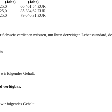
(Jahr)
(Jahr)
25,0
66.461,54 EUR
25,0
85.384,62 EUR
25,0
79.040,31 EUR
 Schweiz verdienen müssten, um Ihren derzeitigen Lebensstandard, den S
in
wir folgendes Gehalt:
d verfügbar.
wir folgendes Gehalt: