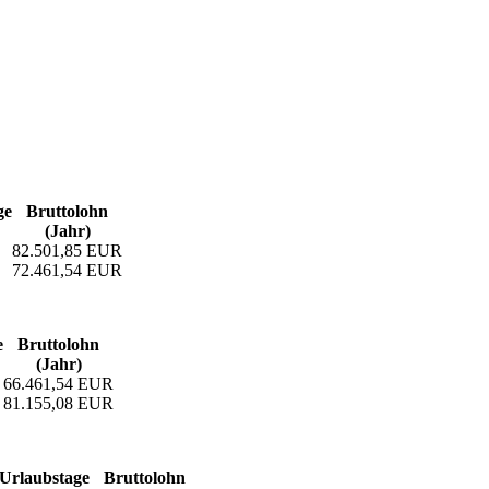
ge
Bruttolohn
(Jahr)
82.501,85 EUR
72.461,54 EUR
e
Bruttolohn
(Jahr)
66.461,54 EUR
81.155,08 EUR
Urlaubs­tage
Bruttolohn