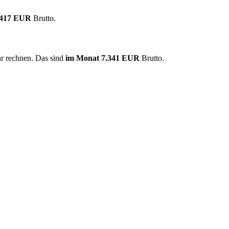
.417 EUR
Brutto.
hr rechnen. Das sind
im Monat
7.341 EUR
Brutto.