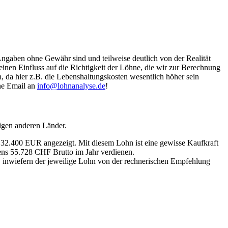
Angaben ohne Gewähr sind und teilweise deutlich von der Realität
nen Einfluss auf die Richtigkeit der Löhne, die wir zur Berechnung
, da hier z.B. die Lebenshaltungskosten wesentlich höher sein
ine Email an
info@lohnanalyse.de
!
igen anderen Länder.
n 32.400 EUR angezeigt. Mit diesem Lohn ist eine gewisse Kaufkraft
tens 55.728 CHF Brutto im Jahr verdienen.
, inwiefern der jeweilige Lohn von der rechnerischen Empfehlung