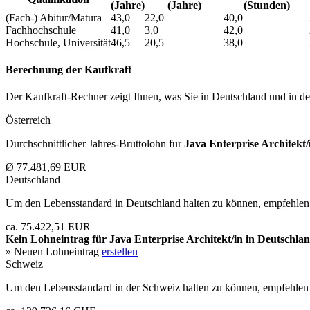
(Jahre)
(Jahre)
(Stunden)
(Fach-) Abitur/Matura
43,0
22,0
40,0
Fachhochschule
41,0
3,0
42,0
Hochschule, Universität
46,5
20,5
38,0
Berechnung der Kaufkraft
Der Kaufkraft-Rechner zeigt Ihnen, was Sie in Deutschland und in der
Österreich
Durchschnittlicher Jahres-Bruttolohn fur
Java Enterprise Architekt/
Ø 77.481,69 EUR
Deutschland
Um den Lebensstandard in Deutschland halten zu können, empfehlen 
ca. 75.422,51 EUR
Kein Lohneintrag für
Java Enterprise Architekt/in
in Deutschlan
» Neuen Lohneintrag
erstellen
Schweiz
Um den Lebensstandard in der Schweiz halten zu können, empfehlen 