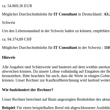
ca. 54.869,36 EUR
Möglicher Durchschnittslohn für
IT Consultant
in Deutschland :
63
Schweiz
Um den Lebensstandard in der Schweiz halten zu können, empfehlen 
ca. 94.374,89 CHF
Möglicher Durchschnittslohn für
IT Consultant
in der Schweiz :
110
Hinweis
Alle Angaben sind Schätzwerte und basieren auf dem weithin anerkann
abweichen können. Da unsere Löhne vollständig auf Eingaben der Bes
heranziehen. Bitte beachten Sie auch, dass die Werte in einigen Gebi
können. Unser Rechner zur Kaufkraftberechnung wird laufend weiter op
Wie funktioniert der Rechner?
Unser Rechner berechnet auf Basis angezeigten Bruttolohns des aktu
Beispiel
: Für einen beispielhaften Beruf mit abgeschlossener Ausbil