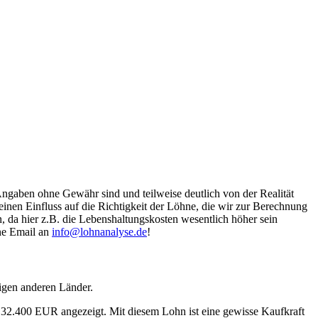
Angaben ohne Gewähr sind und teilweise deutlich von der Realität
nen Einfluss auf die Richtigkeit der Löhne, die wir zur Berechnung
, da hier z.B. die Lebenshaltungskosten wesentlich höher sein
ine Email an
info@lohnanalyse.de
!
igen anderen Länder.
n 32.400 EUR angezeigt. Mit diesem Lohn ist eine gewisse Kaufkraft