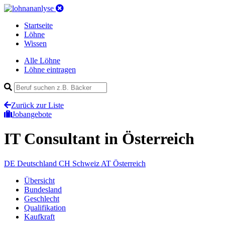
Startseite
Löhne
Wissen
Alle Löhne
Löhne eintragen
Zurück zur Liste
Jobangebote
IT Consultant
in Österreich
DE
Deutschland
CH
Schweiz
AT
Österreich
Übersicht
Bundesland
Geschlecht
Qualifikation
Kaufkraft