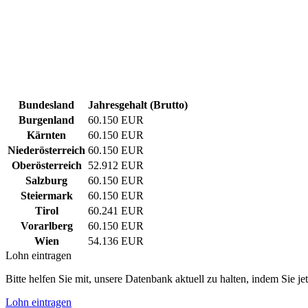
Bundesland
Jahresgehalt (Brutto)
Burgenland
60.150 EUR
Kärnten
60.150 EUR
Niederösterreich
60.150 EUR
Oberösterreich
52.912 EUR
Salzburg
60.150 EUR
Steiermark
60.150 EUR
Tirol
60.241 EUR
Vorarlberg
60.150 EUR
Wien
54.136 EUR
Lohn eintragen
Bitte helfen Sie mit, unsere Datenbank aktuell zu halten, indem Sie j
Lohn eintragen