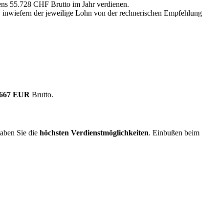
tens 55.728 CHF Brutto im Jahr verdienen.
, inwiefern der jeweilige Lohn von der rechnerischen Empfehlung
.667 EUR
Brutto.
aben Sie die
höchsten Verdienstmöglichkeiten
. Einbußen beim